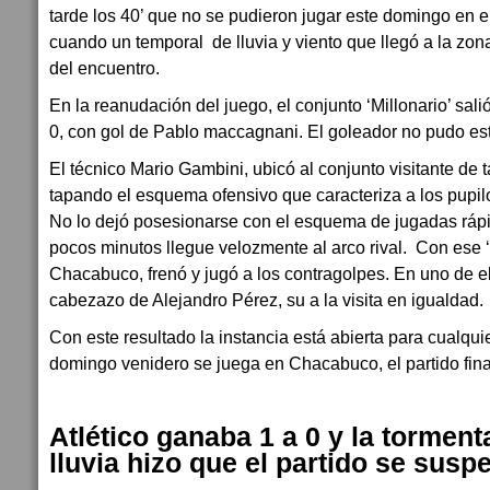
tarde los 40’ que no se pudieron jugar este domingo en e
cuando un temporal de lluvia y viento que llegó a la zon
del encuentro.
En la reanudación del juego, el conjunto ‘Millonario’ sal
0, con gol de Pablo maccagnani. El goleador no pudo est
El técnico Mario Gambini, ubicó al conjunto visitante de 
tapando el esquema ofensivo que caracteriza a los pupil
No lo dejó posesionarse con el esquema de jugadas ráp
pocos minutos llegue velozmente al arco rival. Con ese ‘
Chacabuco, frenó y jugó a los contragolpes. En uno de e
cabezazo de Alejandro Pérez, su a la visita en igualdad.
Con este resultado la instancia está abierta para cualqui
domingo venidero se juega en Chacabuco, el partido final
Atlético ganaba 1 a 0 y la torment
lluvia hizo que el partido se susp