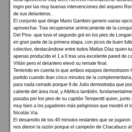
logro por las muy buenas intervenciones del arquero Rome
de sus delanteros.
El conjunto que dirige Mario Gambini genero varias opc
aprovechar. Tras recuperarse anímicamente de la conqui
Del Pino -que tuvo el segundo gol en los pies de Longarini
en gran parte de la primera etapa, con picos de buen fut
colectivo, destacándose entre todos Matías Díaz quien t
apenas producido el 1 a 0 tras una excelente pared de 
Villán pero el delantero elevó su remate final.
Teniendo en cuenta lo que ambos equipos demostraron h
partido cuando iban cinco minutos de la complementaria,
para nada cerrado porque 9 de Julio demostraba que pod
caliente del área rival, y Atlético también, fundamentalm
pasaba por los pies de su capitán Tempestti quien, junto
muy bien a los jugadores más peligrosos que mostró el lo
Nicolás Via.
El desarrollo de los 40 minutos restantes que se jugaron
nos dieron la razón porque el campeón de Chacabuco a