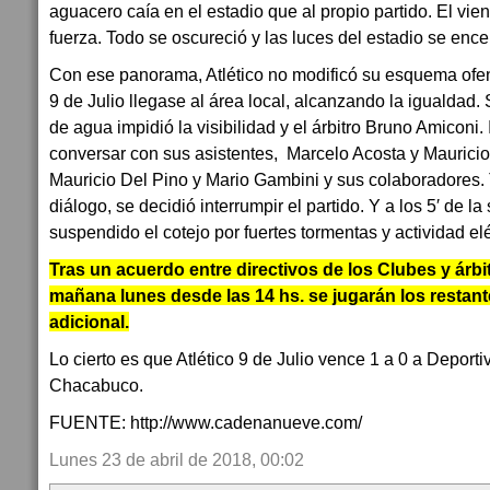
aguacero caía en el estadio que al propio partido. El vient
fuerza. Todo se oscureció y las luces del estadio se enc
Con ese panorama, Atlético no modificó su esquema ofen
9 de Julio llegase al área local, alcanzando la igualdad.
de agua impidió la visibilidad y el árbitro Bruno Amiconi. 
conversar con sus asistentes, Marcelo Acosta y Mauricio
Mauricio Del Pino y Mario Gambini y sus colaboradores. 
diálogo, se decidió interrumpir el partido. Y a los 5′ de l
suspendido el cotejo por fuertes tormentas y actividad elé
Tras un acuerdo entre directivos de los Clubes y árbi
mañana lunes desde las 14 hs. se jugarán los restant
adicional.
Lo cierto es que Atlético 9 de Julio vence 1 a 0 a Deporti
Chacabuco.
FUENTE: http://www.cadenanueve.com/
Lunes 23 de abril de 2018, 00:02