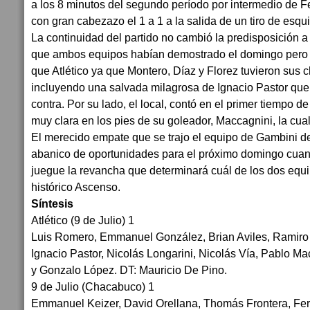
a los 8 minutos del segundo período por intermedio de F
con gran cabezazo el 1 a 1 a la salida de un tiro de esqu
La continuidad del partido no cambió la predisposición a 
que ambos equipos habían demostrado el domingo pero 
que Atlético ya que Montero, Díaz y Florez tuvieron sus 
incluyendo una salvada milagrosa de Ignacio Pastor que 
contra. Por su lado, el local, contó en el primer tiempo 
muy clara en los pies de su goleador, Maccagnini, la cua
El merecido empate que se trajo el equipo de Gambini de
abanico de oportunidades para el próximo domingo cuan
juegue la revancha que determinará cuál de los dos equ
histórico Ascenso.
Síntesis
Atlético (9 de Julio) 1
Luis Romero, Emmanuel González, Brian Aviles, Ramiro 
Ignacio Pastor, Nicolás Longarini, Nicolás Vía, Pablo Ma
y Gonzalo López. DT: Mauricio De Pino.
9 de Julio (Chacabuco) 1
Emmanuel Keizer, David Orellana, Thomás Frontera, Fe