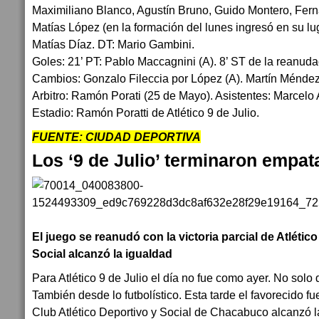
Maximiliano Blanco, Agustín Bruno, Guido Montero, Ferna
Matías López (en la formación del lunes ingresó en su lu
Matías Díaz. DT: Mario Gambini.
Goles: 21’ PT: Pablo Maccagnini (A). 8’ ST de la reanuda
Cambios: Gonzalo Fileccia por López (A). Martín Méndez 
Arbitro: Ramón Porati (25 de Mayo). Asistentes: Marcelo
Estadio: Ramón Poratti de Atlético 9 de Julio.
FUENTE: CIUDAD DEPORTIVA
Los ‘9 de Julio’ terminaron empa
El juego se reanudó con la victoria parcial de Atlético
Social alcanzó la igualdad
Para Atlético 9 de Julio el día no fue como ayer. No solo 
También desde lo futbolístico. Esta tarde el favorecido fue 
Club Atlético Deportivo y Social de Chacabuco alcanzó la