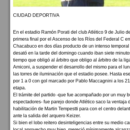
CIUDAD DEPORTIVA
En el estadio Ramón Porati del club Atlético 9 de Julio d
primera final por el Ascenso de los Ríos del Federal C ent
Chacabuco en dos días producto de un intenso temporal 
desató en la tarde del domingo cuando iban siete minut
tiempo que obligó al árbitro que obligo al árbitro de la l
Amiconi, a suspender el desarrollo del mismo para el lu
las torres de iluminación que el estadio posee. Hasta e
por 1 a 0 con gol marcado por Pablo Maccagnini a los 21
etapa.
El trámite del partido -que fue acompañado por un muy
espectadores- fue parejo donde Atlético saco la ventaja 
habilitación de Martin Tempestti para con el centro delan
ante la salida del arquero Keizer.
Si bien el lobo reitero desinteligencias entre su medio c
local aprovecho muy bien, mereció mínimamente alcanzar