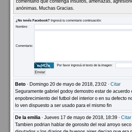
comentario que contenga insultos, amenazas, agresion
anónimas. Muchas Gracias.
¿No tenés Facebook?
Ingresá tu comentario continuación:
Nombre:
Comentario:
Por favor ingresá el texto de la imagen:
Beto
· Domingo 20 de mayo de 2018, 23:02 ·
Citar
Seguramente gabriel godoy demostro estar de acuerdo c
enpobrecimiento del futbol del interior o en su defecto n
lo ven dispuesto a ser usado para el mismo fin
De la emilia
· Jueves 17 de mayo de 2018, 18:39 ·
Citar
Tambien podrian hablar de gorosito del real arroyo seco
diputados y los diarios de buenos aires decian que era p