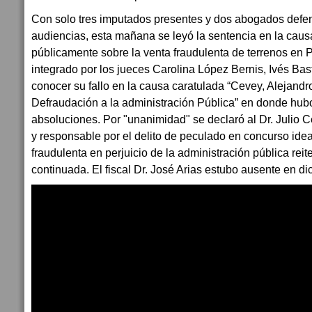
Con solo tres imputados presentes y dos abogados defen
audiencias, esta mañana se leyó la sentencia en la cau
públicamente sobre la venta fraudulenta de terrenos en P
integrado por los jueces Carolina López Bernis, Ivés Bast
conocer su fallo en la causa caratulada “Cevey, Alejandro
Defraudación a la administración Pública” en donde hu
absoluciones. Por "unanimidad" se declaró al Dr. Julio C
y responsable por el delito de peculado en concurso ide
fraudulenta en perjuicio de la administración pública re
continuada. El fiscal Dr. José Arias estubo ausente en dic