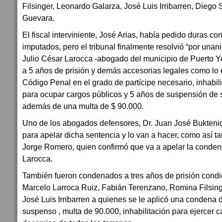
Filsinger, Leonardo Galarza, José Luis Irribarren, Diego
Guevara.
El fiscal interviniente, José Arias, había pedido duras c
imputados, pero el tribunal finalmente resolvió “por unan
Julio César Larocca -abogado del municipio de Puerto Ye
a 5 años de prisión y demás accesorias legales como lo e
Código Penal en el grado de partícipe necesario, inhabil
para ocupar cargos públicos y 5 años de suspensión de s
además de una multa de $ 90.000.
Uno de los abogados defensores, Dr. Juan José Buktenica
para apelar dicha sentencia y lo van a hacer, como así ta
Jorge Romero, quien confirmó que va a apelar la condena
Larocca.
También fueron condenados a tres años de prisión condi
Marcelo Larroca Ruiz, Fabián Terenzano, Romina Filsing
José Luis Irribarren a quienes se le aplicó una condena 
suspenso , multa de 90.000, inhabilitación para ejercer c