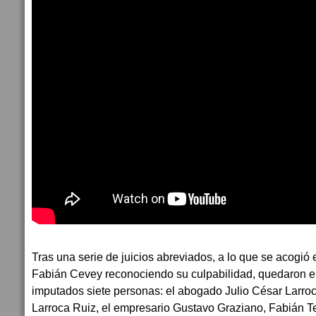
Tras una serie de juicios abreviados, a lo que se acogió 
Fabián Cevey reconociendo su culpabilidad, quedaron e
imputados siete personas: el abogado Julio César Larroc
Larroca Ruiz, el empresario Gustavo Graziano, Fabián 