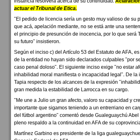
instancia resolverá acerca de su continuidad.
Aclaració
actuar el Tribunal de Etica.
"El pedido de licencia sería un gesto muy valioso de su 
que acá, apelación mediante, no se está ante una sentenc
el principio de presunción de inocencia, por lo que será 
su futuro" insistieron.
Según el inciso c) del Artículo 53 del Estatuto de AFA, es 
de la entidad no hayan sido declarados culpables "por s
caso penal doloso". El siguiente inciso exige "no estar a
inhabilidad moral manifiesta o incapacidad legal". De la
Tapia respecto de los alcances de la expresión "inhabil
gran medida la estabilidad de Larrocca en su cargo.
"Me une a Julio un gran afecto, valoro su capacidad y cr
importante que sigamos teniendo a un entrerriano en ca
del fútbol argentino" comentó desde Gualeguaychú Abel
pleno respaldo a la continuidad en AFA de su coprovinci
Martínez Garbino es presidente de la liga gualeguaychue