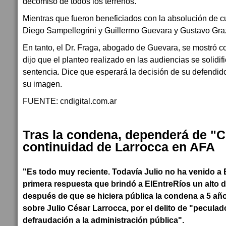
decomiso de todos los terrenos.
Mientras que fueron beneficiados con la absolución de c
Diego Sampellegrini y Guillermo Guevara y Gustavo Gra
En tanto, el Dr. Fraga, abogado de Guevara, se mostró c
dijo que el planteo realizado en las audiencias se solidif
sentencia. Dice que esperará la decisión de su defendid
su imagen.
FUENTE: cndigital.com.ar
Tras la condena, dependerá de "Ch
continuidad de Larrocca en AFA
"Es todo muy reciente. Todavía Julio no ha venido a B
primera respuesta que brindó a ElEntreRíos un alto d
después de que se hiciera pública la condena a 5 añ
sobre Julio César Larrocca, por el delito de "pecula
defraudación a la administración pública".