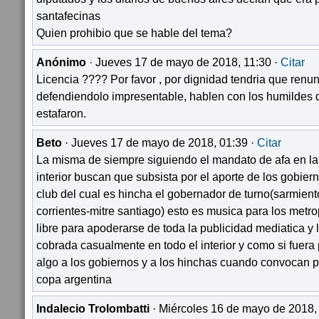
santafecinas
Quien prohibio que se hable del tema?
Anónimo
· Jueves 17 de mayo de 2018, 11:30 ·
Citar
Licencia ???? Por favor , por dignidad tendria que renu
defendiendolo impresentable, hablen con los humildes 
estafaron.
Beto
· Jueves 17 de mayo de 2018, 01:39 ·
Citar
La misma de siempre siguiendo el mandato de afa en la 
interior buscan que subsista por el aporte de los gobiern
club del cual es hincha el gobernador de turno(sarmie
corrientes-mitre santiago) esto es musica para los metro
libre para apoderarse de toda la publicidad mediatica y l
cobrada casualmente en todo el interior y como si fuera
algo a los gobiernos y a los hinchas cuando convocan p
copa argentina
Indalecio Trolombatti
· Miércoles 16 de mayo de 2018,