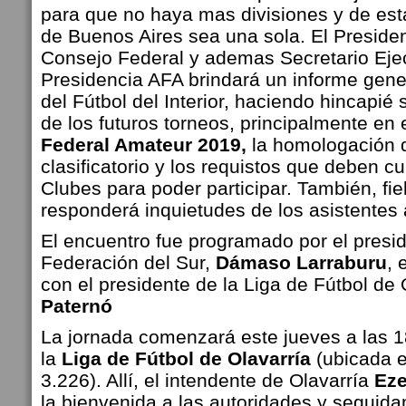
para que no haya mas divisiones y de est
de Buenos Aires sea una sola. El Presiden
Consejo Federal y ademas Secretario Ejec
Presidencia AFA brindará un informe gener
del Fútbol del Interior, haciendo hincapié 
de los futuros torneos, principalmente en 
Federal Amateur 2019,
la homologación d
clasificatorio y los requistos que deben cu
Clubes para poder participar. También, fiel
responderá
inquietudes de los asistentes 
El encuentro fue programado por el presid
Federación del Sur,
Dámaso Larraburu
, 
con el presidente de la Liga de Fútbol de 
Paternó
La jornada comenzará este jueves a las 1
la
Liga de Fútbol de Olavarría
(ubicada e
3.226). Allí, el intendente de Olavarría
Eze
la bienvenida a las autoridades y seguid