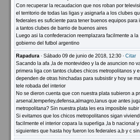
Con recuperar la recaudacion que nos roban por televis
el territorio de todas las ligas y asignarla a los clubes 
federales es suficiente para tener buenos equipos para 
a tantos clubes de barrio de buenos aires
Luego asi la confederacion reemplazara facilmente a la 
gobierno del futbol argentino
Rapadura
· Sábado 09 de junio de 2018, 12:30 ·
Citar
Sacando la afa ,la de montevideo y la de asuncion no v
primera liga con tantos clubes chicos metropolitanos y 
dependen de otras hinchadas para subsistir y hoy se man
tele robada del interior
No se dieron cuenta que con nuestra plata subieron a p
arsenal,temperley,defensa,almagro,lanus que antes jug
metropolitana? Sin nuestra plata les era imposible subir
Si evitamos que los chicos metropolitanos sigan viviendo
facilmente el interior copara la superliga ,la b nacional y
siguientes que hasta hoy fueron los federales a,b y c s