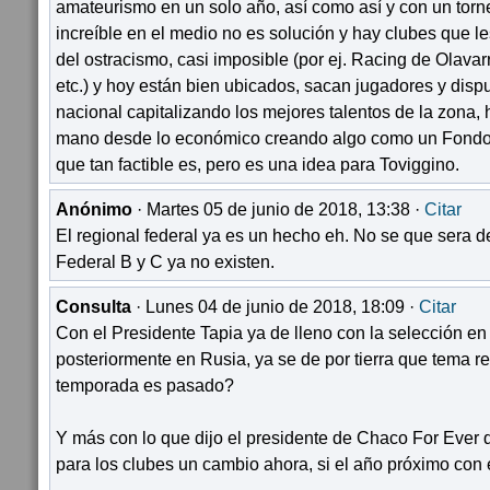
amateurismo en un solo año, así como así y con un to
increíble en el medio no es solución y hay clubes que l
del ostracismo, casi imposible (por ej. Racing de Olava
etc.) y hoy están bien ubicados, sacan jugadores y dispu
nacional capitalizando los mejores talentos de la zona,
mano desde lo económico creando algo como un Fondo 
que tan factible es, pero es una idea para Toviggino.
Anónimo
· Martes 05 de junio de 2018, 13:38 ·
Citar
El regional federal ya es un hecho eh. No se que sera de
Federal B y C ya no existen.
Consulta
· Lunes 04 de junio de 2018, 18:09 ·
Citar
Con el Presidente Tapia ya de lleno con la selección en
posteriormente en Rusia, ya se de por tierra que tema re
temporada es pasado?
Y más con lo que dijo el presidente de Chaco For Ever 
para los clubes un cambio ahora, si el año próximo con