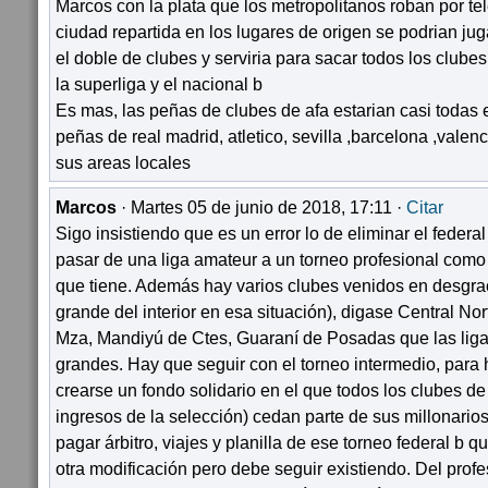
Marcos con la plata que los metropolitanos roban por te
ciudad repartida en los lugares de origen se podrian juga
el doble de clubes y serviria para sacar todos los clube
la superliga y el nacional b
Es mas, las peñas de clubes de afa estarian casi todas
peñas de real madrid, atletico, sevilla ,barcelona ,valenc
sus areas locales
Marcos
· Martes 05 de junio de 2018, 17:11 ·
Citar
Sigo insistiendo que es un error lo de eliminar el federal
pasar de una liga amateur a un torneo profesional como e
que tiene. Además hay varios clubes venidos en desgra
grande del interior en esa situación), digase Central No
Mza, Mandiyú de Ctes, Guaraní de Posadas que las lig
grandes. Hay que seguir con el torneo intermedio, para 
crearse un fondo solidario en el que todos los clubes de 
ingresos de la selección) cedan parte de sus millonario
pagar árbitro, viajes y planilla de ese torneo federal b 
otra modificación pero debe seguir existiendo. Del profe