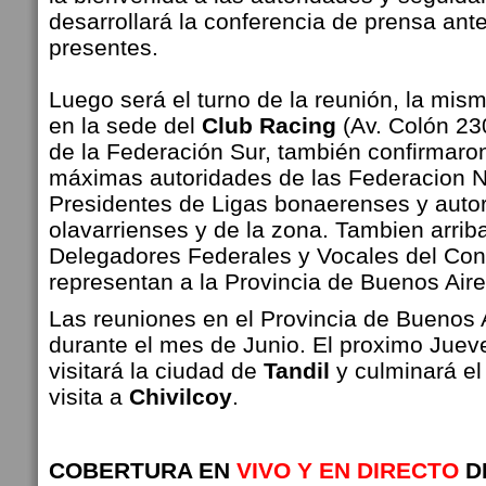
desarrollará la conferencia de prensa ant
presentes.
Luego será el turno de la reunión, la mis
en la sede del
Club Racing
(Av. Colón 2
de la Federación Sur, también confirmaron
máximas autoridades de las Federacion 
Presidentes de Ligas bonaerenses y auto
olavarrienses y de la zona. Tambien arrib
Delegadores Federales y Vocales del Con
representan a la Provincia de Buenos Aire
Las reuniones en el Provincia de Buenos 
durante el mes de Junio. El proximo Juev
visitará la ciudad de
Tandil
y culminará el
visita a
Chivilcoy
.
COBERTURA EN
VIVO Y EN DIRECTO
D