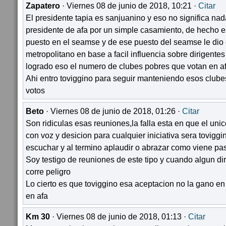
Zapatero
· Viernes 08 de junio de 2018, 10:21 ·
Citar
El presidente tapia es sanjuanino y eso no significa na
presidente de afa por un simple casamiento, de hecho e
puesto en el seamse y de ese puesto del seamse le dio
metropolitano en base a facil influencia sobre dirigente
logrado eso el numero de clubes pobres que votan en afa
Ahi entro toviggino para seguir manteniendo esos clube
votos
Beto
· Viernes 08 de junio de 2018, 01:26 ·
Citar
Son ridiculas esas reuniones,la falla esta en que el uni
con voz y desicion para cualquier iniciativa sera tovigg
escuchar y al termino aplaudir o abrazar como viene pa
Soy testigo de reuniones de este tipo y cuando algun di
corre peligro
Lo cierto es que toviggino esa aceptacion no la gano en 
en afa
Km 30
· Viernes 08 de junio de 2018, 01:13 ·
Citar