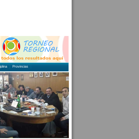
plina
Provincias