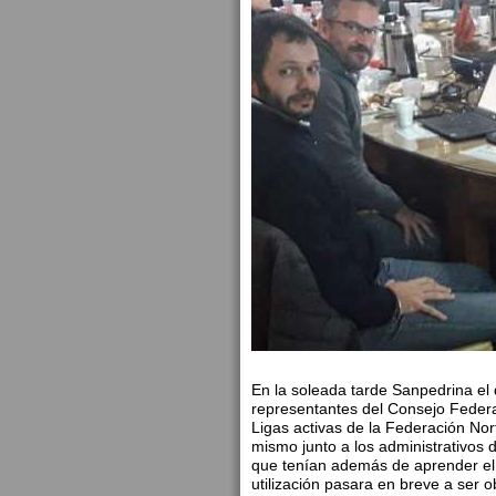
En la soleada tarde Sanpedrina el
representantes del Consejo Federa
Ligas activas de la Federación Nort
mismo junto a los administrativos 
que tenían además de aprender el 
utilización pasara en breve a ser ob