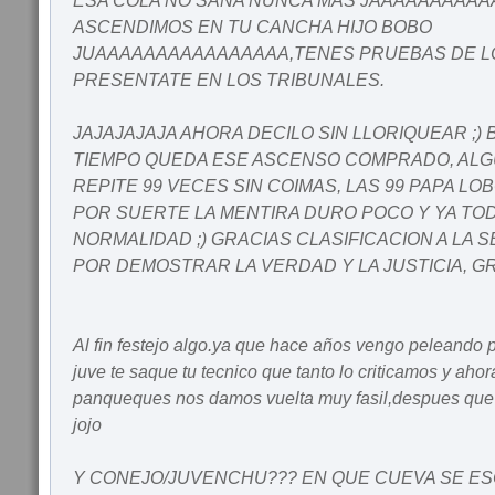
ESA COLA NO SANA NUNCA MAS JAAAAAAAAA
ASCENDIMOS EN TU CANCHA HIJO BOBO
JUAAAAAAAAAAAAAAAA,TENES PRUEBAS DE LO
PRESENTATE EN LOS TRIBUNALES.
JAJAJAJAJA AHORA DECILO SIN LLORIQUEAR ;) 
TIEMPO QUEDA ESE ASCENSO COMPRADO, ALG
REPITE 99 VECES SIN COIMAS, LAS 99 PAPA L
POR SUERTE LA MENTIRA DURO POCO Y YA TOD
NORMALIDAD ;) GRACIAS CLASIFICACION A LA 
POR DEMOSTRAR LA VERDAD Y LA JUSTICIA, G
Al fin festejo algo.ya que hace años vengo peleando
juve te saque tu tecnico que tanto lo criticamos y aho
panqueques nos damos vuelta muy fasil,despues que e
jojo
Y CONEJO/JUVENCHU??? EN QUE CUEVA SE E