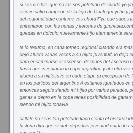
si sos creible..que no los sos pelotudo de cuarta,yo ya
el juve salio campeon de la liga de Gualeguaychu,y p
del regional,dale contame vos ahora?"ya que sabes t
enfrentaron con las nenas y lloronas de gimnasia,con
quedas en ridiculo nuevamente,hijo eternamente sera
te lo resumo, en cada torneo regional cuando era mas d
dejó afuera varias veces a su hijito juventud, lo dejo 
para encaminarse al ascenso, despues del ascenso n
hasta que inventaron la copa argentina y ahi otra vez
afuera a su hijito juve en cada etapa (a excepcion de
en los partidos del argentino A estamos igualados en
entonces seguis siendo mi hijito por varios partidos, pe
ganas a depro en la copa tenes posibilidad de ganarn
siendo mi hijito todavia
callate no seas tan pelotudo flaco.Conta el historial i
historia dira que el club deportivo juventud unida,te 
nacional b.