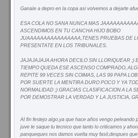
Ganale a depro en la copa asi volvemos a dejarte afu
ESA COLA NO SANA NUNCA MAS JAAAAAAAAA
ASCENDIMOS EN TU CANCHA HIJO BOBO
JUAAAAAAAAAAAAAAAA,TENES PRUEBAS DE LO
PRESENTATE EN LOS TRIBUNALES.
JAJAJAJAJA AHORA DECILO SIN LLORIQUEAR ;) 
TIEMPO QUEDA ESE ASCENSO COMPRADO, ALG
REPITE 99 VECES SIN COIMAS, LAS 99 PAPA L
POR SUERTE LA MENTIRA DURO POCO Y YA TOD
NORMALIDAD ;) GRACIAS CLASIFICACION A LA 
POR DEMOSTRAR LA VERDAD Y LA JUSTICIA, G
Al fin festejo algo.ya que hace años vengo peleando
juve te saque tu tecnico que tanto lo criticamos y aho
panqueques nos damos vuelta muy fasil,despues que e