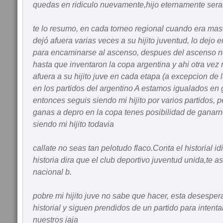
quedas en ridiculo nuevamente,hijo eternamente sera
te lo resumo, en cada torneo regional cuando era mas d
dejó afuera varias veces a su hijito juventud, lo dejo 
para encaminarse al ascenso, despues del ascenso n
hasta que inventaron la copa argentina y ahi otra vez
afuera a su hijito juve en cada etapa (a excepcion de
en los partidos del argentino A estamos igualados en
entonces seguis siendo mi hijito por varios partidos, pe
ganas a depro en la copa tenes posibilidad de ganarn
siendo mi hijito todavia
callate no seas tan pelotudo flaco.Conta el historial i
historia dira que el club deportivo juventud unida,te 
nacional b.
pobre mi hijito juve no sabe que hacer, esta desesper
historial y siguen prendidos de un partido para intentar
nuestros jaja