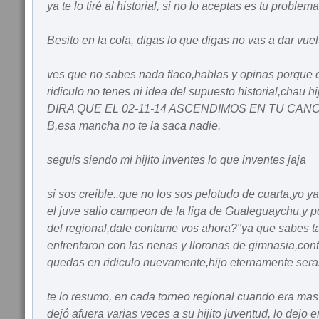
ya te lo tiré al historial, si no lo aceptas es tu problema
Besito en la cola, digas lo que digas no vas a dar vuelta
ves que no sabes nada flaco,hablas y opinas porque 
ridiculo no tenes ni idea del supuesto historial,chau
DIRA QUE EL 02-11-14 ASCENDIMOS EN TU CAN
B,esa mancha no te la saca nadie.
seguis siendo mi hijito inventes lo que inventes jaja
si sos creible..que no los sos pelotudo de cuarta,yo ya
el juve salio campeon de la liga de Gualeguaychu,y p
del regional,dale contame vos ahora?"ya que sabes t
enfrentaron con las nenas y lloronas de gimnasia,con
quedas en ridiculo nuevamente,hijo eternamente sera
te lo resumo, en cada torneo regional cuando era mas d
dejó afuera varias veces a su hijito juventud, lo dejo 