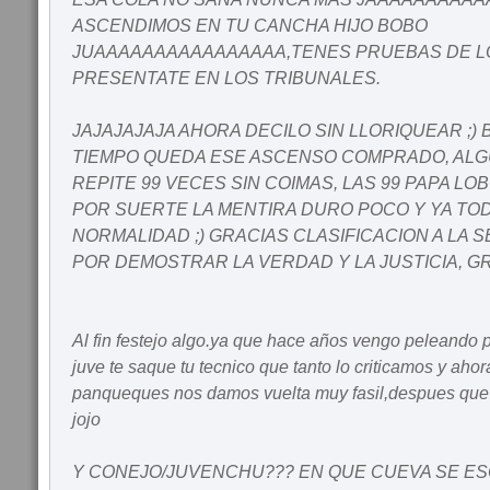
ASCENDIMOS EN TU CANCHA HIJO BOBO
JUAAAAAAAAAAAAAAAA,TENES PRUEBAS DE LO
PRESENTATE EN LOS TRIBUNALES.
JAJAJAJAJA AHORA DECILO SIN LLORIQUEAR ;) 
TIEMPO QUEDA ESE ASCENSO COMPRADO, ALG
REPITE 99 VECES SIN COIMAS, LAS 99 PAPA L
POR SUERTE LA MENTIRA DURO POCO Y YA TOD
NORMALIDAD ;) GRACIAS CLASIFICACION A LA 
POR DEMOSTRAR LA VERDAD Y LA JUSTICIA, G
Al fin festejo algo.ya que hace años vengo peleando
juve te saque tu tecnico que tanto lo criticamos y aho
panqueques nos damos vuelta muy fasil,despues que e
jojo
Y CONEJO/JUVENCHU??? EN QUE CUEVA SE E