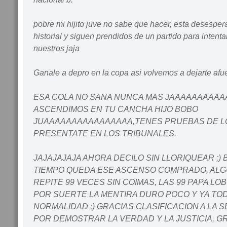
pobre mi hijito juve no sabe que hacer, esta desesper
historial y siguen prendidos de un partido para intentar
nuestros jaja
Ganale a depro en la copa asi volvemos a dejarte afu
ESA COLA NO SANA NUNCA MAS JAAAAAAAAA
ASCENDIMOS EN TU CANCHA HIJO BOBO
JUAAAAAAAAAAAAAAAA,TENES PRUEBAS DE LO
PRESENTATE EN LOS TRIBUNALES.
JAJAJAJAJA AHORA DECILO SIN LLORIQUEAR ;) 
TIEMPO QUEDA ESE ASCENSO COMPRADO, ALG
REPITE 99 VECES SIN COIMAS, LAS 99 PAPA L
POR SUERTE LA MENTIRA DURO POCO Y YA TOD
NORMALIDAD ;) GRACIAS CLASIFICACION A LA 
POR DEMOSTRAR LA VERDAD Y LA JUSTICIA, G