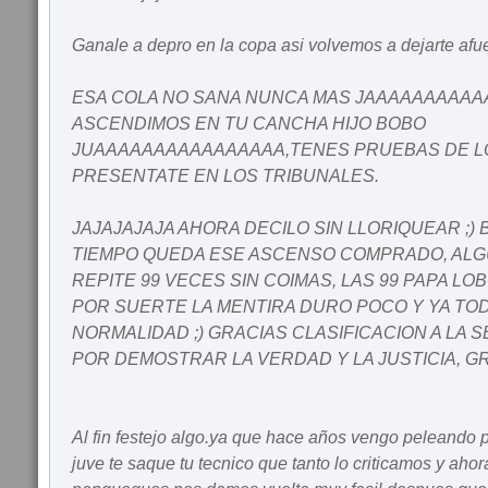
Ganale a depro en la copa asi volvemos a dejarte afu
ESA COLA NO SANA NUNCA MAS JAAAAAAAAA
ASCENDIMOS EN TU CANCHA HIJO BOBO
JUAAAAAAAAAAAAAAAA,TENES PRUEBAS DE LO
PRESENTATE EN LOS TRIBUNALES.
JAJAJAJAJA AHORA DECILO SIN LLORIQUEAR ;) 
TIEMPO QUEDA ESE ASCENSO COMPRADO, ALG
REPITE 99 VECES SIN COIMAS, LAS 99 PAPA L
POR SUERTE LA MENTIRA DURO POCO Y YA TOD
NORMALIDAD ;) GRACIAS CLASIFICACION A LA 
POR DEMOSTRAR LA VERDAD Y LA JUSTICIA, G
Al fin festejo algo.ya que hace años vengo peleando
juve te saque tu tecnico que tanto lo criticamos y aho