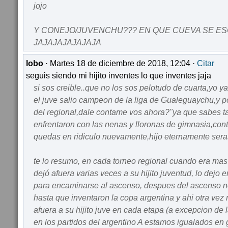
jojo
Y CONEJO/JUVENCHU??? EN QUE CUEVA SE E
JAJAJAJAJAJAJA
lobo
· Martes 18 de diciembre de 2018, 12:04 ·
Citar
seguis siendo mi hijito inventes lo que inventes jaja
si sos creible..que no los sos pelotudo de cuarta,yo ya
el juve salio campeon de la liga de Gualeguaychu,y p
del regional,dale contame vos ahora?"ya que sabes t
enfrentaron con las nenas y lloronas de gimnasia,con
quedas en ridiculo nuevamente,hijo eternamente sera
te lo resumo, en cada torneo regional cuando era mas d
dejó afuera varias veces a su hijito juventud, lo dejo 
para encaminarse al ascenso, despues del ascenso n
hasta que inventaron la copa argentina y ahi otra vez
afuera a su hijito juve en cada etapa (a excepcion de
en los partidos del argentino A estamos igualados en