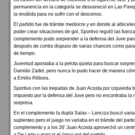
permanencia en la categoría se desvaneció en Las Parej
la reválida para no sufrir con el descenso.
El partido fue de trámite mediocre y en donde al albicel
poder crear situaciones de gol, Sportivo reguló las fuerzas
complemento pudo sorprender a la defensa del Juve par
después de contra dispuso de varias chances como para l
de tiempo.
Juventud apostaba a la pelota quieta para buscar sorpr
Damián Zadel, pero nunca lo pudo hacer de manera có
a Emilio Rébora.
Sportivo con las trepadas de Juan Acosta por izquierda b
impuesto por la defensa del Juve pero no encontraba la
sorpresa.
En el complemento la dupla Salas – Lenciza buscó varia
suplentes pero el juego no variaba en el trámite del parti
complemento y a los 26’ Juan Acosta aprovechó un centr
a De León y marcar el único gol del partido.