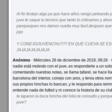
Al fin festejo algo.ya que hace años vengo peleando
juve te saque tu tecnico que tanto lo criticamos y aho
panqueques nos damos vuelta muy fasil,despues que e
jojo
Y CONEJO/JUVENCHU??? EN QUE CUEVA SE E
JAJAJAJAJAJAJA
Anónimo
· Miércoles 26 de diciembre de 2018, 09:26 ·
nadie está molesto con el juve, es responderle a un sol
comentando nuestras notas, se llama tafarel, se hace ll
barcelona del interior, conejo con aros, y tenia otros no
sus propios hinchas lo bancan, y le respondo para reirm
entiende nada de futbol y ni conoce la historia de su clu
te taparon la boca hincha del lobo.te consulto y porqu
juve?