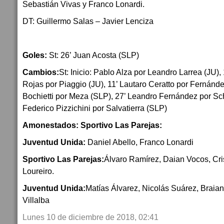
Sebastián Vivas y Franco Lonardi.
DT: Guillermo Salas – Javier Lenciza
Goles:
St: 26’ Juan Acosta (SLP)
Cambios:
St: Inicio: Pablo Alza por Leandro Larrea (JU
Rojas por Piaggio (JU), 11’ Lautaro Ceratto por Fernánd
Bochietti por Meza (SLP), 27’ Leandro Fernández por Sch
Federico Pizzichini por Salvatierra (SLP)
Amonestados: Sportivo Las Parejas:
Juventud Unida:
Daniel Abello, Franco Lonardi
Sportivo Las Parejas:
Álvaro Ramírez, Daian Vocos, Cri
Loureiro.
Juventud Unida:
Matías Álvarez, Nicolás Suárez, Braia
Villalba
Lunes 10 de diciembre de 2018, 02:41