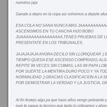
nuestros jaja
Ganale a depro en la copa asi volvemos a dejarte afu
ESA COLA NO SANA NUNCA MAS JAAAAAAAAA
ASCENDIMOS EN TU CANCHA HIJO BOBO
JUAAAAAAAAAAAAAAAA,TENES PRUEBAS DE LO
PRESENTATE EN LOS TRIBUNALES.
JAJAJAJAJA AHORA DECILO SIN LLORIQUEAR ;) 
TIEMPO QUEDA ESE ASCENSO COMPRADO, ALG
REPITE 99 VECES SIN COIMAS, LAS 99 PAPA L
POR SUERTE LA MENTIRA DURO POCO Y YA TOD
NORMALIDAD ;) GRACIAS CLASIFICACION A LA 
POR DEMOSTRAR LA VERDAD Y LA JUSTICIA, G
Al fin festejo algo.ya que hace años vengo peleando
juve te saque tu tecnico que tanto lo criticamos y aho