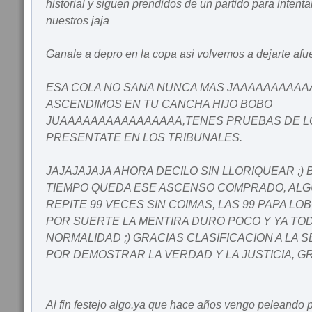
historial y siguen prendidos de un partido para intentar
nuestros jaja
Ganale a depro en la copa asi volvemos a dejarte afu
ESA COLA NO SANA NUNCA MAS JAAAAAAAAA
ASCENDIMOS EN TU CANCHA HIJO BOBO
JUAAAAAAAAAAAAAAAA,TENES PRUEBAS DE LO
PRESENTATE EN LOS TRIBUNALES.
JAJAJAJAJA AHORA DECILO SIN LLORIQUEAR ;) 
TIEMPO QUEDA ESE ASCENSO COMPRADO, ALG
REPITE 99 VECES SIN COIMAS, LAS 99 PAPA L
POR SUERTE LA MENTIRA DURO POCO Y YA TOD
NORMALIDAD ;) GRACIAS CLASIFICACION A LA 
POR DEMOSTRAR LA VERDAD Y LA JUSTICIA, G
Al fin festejo algo.ya que hace años vengo peleando