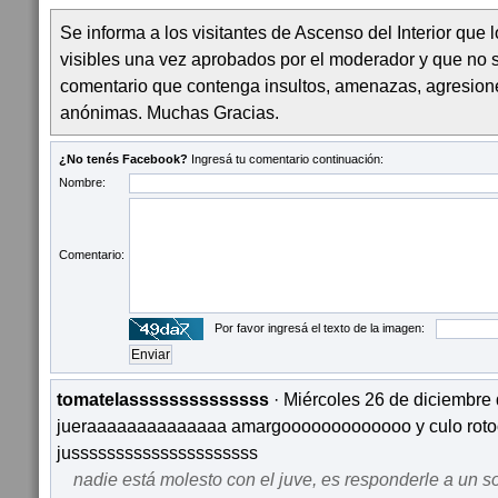
Se informa a los visitantes de Ascenso del Interior que
visibles una vez aprobados por el moderador y que no 
comentario que contenga insultos, amenazas, agresion
anónimas. Muchas Gracias.
¿No tenés Facebook?
Ingresá tu comentario continuación:
Nombre:
Comentario:
Por favor ingresá el texto de la imagen:
tomatelassssssssssssss
· Miércoles 26 de diciembre 
jueraaaaaaaaaaaaaa amargooooooooooooo y culo ro
jusssssssssssssssssssss
nadie está molesto con el juve, es responderle a un s