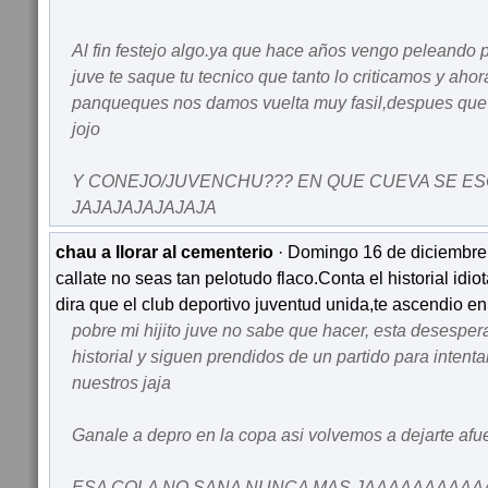
Al fin festejo algo.ya que hace años vengo peleando
juve te saque tu tecnico que tanto lo criticamos y aho
panqueques nos damos vuelta muy fasil,despues que e
jojo
Y CONEJO/JUVENCHU??? EN QUE CUEVA SE E
JAJAJAJAJAJAJA
chau a llorar al cementerio
· Domingo 16 de diciembre
callate no seas tan pelotudo flaco.Conta el historial idio
dira que el club deportivo juventud unida,te ascendio en
pobre mi hijito juve no sabe que hacer, esta desesper
historial y siguen prendidos de un partido para intentar
nuestros jaja
Ganale a depro en la copa asi volvemos a dejarte afu
ESA COLA NO SANA NUNCA MAS JAAAAAAAAA