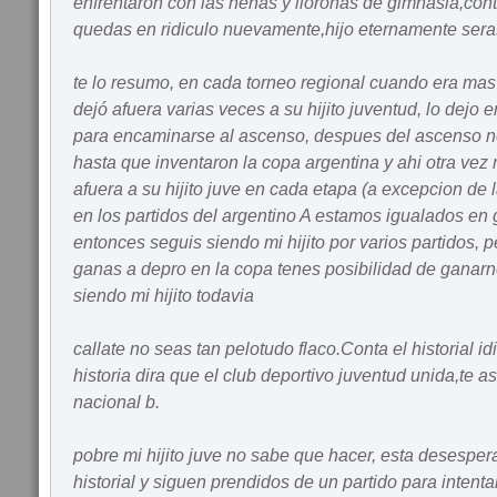
enfrentaron con las nenas y lloronas de gimnasia,con
quedas en ridiculo nuevamente,hijo eternamente sera
te lo resumo, en cada torneo regional cuando era mas d
dejó afuera varias veces a su hijito juventud, lo dejo 
para encaminarse al ascenso, despues del ascenso n
hasta que inventaron la copa argentina y ahi otra vez
afuera a su hijito juve en cada etapa (a excepcion de
en los partidos del argentino A estamos igualados en
entonces seguis siendo mi hijito por varios partidos, pe
ganas a depro en la copa tenes posibilidad de ganarn
siendo mi hijito todavia
callate no seas tan pelotudo flaco.Conta el historial i
historia dira que el club deportivo juventud unida,te 
nacional b.
pobre mi hijito juve no sabe que hacer, esta desesper
historial y siguen prendidos de un partido para intentar