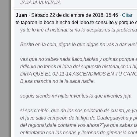
JAJAJAJAJAJAJA
Juan
· Sábado 22 de diciembre de 2018, 15:46 ·
Citar
te taparon la boca hincha del lobo.te consulto y porque 
ya te lo tiré al historial, si no lo aceptas es tu problema
Besito en la cola, digas lo que digas no vas a dar vuelta
ves que no sabes nada flaco,hablas y opinas porque 
ridiculo no tenes ni idea del supuesto historial,chau
DIRA QUE EL 02-11-14 ASCENDIMOS EN TU CAN
B,esa mancha no te la saca nadie.
seguis siendo mi hijito inventes lo que inventes jaja
si sos creible..que no los sos pelotudo de cuarta,yo ya
el juve salio campeon de la liga de Gualeguaychu,y p
del regional,dale contame vos ahora?"ya que sabes t
enfrentaron con las nenas y lloronas de gimnasia,con