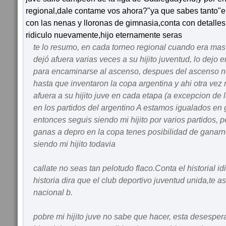
regional,dale contame vos ahora?"ya que sabes tanto"e
con las nenas y lloronas de gimnasia,conta con detalle
ridiculo nuevamente,hijo eternamente seras
te lo resumo, en cada torneo regional cuando era mas d
dejó afuera varias veces a su hijito juventud, lo dejo 
para encaminarse al ascenso, despues del ascenso n
hasta que inventaron la copa argentina y ahi otra vez
afuera a su hijito juve en cada etapa (a excepcion de
en los partidos del argentino A estamos igualados en
entonces seguis siendo mi hijito por varios partidos, pe
ganas a depro en la copa tenes posibilidad de ganarn
siendo mi hijito todavia
callate no seas tan pelotudo flaco.Conta el historial i
historia dira que el club deportivo juventud unida,te 
nacional b.
pobre mi hijito juve no sabe que hacer, esta desesper