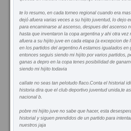
te lo resumo, en cada torneo regional cuando era mas d
dejó afuera varias veces a su hijito juventud, lo dejo 
para encaminarse al ascenso, despues del ascenso n
hasta que inventaron la copa argentina y ahi otra vez
afuera a su hijito juve en cada etapa (a excepcion de
en los partidos del argentino A estamos igualados en
entonces seguis siendo mi hijito por varios partidos, pe
ganas a depro en la copa tenes posibilidad de ganarn
siendo mi hijito todavia
callate no seas tan pelotudo flaco.Conta el historial i
historia dira que el club deportivo juventud unida,te 
nacional b.
pobre mi hijito juve no sabe que hacer, esta desesper
historial y siguen prendidos de un partido para intentar
nuestros jaja