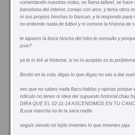
comentando nuestras notas, se llama tafarel, se hace 
barcelona del interior, conejo con aros, y tenia otros
ni sus propios hinchas lo bancan, y le respondo para 
no entiende nada de futbol y ni conoce la historia de s
te taparon la boca hincha del lobo.te consulto y porqu
juve?
ya te lo tiré al historial, si no lo aceptas es tu problema
Besito en la cola, digas lo que digas no vas a dar vuelta
ves que no sabes nada flaco,hablas y opinas porque 
ridiculo no tenes ni idea del supuesto historial,chau
DIRA QUE EL 02-11-14 ASCENDIMOS EN TU CAN
B,esa mancha no te la saca nadie.
seguis siendo mi hijito inventes lo que inventes jaja