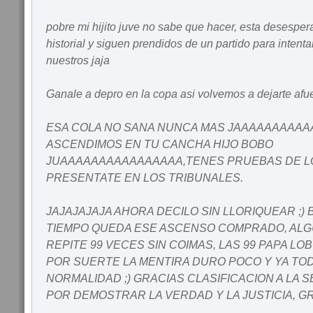
pobre mi hijito juve no sabe que hacer, esta desesper
historial y siguen prendidos de un partido para intentar
nuestros jaja
Ganale a depro en la copa asi volvemos a dejarte afu
ESA COLA NO SANA NUNCA MAS JAAAAAAAAA
ASCENDIMOS EN TU CANCHA HIJO BOBO
JUAAAAAAAAAAAAAAAA,TENES PRUEBAS DE LO
PRESENTATE EN LOS TRIBUNALES.
JAJAJAJAJA AHORA DECILO SIN LLORIQUEAR ;) 
TIEMPO QUEDA ESE ASCENSO COMPRADO, ALG
REPITE 99 VECES SIN COIMAS, LAS 99 PAPA L
POR SUERTE LA MENTIRA DURO POCO Y YA TOD
NORMALIDAD ;) GRACIAS CLASIFICACION A LA 
POR DEMOSTRAR LA VERDAD Y LA JUSTICIA, G