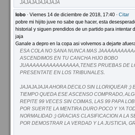
JAJAJAJAJAJAJA
lobo
· Viernes 14 de diciembre de 2018, 17:40 ·
Citar
pobre mi hijito juve no sabe que hacer, esta desesperad
historial y siguen prendidos de un partido para intentar 
jaja
Ganale a depro en la copa asi volvemos a dejarte afuer
ESA COLA NO SANA NUNCA MAS JAAAAAAAAA
ASCENDIMOS EN TU CANCHA HIJO BOBO
JUAAAAAAAAAAAAAAAA,TENES PRUEBAS DE LO
PRESENTATE EN LOS TRIBUNALES.
JAJAJAJAJA AHORA DECILO SIN LLORIQUEAR ;) 
TIEMPO QUEDA ESE ASCENSO COMPRADO, ALG
REPITE 99 VECES SIN COIMAS, LAS 99 PAPA L
POR SUERTE LA MENTIRA DURO POCO Y YA TOD
NORMALIDAD ;) GRACIAS CLASIFICACION A LA 
POR DEMOSTRAR LA VERDAD Y LA JUSTICIA, G