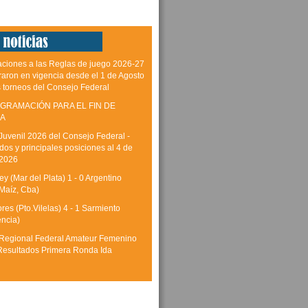
aciones a las Reglas de juego 2026-27
raron en vigencia desde el 1 de Agosto
s torneos del Consejo Federal
GRAMACIÓN PARA EL FIN DE
A
Juvenil 2026 del Consejo Federal -
dos y principales posiciones al 4 de
 2026
y (Mar del Plata) 1 - 0 Argentino
Maíz, Cba)
res (Pto.Vilelas) 4 - 1 Sarmiento
encia)
Regional Federal Amateur Femenino
Resultados Primera Ronda Ida