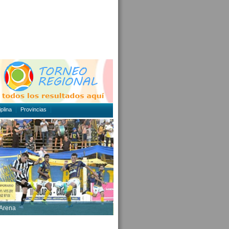
plina
Provincias
 Arena