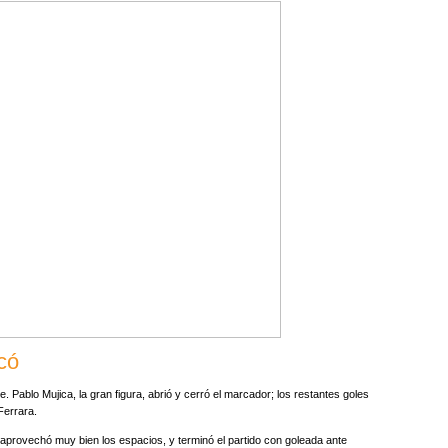
icó
 Pablo Mujica, la gran figura, abrió y cerró el marcador; los restantes goles
Ferrara.
 aprovechó muy bien los espacios, y terminó el partido con goleada ante