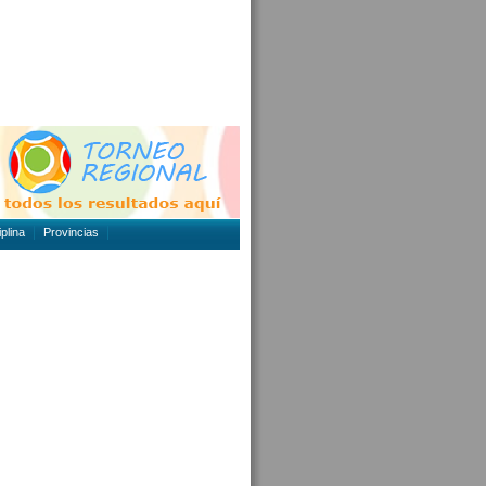
plina
Provincias