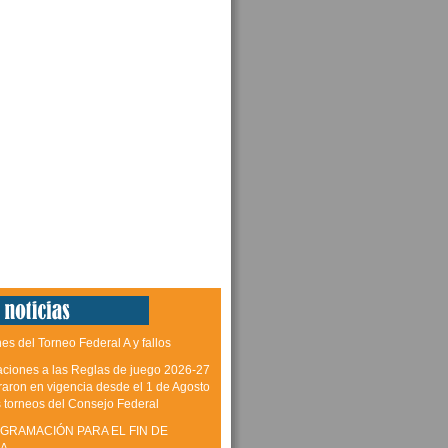
es del Torneo Federal A y fallos
aciones a las Reglas de juego 2026-27
raron en vigencia desde el 1 de Agosto
s torneos del Consejo Federal
GRAMACIÓN PARA EL FIN DE