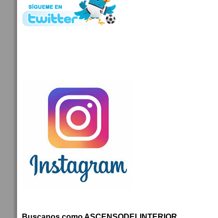
Buscanos como ASCENSODELINTERIOR