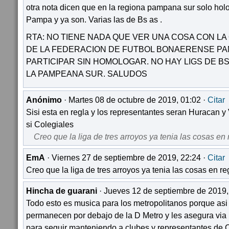
otra nota dicen que en la regiona pampana sur solo holo
Pampa y ya son. Varias las de Bs as .
RTA: NO TIENE NADA QUE VER UNA COSA CON LA
DE LA FEDERACION DE FUTBOL BONAERENSE P
PARTICIPAR SIN HOMOLOGAR. NO HAY LIGS DE 
LA PAMPEANA SUR. SALUDOS
Anónimo
· Martes 08 de octubre de 2019, 01:02 ·
Citar
Sisi esta en regla y los representantes seran Huracan y 
si Colegiales
Creo que la liga de tres arroyos ya tenia las cosas en 
EmA
· Viernes 27 de septiembre de 2019, 22:24 ·
Citar
Creo que la liga de tres arroyos ya tenia las cosas en reg
Hincha de guarani
· Jueves 12 de septiembre de 2019,
Todo esto es musica para los metropolitanos porque asi 
permanecen por debajo de la D Metro y les asegura via li
para seguir manteniendo a clubes y representantes de 