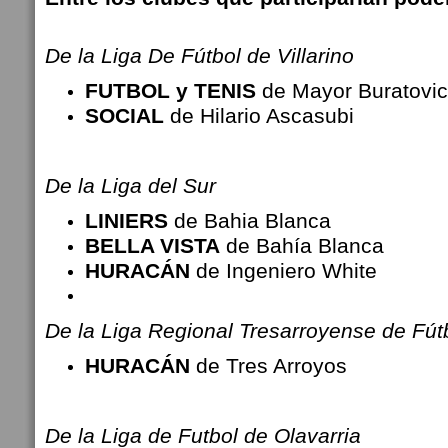
De la Liga De Fútbol de Villarino
FUTBOL y TENIS
de Mayor Buratovi
SOCIAL
de Hilario Ascasubi
De la Liga del Sur
LINIERS
de Bahia Blanca
BELLA VISTA
de Bahía Blanca
HURACÁN
de Ingeniero White
De la Liga Regional Tresarroyense de Fút
HURACÁN
de Tres Arroyos
De la Liga de Futbol de Olavarria