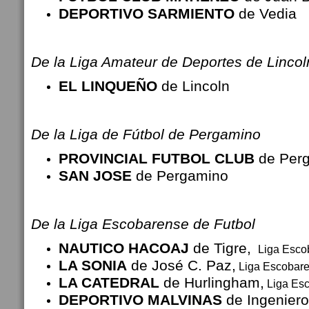
DEPORTIVO SARMIENTO
de Vedia
De la Liga Amateur de Deportes de Lincol
EL LINQUEÑO
de Lincoln
De la
Liga de Fútbol de Pergamino
PROVINCIAL FUTBOL CLUB
de Per
SAN JOSE
de Pergamino
De la
Liga Escobarense de Futbol
NAUTICO HACOAJ
de Tigre,
Liga Esco
LA SONIA
de José C. Paz,
Liga Escobare
LA CATEDRAL
de Hurlingham,
Liga Esc
DEPORTIVO MALVINAS
de Ingeniero