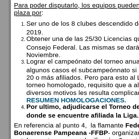
Para poder disputarlo, los equipos puede
plaza por
:
Ser uno de los 8 clubes descendido d
2019.
Obtener una de las 25/30 Licencias q
Consejo Federal. Las mismas se dará
Noviembre.
Lograr el campeónato del torneo anual
algunos casos el subcampeónnato si l
20 o más afiliados. Pero para esto al
torneo homologado, requisito que a a
diversos motivos les resulta complica
RESUMEN HOMOLOGACIONES.
Por ultimo, adjudicarse el Torneo d
donde se encuentre afiliada la Liga.
En referencia al punto 4, la flamante
Fede
Bonaerense Pampeana -FFBP
- organizar