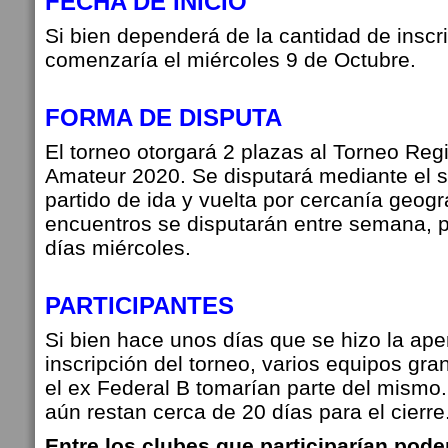
FECHA DE INICIO
Si bien dependerá de la cantidad de inscri
comenzaría el miércoles 9 de Octubre.
FORMA DE DISPUTA
El torneo otorgará 2 plazas al Torneo Reg
Amateur 2020. Se disputará mediante el s
partido de ida y vuelta por cercanía geogr
encuentros se disputarán entre semana, 
días miércoles.
PARTICIPANTES
Si bien hace unos días que se hizo la aper
inscripción del torneo, varios equipos gr
el ex Federal B tomarían parte del mism
aún restan cerca de 20 días para el cierre
Entre los clubes que participarían pode