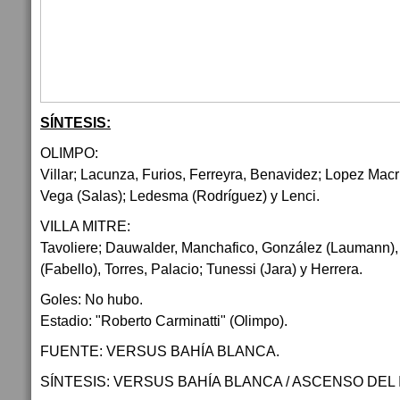
SÍNTESIS:
OLIMPO:
Villar; Lacunza, Furios, Ferreyra, Benavidez; Lopez Mac
Vega (Salas); Ledesma (Rodríguez) y Lenci.
VILLA MITRE:
Tavoliere; Dauwalder, Manchafico, González (Laumann), I
(Fabello), Torres, Palacio; Tunessi (Jara) y Herrera.
Goles: No hubo.
Estadio: "Roberto Carminatti" (Olimpo).
FUENTE: VERSUS BAHÍA BLANCA.
SÍNTESIS: VERSUS BAHÍA BLANCA / ASCENSO DEL 