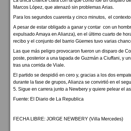
La única chance clara con la que contó fue un disparo d
Marcos López, que atenazó sin problemas Arias.
Para los segundos cuarenta y cinco minutos, el context
A pesar de estar obligado a ganar y contar con un homb
expulsado Amaya en Alianza), en el último cuarto de ho
recibo y el conjunto del barrio Güemes tuvo varias chances
Las que más peligro provocaron fueron un disparo de Col
poste, posterior a una tapada de Guzmán a Ciuffani, y u
tras una corrida de Viale.
El partido se despidió en cero y, gracias a los dos empat
durante la fase de grupos, Alianza se convirtió en el seg
5. Sigue en carrera junto a Newbery y quiere pelear el a
Fuente: El Diario de La Republica
FECHA LIBRE: JORGE NEWBERY (Villa Mercedes)