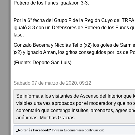
Potrero de los Funes igualaron 3-3.
Por la 6° fecha del Grupo F de la Región Cuyo del TRFA,
igualó 3-3 con un Defensores de Potrero de los Funes q
fase.
Gonzalo Becerra y Nicolás Tello (x2) los goles de Sarmi
)x2) y Ignacio Aman, los gritos conseguidos por los de Po
(Fuente: Deporte San Luis)
Sábado 07 de marzo de 2020, 09:12
Se informa a los visitantes de Ascenso del Interior que
visibles una vez aprobados por el moderador y que no 
comentario que contenga insultos, amenazas, agresion
anónimas. Muchas Gracias.
¿No tenés Facebook?
Ingresá tu comentario continuación: