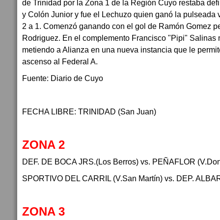
de Trinidad por la Zona 1 de la Región Cuyo restaba defi
y Colón Junior y fue el Lechuzo quien ganó la pulseada
2 a 1. Comenzó ganando con el gol de Ramón Gomez pe
Rodriguez. En el complemento Francisco "Pipi" Salinas 
metiendo a Alianza en una nueva instancia que le permit
ascenso al Federal A.
Fuente: Diario de Cuyo
FECHA LIBRE: TRINIDAD (San Juan)
ZONA 2
DEF. DE BOCA JRS.(Los Berros) vs. PEÑAFLOR (V.Don
SPORTIVO DEL CARRIL (V.San Martín) vs. DEP. ALBAR
ZONA 3