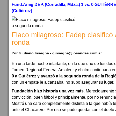
Fund.Amig.DEP. (Corradilla, Mdza.) 1 vs. 0 GUTIÉ
(Gutiérrez)
Flaco milagroso: Fadep clasificó
ronda
Por Giuliano Insegna - ginsegna@losandes.com.ar
En una tarde-noche infartante, en la que uno de los dos
Torneo Regional Federal Amateur y el otro continuaría en
0 a Gutiérrez y avanzó a la segunda ronda de la Regi
con un empate le alcanzaba, no supo asegurar su lugar.
Fundación hizo historia una vez más
. Merecidamente 
convicción, buen fútbol y principalmente, por no renuncia
Mostró una cara completamente distinta a la que había 
ante el Chacarero. Por eso se pudo quedar con el duelo 