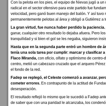
Con la pelota en los pies, el equipo de Nievas jugó a un
radical en el sector ofensivo para este partido fue funda
velocidad, pero ganó buen manejo del balón. Y así tuvo
permanentemente pelotas al área y obligó a Gutiérrez a t
La gran virtud, fue nunca haber perdido la paciencia.
ganar, cualquier otro resultado lo dejaba afuera. Pero lo
tranquilidad y si bien el gol se les negaba, siguieron insi
Hasta que en la segunda parte entró un hombre de ár
tenía una sola tarea por cumplir: marcar y clasificar 
Flaco Miranda,
con oficio, olfato y optimismo de centro-d
centro, metió un cabezazo cruzado que el arquero Pérez 
el fondo de la red.
Fadep se replegó, el Celeste comenzó a avanzar, pero 
cometer errores.
En contrapunto de la actitud de Fundaci
desesperación.
El resultado reflejó lo mismo que le sucedió a Fadep ant
de saber que con una paridad le alcanzaba, los condenó