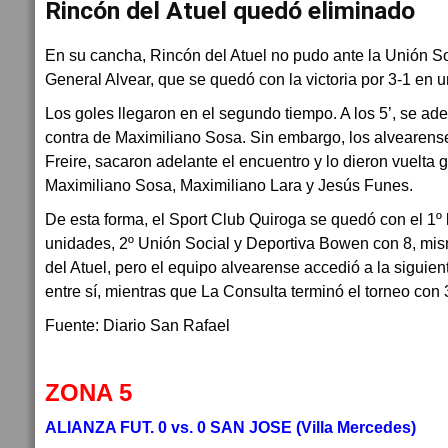
Rincón del Atuel quedó eliminado
En su cancha, Rincón del Atuel no pudo ante la Unión S
General Alvear, que se quedó con la victoria por 3-1 en un
Los goles llegaron en el segundo tiempo. A los 5’, se adel
contra de Maximiliano Sosa. Sin embargo, los alvearense
Freire, sacaron adelante el encuentro y lo dieron vuelta g
Maximiliano Sosa, Maximiliano Lara y Jesús Funes.
De esta forma, el Sport Club Quiroga se quedó con el 1º 
unidades, 2º Unión Social y Deportiva Bowen con 8, mi
del Atuel, pero el equipo alvearense accedió a la siguien
entre sí, mientras que La Consulta terminó el torneo con
Fuente: Diario San Rafael
ZONA 5
ALIANZA FUT. 0 vs. 0 SAN JOSE (Villa Mercedes)