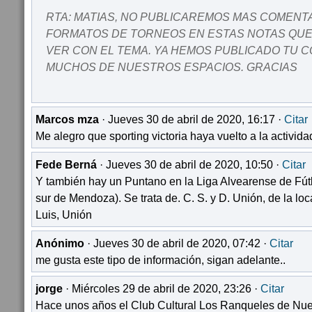
RTA: MATIAS, NO PUBLICAREMOS MAS COMENT
FORMATOS DE TORNEOS EN ESTAS NOTAS QUE
VER CON EL TEMA. YA HEMOS PUBLICADO TU 
MUCHOS DE NUESTROS ESPACIOS. GRACIAS
Marcos mza
· Jueves 30 de abril de 2020, 16:17 ·
Citar
Me alegro que sporting victoria haya vuelto a la activida
Fede Berná
· Jueves 30 de abril de 2020, 10:50 ·
Citar
Y también hay un Puntano en la Liga Alvearense de Fútb
sur de Mendoza). Se trata de. C. S. y D. Unión, de la lo
Luis, Unión
Anónimo
· Jueves 30 de abril de 2020, 07:42 ·
Citar
me gusta este tipo de información, sigan adelante..
jorge
· Miércoles 29 de abril de 2020, 23:26 ·
Citar
Hace unos años el Club Cultural Los Ranqueles de Nue