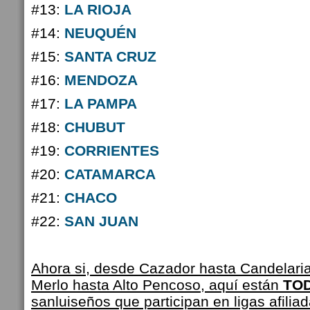
#13:
LA RIOJA
#14:
NEUQUÉN
#15:
SANTA CRUZ
#16:
MENDOZA
#17:
LA PAMPA
#18:
CHUBUT
#19:
CORRIENTES
#20:
CATAMARCA
#21:
CHACO
#22:
SAN JUAN
Ahora si, desde Cazador hasta Candelaria
Merlo hasta Alto Pencoso, aquí están
TO
sanluiseños que participan en ligas afilia