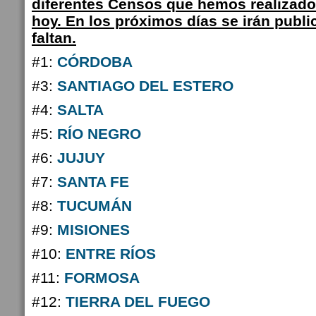
diferentes Censos que hemos realizado 
hoy. En los próximos días se irán publ
faltan.
#1:
CÓRDOBA
#3:
SANTIAGO DEL ESTERO
#4:
SALTA
#5:
RÍO NEGRO
#6:
JUJUY
#7:
SANTA FE
#8:
TUCUMÁN
#9:
MISIONES
#10:
ENTRE RÍOS
#11:
FORMOSA
#12:
TIERRA DEL FUEGO