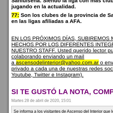
Sanluiseña. Siendo la liga con más club
jugando en la actualidad.
77:
Son los clubes de la provincia de S
en las ligas afiliadas a AFA.
EN LOS PRÓXIMOS DÍAS, SUBIREMOS
HECHOS POR LOS DIFERENTES INTEG
NUESTRO STAFF. Usted querido lector pu
colaborando enviando un mail
a
ascensodelinterior@yahoo.com.ar
o env
privado a cada una de nuestras redes soc
Youtube, Twitter e Instagram).
SI TE GUSTÓ LA NOTA, COM
Martes 28 de abril de 2020, 15:01
Se informa a los visitantes de Ascenso del Interior que