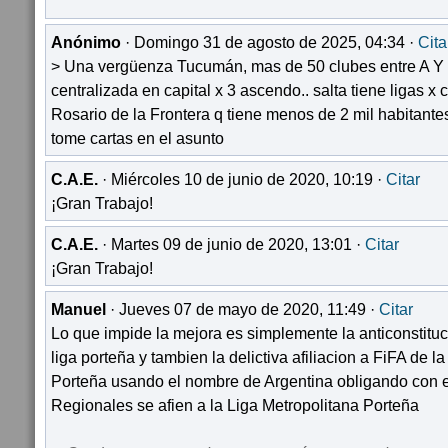
Anónimo
· Domingo 31 de agosto de 2025, 04:34 ·
Cita
> Una vergüenza Tucumán, mas de 50 clubes entre A Y 
centralizada en capital x 3 ascendo.. salta tiene ligas x
Rosario de la Frontera q tiene menos de 2 mil habitant
tome cartas en el asunto
C.A.E.
· Miércoles 10 de junio de 2020, 10:19 ·
Citar
¡Gran Trabajo!
C.A.E.
· Martes 09 de junio de 2020, 13:01 ·
Citar
¡Gran Trabajo!
Manuel
· Jueves 07 de mayo de 2020, 11:49 ·
Citar
Lo que impide la mejora es simplemente la anticonstitucio
liga porteña y tambien la delictiva afiliacion a FiFA de l
Porteña usando el nombre de Argentina obligando con el
Regionales se afien a la Liga Metropolitana Porteña