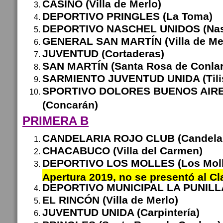
CASINO (Villa de Merlo)
DEPORTIVO PRINGLES (La Toma)
DEPORTIVO NASCHEL UNIDOS (Nas
GENERAL SAN MARTÍN (Villa de Me
JUVENTUD (Cortaderas)
SAN MARTÍN (Santa Rosa de Conlar
SARMIENTO JUVENTUD UNIDA (Tili
SPORTIVO DOLORES BUENOS AIRE
(Concarán)
PRIMERA B
CANDELARIA ROJO CLUB (Candelar
CHACABUCO (Villa del Carmen)
DEPORTIVO LOS MOLLES (Los Mol
Apertura 2019, no se presentó al C
DEPORTIVO MUNICIPAL LA PUNILLA 
EL RINCÓN (Villa de Merlo)
JUVENTUD UNIDA (Carpintería)