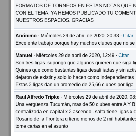
FORMATOS DE TORNEOS EN ESTAS NOTAS QUE N
CON EL TEMA. YA HEMOS PUBLICADO TU COMEN
NUESTROS ESPACIOS. GRACIAS
Anónimo
· Miércoles 29 de abril de 2020, 20:33 ·
Citar
Excelente trabajo porque hay muchos clubes que no se
Manuel
· Miércoles 29 de abril de 2020, 12:49 ·
Citar
Son tres ligas ,supongo que algunos quieren que siga fi
Quines que como bastantes ligas desafiliadas y sin acti
dejaron de existir y solo lo hacen como independientes
Estas 3 ligas dan un promedio de 25,66 clubes por liga
Raul Alfredo Tripke
· Miércoles 29 de abril de 2020, 08
Una vergüenza Tucumán, mas de 50 clubes entre A Y B 
centralizada en capital x 3 ascendo.. salta tiene ligas x
Rosario de la Frontera q tiene menos de 2 mil habitant
tome cartas en el asunto