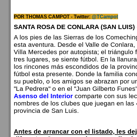
POR THOMAS CAMPOT -
Twitter:
@TCampot
SANTA ROSA DE CONLARA (SAN LUIS) 
A los pies de las Sierras de los Comechi
esta aventura. Desde el Valle de Conlara, 
Villa Mercedes por autopista; el triángulo
tres lugares, se siente fútbol. En la llanura
los rincones más escondidos de la provin
fútbol esta presente. Donde la familia con
su pueblo, o los amigos se abrazan por un
"La Pedrera" o en el "Juan Gilberto Funes
Asenso del Interior
comparte con sus lect
nombres de los clubes que juegan en las 4
provincia de San Luis.
Antes de arrancar con el listado, les d