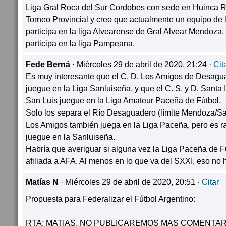
Liga Gral Roca del Sur Cordobes con sede en Huinca R
Torneo Provincial y creo que actualmente un equipo de 
participa en la liga Alvearense de Gral Alvear Mendoza.
participa en la liga Pampeana.
Fede Berná
· Miércoles 29 de abril de 2020, 21:24 ·
Cit
Es muy interesante que el C. D. Los Amigos de Desag
juegue en la Liga Sanluiseña, y que el C. S. y D. Sant
San Luis juegue en la Liga Amateur Paceña de Fútbol.
Solo los separa el Río Desaguadero (límite Mendoza/Sa
Los Amigos también juega en la Liga Paceña, pero es r
juegue en la Sanluiseña.
Habría que averiguar si alguna vez la Liga Paceña de F
afiliada a AFA. Al menos en lo que va del SXXI, eso no 
Matías N
· Miércoles 29 de abril de 2020, 20:51 ·
Citar
Propuesta para Federalizar el Fútbol Argentino:
RTA: MATIAS, NO PUBLICAREMOS MAS COMENTAR