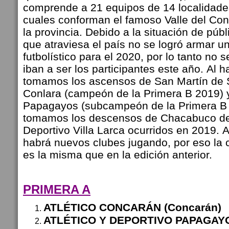
comprende a 21 equipos de 14 localidades
cuales conforman el famoso Valle del Conl
la provincia.
Debido a la situación de púb
que atraviesa el país no se logró armar 
futbolístico para el 2020, por lo tanto no
iban a ser los participantes este año.
Al h
tomamos los ascensos de San Martín de 
Conlara (campeón de la Primera B 2019) y
Papagayos (subcampeón de la Primera B
tomamos los descensos de Chacabuco de 
Deportivo Villa Larca ocurridos en 2019.
A
habrá nuevos clubes jugando, por eso la
es la misma que en la edición anterior.
PRIMERA A
ATLÉTICO CONCARÁN (Concarán)
ATLÉTICO Y DEPORTIVO PAPAGAYO