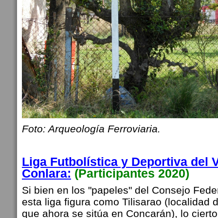
Foto: Arqueología Ferroviaria.
Liga Futbolística y Deportiva del 
Conlara
:
(Participantes 2020)
Si bien en los "papeles" del Consejo Fede
esta liga figura como Tilisarao (localidad 
que ahora se sitúa en Concarán), lo cierto