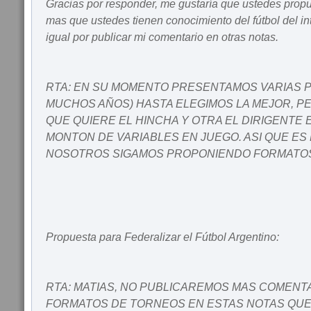
Gracias por responder, me gustaría que ustedes propu
mas que ustedes tienen conocimiento del fútbol del in
igual por publicar mi comentario en otras notas.
RTA: EN SU MOMENTO PRESENTAMOS VARIAS 
MUCHOS AÑOS) HASTA ELEGIMOS LA MEJOR, P
QUE QUIERE EL HINCHA Y OTRA EL DIRIGENTE 
MONTON DE VARIABLES EN JUEGO. ASI QUE ES
NOSOTROS SIGAMOS PROPONIENDO FORMATO
Propuesta para Federalizar el Fútbol Argentino:
RTA: MATIAS, NO PUBLICAREMOS MAS COMENT
FORMATOS DE TORNEOS EN ESTAS NOTAS QUE