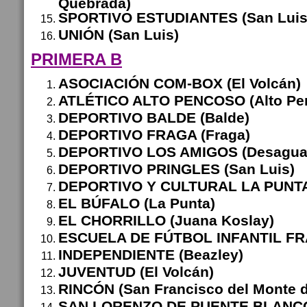
Quebrada)
SPORTIVO ESTUDIANTES (San Luis
UNIÓN (San Luis)
PRIMERA B
ASOCIACIÓN COM-BOX (El Volcán)
ATLÉTICO ALTO PENCOSO (Alto Pe
DEPORTIVO BALDE (Balde)
DEPORTIVO FRAGA (Fraga)
DEPORTIVO LOS AMIGOS (Desagua
DEPORTIVO PRINGLES (San Luis)
DEPORTIVO Y CULTURAL LA PUNTA 
EL BÚFALO (La Punta)
EL CHORRILLO (Juana Koslay)
ESCUELA DE FÚTBOL INFANTIL FRA
INDEPENDIENTE (Beazley)
JUVENTUD (El Volcán)
RINCÓN (San Francisco del Monte d
SAN LORENZO DE PUENTE BLANCO 