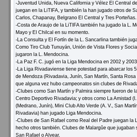
-Juventud Unida, Nueva California y Vélez El Central de
juegan en la LiTIFA, y también la han jugado otros de 
Carlos, Chapanay, Belgrano El Central y Tres Porteñas.
-Costa de Araujo de la LiTIFA también ha jugado la L. 
Mayo y El Chilcal en su momento.
-La Consulta y El Fortín de la L. Sancarlina también jug
Como Tiro Club Tunuyán, Unión de Vista Flores y Soci
jugaron la L. Mendocina.
-La Paz F. C. jugó en la Liga Mendocina en 2002 y 2003
-La Liga Rivadaviense tiene potestad para abarcar los 
de Mendoza (Rivadavia, Junín, San Martín, Santa Rosa 
que alguna vez hubo campeonatos sin clubes de Rivada
-Clubes como San Martín y Palmira siempre fueron de 
Centro Deportivo Rivadavia; y otros como La Amistad (I.
(Medrano, Junín), Mini Club Alto Verde (A. V., San Martín)
Rivadavia) han jugado Liga Mendocina.
-Clubes de San Rafael como Real del Padre juegan la L
hecho otros también. Clubes de Malargûe que jugaban s
San Rafael o Alvear.