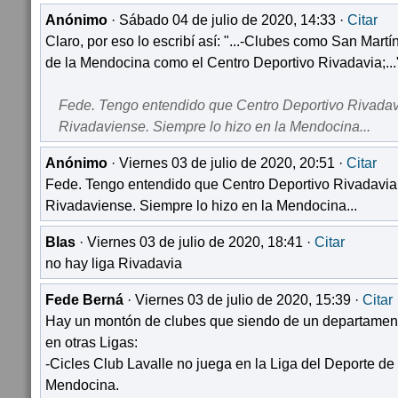
Anónimo
· Sábado 04 de julio de 2020, 14:33 ·
Citar
Claro, por eso lo escribí así: "...-Clubes como San Mart
de la Mendocina como el Centro Deportivo Rivadavia;...
Fede. Tengo entendido que Centro Deportivo Rivadavi
Rivadaviense. Siempre lo hizo en la Mendocina...
Anónimo
· Viernes 03 de julio de 2020, 20:51 ·
Citar
Fede. Tengo entendido que Centro Deportivo Rivadavia 
Rivadaviense. Siempre lo hizo en la Mendocina...
Blas
· Viernes 03 de julio de 2020, 18:41 ·
Citar
no hay liga Rivadavia
Fede Berná
· Viernes 03 de julio de 2020, 15:39 ·
Citar
Hay un montón de clubes que siendo de un departament
en otras Ligas:
-Cicles Club Lavalle no juega en la Liga del Deporte de 
Mendocina.