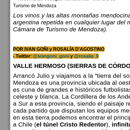
Los vinos y las altas montañas mendocin
argentina repetida en cualquier lugar del 
Cámara de Turismo de Mendoza).
POR IVAN GOÑI y ROSALÍA D'AGOSTINO
-
Twitter:
@ivangoni_goni
y
@rosalia_9
VALLE HERMOSO (SIERRAS DE CÓRDO
Arrancó Julio y viajamos a la "tierra del so
Mendoza es una provincia ubicada al oest
es cuna de grandes e históricos futbolistas
celeste y blanca. La Cordillera de los And
a Sur a esta provincia, siendo el paisaje 
cada partido que disputan los equipos m
en esta tierra podemos encontrar el princ
a Chile (
el túnel Cristo Redentor
),
infini