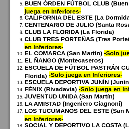
BUEN ORDEN FÚTBOL CLUB (Buen
juega en Inferiores-
CALIFORNIA DEL ESTE (La Dormid
CENTENARIO DE JULIO (Santa Ros
CLUB LA FLORIDA (La Florida)
CLUB TRES PORTEÑAS (Tres Porte
en Inferiores-
EL COMARCA (San Martín)
-Solo ju
EL ÑANGO (Montecaseros)
ESCUELA DE FÚTBOL PASTRÁN CU
-Solo juega en Inferiores-
Florida)
ESCUELA DEPORTIVA JUNÍN (Juní
FÉNIX (Rivadavia)
-Solo juega en In
JUVENTUD UNIDA (San Martín)
LA AMISTAD (Ingeniero Giagnoni)
LOS TUCUMANOS DEL ESTE (San M
en Inferiores-
SOCIAL Y DEPORTIVO LA COSTA (L