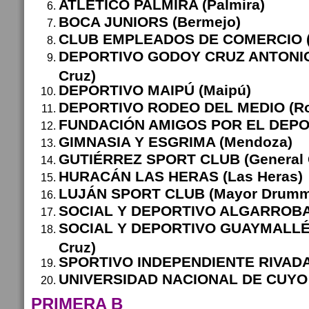
ATLÉTICO PALMIRA (Palmira)
BOCA JUNIORS (Bermejo)
CLUB EMPLEADOS DE COMERCIO (
DEPORTIVO GODOY CRUZ ANTONI
Cruz)
DEPORTIVO MAIPÚ (Maipú)
DEPORTIVO RODEO DEL MEDIO (Rod
FUNDACIÓN AMIGOS POR EL DEPORT
GIMNASIA Y ESGRIMA (Mendoza)
GUTIÉRREZ SPORT CLUB (General G
HURACÁN LAS HERAS (Las Heras)
LUJÁN SPORT CLUB (Mayor Drum
SOCIAL Y DEPORTIVO ALGARROBAL 
SOCIAL Y DEPORTIVO GUAYMALLÉN
Cruz)
SPORTIVO INDEPENDIENTE RIVADA
UNIVERSIDAD NACIONAL DE CUYO
PRIMERA B