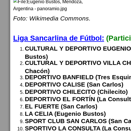
Foto: Wikimedia Commons.
Liga Sancarlina de Fútbol:
(Partic
CULTURAL Y DEPORTIVO EUGENIO
Bustos)
CULTURAL Y DEPORTIVO VILLA CHA
Chacón)
DEPORTIVO BANFIELD (Tres Esqui
DEPORTIVO CALISE (San Carlos)
DEPORTIVO CHILECITO (Chilecito)
DEPORTIVO EL FORTÍN (La Consult
EL FUERTE (San Carlos)
LA CELIA (Eugenio Bustos)
SPORT CLUB SAN CARLOS (San Car
SPORTIVO LA CONSULTA (La Consu