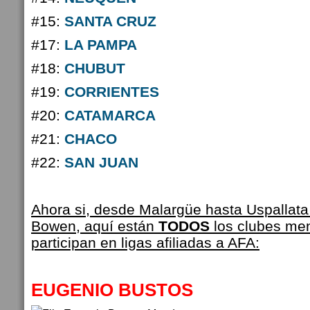
#15:
SANTA CRUZ
#17:
LA PAMPA
#18:
CHUBUT
#19:
CORRIENTES
#20:
CATAMARCA
#21:
CHACO
#22:
SAN JUAN
Ahora si, desde Malargüe hasta Uspallat
Bowen, aquí están
TODOS
los clubes me
participan en ligas afiliadas a AFA:
EUGENIO BUSTOS