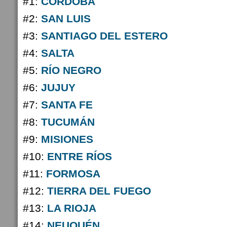
#1:
CÓRDOBA
#2:
SAN LUIS
#3:
SANTIAGO DEL ESTERO
#4:
SALTA
#5:
RÍO NEGRO
#6:
JUJUY
#7:
SANTA FE
#8:
TUCUMÁN
#9:
MISIONES
#10:
ENTRE RÍOS
#11:
FORMOSA
#12:
TIERRA DEL FUEGO
#13:
LA RIOJA
#14:
NEUQUÉN