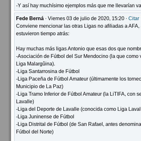
-Y así hay muchísimo ejemplos más que me llevarían var
Fede Berná
· Viernes 03 de julio de 2020, 15:20 ·
Citar
Conviene mencionar las otras Ligas no afiliadas a AFA,
estuvieron tiempo atrás:
Hay muchas más ligas Antonio que esas dos que nombr
-Asociación de Fútbol del Sur Mendocino (la que como
Liga Malargûina).
-Liga Santarrosina de Fútbol
-Liga Paceña de Fútbol Amateur (últimamente los torneo
Municipio de La Paz)
-Liga Tramo Inferior de Fútbol Amateur (la LiTIFA, con 
Lavalle)
-Liga del Deporte de Lavalle (conocida como Liga Laval
-Liga Juninense de Fútbol
-Liga Distrital de Fútbol (de San Rafael, antes denomi
Fútbol del Norte)