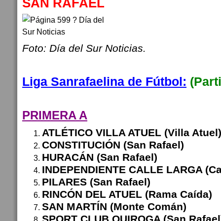
SAN RAFAEL
Foto: Día del Sur Noticias.
Liga Sanrafaelina de Fútbol:
(Part
PRIMERA A
ATLÉTICO VILLA ATUEL (Villa Atuel
CONSTITUCIÓN (San Rafael)
HURACÁN (San Rafael)
INDEPENDIENTE CALLE LARGA (Cal
PILARES (San Rafael)
RINCÓN DEL ATUEL (Rama Caída)
SAN MARTÍN (Monte Comán)
SPORT CLUB QUIROGA (San Rafael