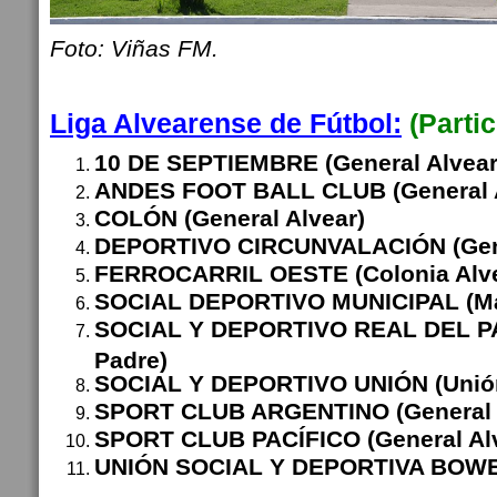
Foto: Viñas FM.
Liga Alvearense de Fútbol:
(Parti
10 DE SEPTIEMBRE (General Alvear
ANDES FOOT BALL CLUB (General A
COLÓN (General Alvear)
DEPORTIVO CIRCUNVALACIÓN (Gene
FERROCARRIL OESTE (Colonia Alv
SOCIAL DEPORTIVO MUNICIPAL (Ma
SOCIAL Y DEPORTIVO REAL DEL PA
Padre)
SOCIAL Y DEPORTIVO UNIÓN (Unió
SPORT CLUB ARGENTINO (General 
SPORT CLUB PACÍFICO (General Al
UNIÓN SOCIAL Y DEPORTIVA BOWE