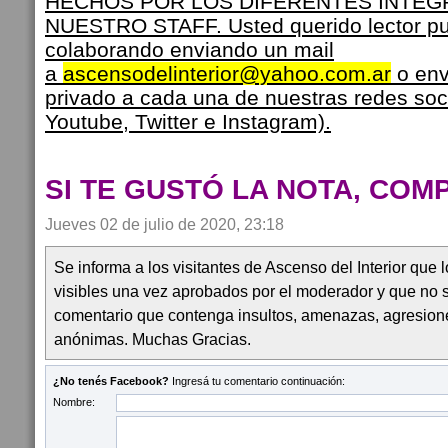
HECHOS POR LOS DIFERENTES INTEG
NUESTRO STAFF. Usted querido lector pu
colaborando enviando un mail
a
ascensodelinterior@yahoo.com.ar
o env
privado a cada una de nuestras redes soc
Youtube, Twitter e Instagram).
SI TE GUSTÓ LA NOTA, COM
Jueves 02 de julio de 2020, 23:18
Se informa a los visitantes de Ascenso del Interior que
visibles una vez aprobados por el moderador y que no 
comentario que contenga insultos, amenazas, agresion
anónimas. Muchas Gracias.
¿No tenés Facebook?
Ingresá tu comentario continuación:
Nombre: