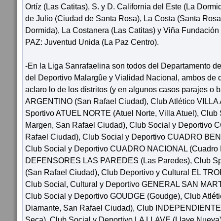
Ortíz (Las Catitas), S. y D. California del Este (La Dormi
de Julio (Ciudad de Santa Rosa), La Costa (Santa Rosa
Dormida), La Costanera (Las Catitas) y Viña Fundación
PAZ: Juventud Unida (La Paz Centro).
-En la Liga Sanrafaelina son todos del Departamento d
del Deportivo Malargûe y Vialidad Nacional, ambos de 
aclaro lo de los distritos (y en algunos casos parajes o 
ARGENTINO (San Rafael Ciudad), Club Atlético VILLA A
Sportivo ATUEL NORTE (Atuel Norte, Villa Atuel), Clu
Margen, San Rafael Ciudad), Club Social y Deportiv
Rafael Ciudad), Club Social y Deportivo CUADRO BE
Club Social y Deportivo CUADRO NACIONAL (Cuadro Na
DEFENSORES LAS PAREDES (Las Paredes), Club Sp
(San Rafael Ciudad), Club Deportivo y Cultural EL TR
Club Social, Cultural y Deportivo GENERAL SAN MARTÍ
Club Social y Deportivo GOUDGE (Goudge), Club Atl
Diamante, San Rafael Ciudad), Club INDEPENDIEN
Seca), Club Social y Deportivo LA LLAVE (Llave Nueva