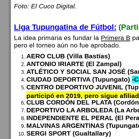
Foto: El Cuco Digital.
Liga Tupungatina de Fútbol:
(Part
La idea primaria es fundar la
Primera B
pa
pero el torneo aún no fue aprobado.
AERO CLUB (Villa Bastías)
ANTONIO IRIARTE (El Zampal)
ATLÉTICO Y SOCIAL SAN JOSÉ (Sa
CIUDAD DEPORTIVA (Tupungato)
-C
CENTRO DEPORTIVO JUVENIL (Tup
participó en 2019, pero sigue afilia
CLUB CORDÓN DEL PLATA (Cordón d
DEPORTIVO LA ARBOLEDA (La Arbo
INDEPENDIENTE EL PERAL (El Pera
MALVINAS ARGENTINAS (Tupungat
SERGI SPORT (Gualtallary)