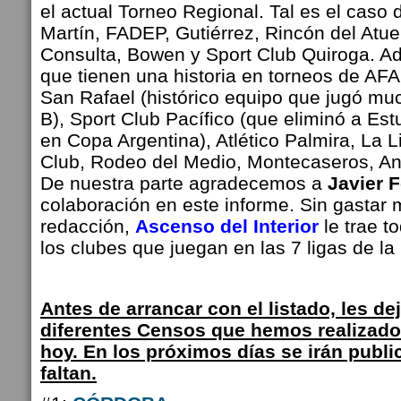
el actual Torneo Regional. Tal es el caso 
Martín, FADEP, Gutiérrez, Rincón del Atue
Consulta, Bowen y Sport Club Quiroga. A
que tienen una historia en torneos de AF
San Rafael (histórico equipo que jugó mu
B), Sport Club Pacífico (que eliminó a Est
en Copa Argentina), Atlético Palmira, La L
Club, Rodeo del Medio, Montecaseros, And
De nuestra parte agradecemos a
Javier 
colaboración en este informe. Sin gastar 
redacción,
Ascenso del Interior
le trae t
los clubes que juegan en las 7 ligas de la 
Antes de arrancar con el listado, les d
diferentes Censos que hemos realizado 
hoy. En los próximos días se irán publ
faltan.