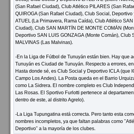
(San Rafael Ciudad), Club Atlético PILARES (San Rafae
QUIROGA (San Rafael Ciudad), Club Social, Deportivo
ATUEL (La Primavera, Rama Caída), Club Atlético SAN
Ciudad), Club SAN MARTÍN DE MONTE COMÁN (Monte 
Deportivo SAN LUIS GONZAGA (Monte Comán), Club So
MALVINAS (Las Malvinas).
-En la Liga de Fútbol de Tunuyán están bien. Hay que a
Tunuyán es Ciudad de Tunuyán. Respecto a errores, enc
Hasta donde sé, es Club Social y Deportivo ICLA (que I
Campo Los Andes). La Posta queda en el Barrio Urquiza
como La Sidrera. El nombre completo es Club Independ
Las Rosas. El Sportivo Furlotti pertenece al departame
dentro de este, al distrito Agrelo).
-La Liga Tupungatina está correcta. Pero tanto esta co
nombres incompletos, ya que faltan palabras como "Atlét
Deportivo" a la mayoría de los clubes.