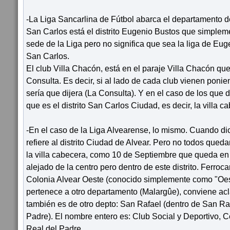
-La Liga Sancarlina de Fútbol abarca el departamento d
San Carlos está el distrito Eugenio Bustos que simple
sede de la Liga pero no significa que sea la liga de Eug
San Carlos.
El club Villa Chacón, está en el paraje Villa Chacón que 
Consulta. Es decir, si al lado de cada club vienen poniend
sería que dijera (La Consulta). Y en el caso de los que d
que es el distrito San Carlos Ciudad, es decir, la villa c
-En el caso de la Liga Alvearense, lo mismo. Cuando dic
refiere al distrito Ciudad de Alvear. Pero no todos queda
la villa cabecera, como 10 de Septiembre que queda en 
alejado de la centro pero dentro de este distrito. Ferroc
Colonia Alvear Oeste (conocido simplemente como "Oes
pertenece a otro departamento (Malargûe), conviene acl
también es de otro depto: San Rafael (dentro de San Rafa
Padre). El nombre entero es: Club Social y Deportivo, 
Real del Padre.