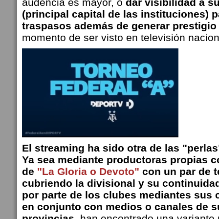
audencia es mayor, o
dar visibilidad a 
(principal capital de las instituciones) 
traspasos además de generar prestigio 
momento de ser visto en televisión nacion
El streaming ha sido otra de las "perlas
Ya sea mediante productoras propias c
de
"La Gloria o Devoto"
con un par de 
cubriendo la divisional y su continuida
por parte de los clubes mediantes sus c
en conjunto con medios o canales de s
provincias,
han encontrado una variante 