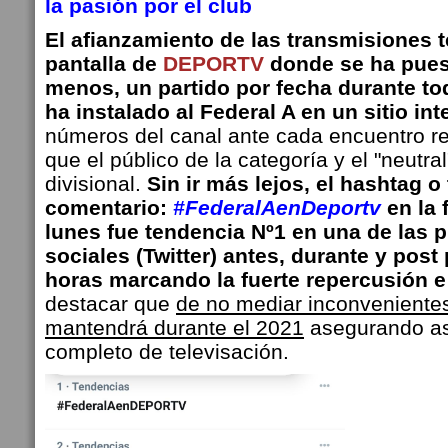
la pasión por el club
El afianzamiento de las transmisiones t
pantalla de
DEPORTV
donde se ha puest
menos, un partido por fecha durante t
ha instalado al Federal A en un sitio in
números del canal ante cada encuentro ref
que el público de la categoría y el "neutral
divisional.
Sin ir más lejos, el hashtag o
comentario:
#FederalAenDeportv
en la 
lunes fue tendencia Nº1 en una de las p
sociales (Twitter) antes, durante y post 
horas marcando la fuerte repercusión e 
destacar que
de no mediar inconvenientes
mantendrá durante el 2021
asegurando as
completo de televisación.