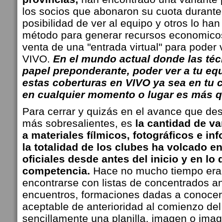
los socios que abonaron su cuota durante
posibilidad de ver al equipo y otros lo ha
método para generar recursos economicos
venta de una "entrada virtual" para poder 
VIVO.
En el mundo actual donde las téc
papel preponderante, poder ver a tu eq
estas coberturas en VIVO ya sea en tu ce
en cualquier momento o lugar es más 
Para cerrar y quizás en el avance que des
más sobresalientes, es
la cantidad de va
a materiales fílmicos, fotográficos e in
la totalidad de los clubes ha volcado e
oficiales desde antes del inicio y en lo 
competencia.
Hace no mucho tiempo er
encontrarse con listas de concentrados an
encuentros, formaciones dadas a conocer
aceptable de anterioridad al comienzo de
sencillamente una planilla, imagen o im