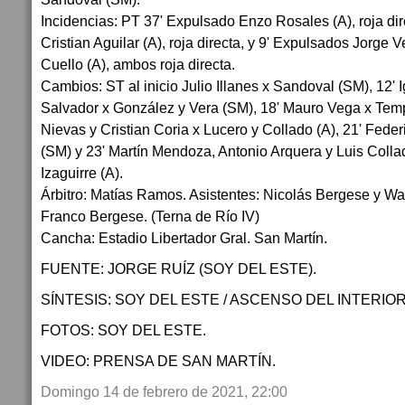
Incidencias: PT 37' Expulsado Enzo Rosales (A), roja di
Cristian Aguilar (A), roja directa, y 9' Expulsados Jorge 
Cuello (A), ambos roja directa.
Cambios: ST al inicio Julio Illanes x Sandoval (SM), 12'
Salvador x González y Vera (SM), 18' Mauro Vega x Temp
Nievas y Cristian Coria x Lucero y Collado (A), 21' Feder
(SM) y 23' Martín Mendoza, Antonio Arquera y Luis Colla
Izaguirre (A).
Árbitro: Matías Ramos. Asistentes: Nicolás Bergese y Walt
Franco Bergese. (Terna de Río IV)
Cancha: Estadio Libertador Gral. San Martín.
FUENTE: JORGE RUÍZ (SOY DEL ESTE).
SÍNTESIS: SOY DEL ESTE / ASCENSO DEL INTERIOR
FOTOS: SOY DEL ESTE.
VIDEO: PRENSA DE SAN MARTÍN.
Domingo 14 de febrero de 2021, 22:00