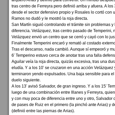
tras centro de Ferreyra pero definió arriba y afuera. A l
desde el sector defensivo propio y Rosales lo cortó con u
Ramos no dudó y le mostró la roja directa.
San Martín siguió controlando el trámite sin problemas y
diferencia. Velázquez, tras centro pasado de Temperini,
Velázquez envió un centro que se cerró y cayó con lo just
Finalmente Temperini encaró y remató al costado externo
Tras el descanso, nada cambió. Aunque sí empeoró y much
6' Temperino estuvo cerca de anotar tras una falla defe
Aguilar veía la roja directa, quizás excesiva, tras una dur
eludía. Y a los 10' se cruzaron en una acción Velázquez
terminaron yendo expulsados. Una baja sensible para e
duelo siguiente.
A los 13' avisó Salvador, de gran ingreso. Y a los 15' Te
luego de una combinación entre Illanes y Ferreyra, quien
y con muy poca de diferencia entre uno y otro, Salvador 
de pases de Ruiz en el primero (la pinchó ante Arias) y d
(definió entre las piernas de Arias).