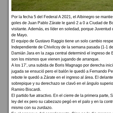
Por la fecha 5 del Federal A 2021, el Albinegro se manti
goles de Juan Pablo Zárate le ganó 2 a 0 a Ciudad de Bo
visitante. Además, es líder en soledad, porque Juventud
de Mayo.
El equipo de Gustavo Raggio tiene un solo cambio resp
Independiente de Chivilcoy de la semana pasada (1-1 de
Damián Jara en la zaga central determinó el ingreso de 
son los mismos que vienen jugando de arranque.
A los 17', una subida de Boris Magnago por derecha inició
jugada se ensució pero el balón le quedó a Fernando Pett
rebote le quedó a Zárate en el ingreso al área. El delante
sobrepique y su derechazo se clavó en el ángulo superio
Ramiro Biscardi.
El partido fue atractivo. En el cierre de la primera parte,
ley del ex pero su cabezazo pegó en el palo y en la contra
mismo con su zurdazo.