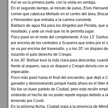
Así se va la primera parte, con la visita en ventaja.
En el segundo tiempo, al minuto de juevo, Elvis Hernande
corner que cabecea Mellado en el centro del área, Biscar
y Hernandez que entraba a la carrera convierte.
Baldazo de agua fría para los dirigidos por Peralta, que
resultado, y ante un rival que no le permitía jugar.
Poco pasó en el resto del complemento. A los 13´ Sanhue
por encima de los centrales a Scaserra que entra por el
se va por encima del travesaño, y a los 20´ un disparo d
rozando el palo derecho de Crespo.
A los 30´ Bolívar tuvo la más clara para descontar, cua
frente al arquero, saca un disparo y Crespo desvía con
impecable.
Poco más pasó hasta el final del encuentro, que dejó a Ci
ganador y desmostrando porqué hasta ahora es el líder d
No fue un buen partido de Ciudad, pero esto recién empi
sintiendo el hecho de no poder repetir equipo debido a l
teniendo por Covid.
En la próxima fecha, Ciudad viaja a la provincia de Mend