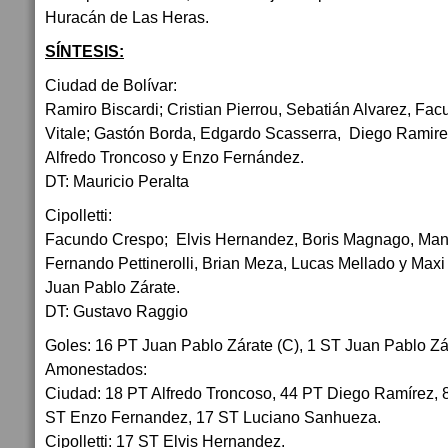
Huracán de Las Heras.
SÍNTESIS:
Ciudad de Bolívar:
Ramiro Biscardi; Cristian Pierrou, Sebatián Alvarez, Fa
Vitale; Gastón Borda, Edgardo Scasserra, Diego Ramir
Alfredo Troncoso y Enzo Fernández.
DT: Mauricio Peralta
Cipolletti:
Facundo Crespo; Elvis Hernandez, Boris Magnago, Manue
Fernando Pettinerolli, Brian Meza, Lucas Mellado y Maxi
Juan Pablo Zárate.
DT: Gustavo Raggio
Goles: 16 PT Juan Pablo Zárate (C), 1 ST Juan Pablo Zár
Amonestados:
Ciudad: 18 PT Alfredo Troncoso, 44 PT Diego Ramírez, 8
ST Enzo Fernandez, 17 ST Luciano Sanhueza.
Cipolletti: 17 ST Elvis Hernandez.