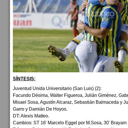
SÍNTESIS:
Juventud Unida Universitario (San Luis) (2):
Facundo Désima, Walter Figueroa, Julián Giménez, Gabri
Misael Sosa, Agustín Alcaraz, Sebastián Balmaceda y J
Garro y Damián De Hoyos.
DT: Alexis Matteo.
Cambios: ST 16' Marcelo Eggel por M.Sosa, 30' Brayam 