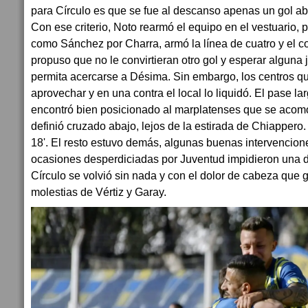
para Círculo es que se fue al descanso apenas un gol ab
Con ese criterio, Noto rearmó el equipo en el vestuario, p
como Sánchez por Charra, armó la línea de cuatro y el 
propuso que no le convirtieran otro gol y esperar alguna
permita acercarse a Désima. Sin embargo, los centros q
aprovechar y en una contra el local lo liquidó. El pase l
encontró bien posicionado al marplatenses que se acom
definió cruzado abajo, lejos de la estirada de Chiappero. 
18'. El resto estuvo demás, algunas buenas intervencion
ocasiones desperdiciadas por Juventud impidieron una d
Círculo se volvió sin nada y con el dolor de cabeza que 
molestias de Vértiz y Garay.