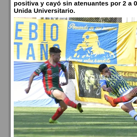
positiva y cayó sin atenuantes por 2 a 
Unida Universitario.