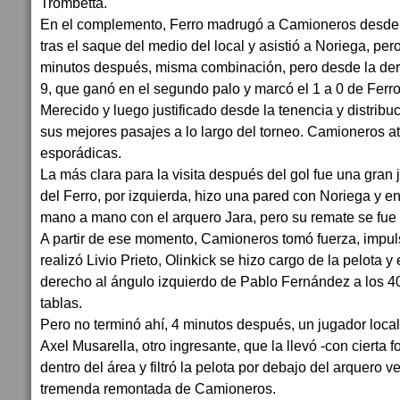
Trombetta.
En el complemento, Ferro madrugó a Camioneros desde el
tras el saque del medio del local y asistió a Noriega, per
minutos después, misma combinación, pero desde la dere
9, que ganó en el segundo palo y marcó el 1 a 0 de Ferro 
Merecido y luego justificado desde la tenencia y distribu
sus mejores pasajes a lo largo del torneo. Camioneros a
esporádicas.
La más clara para la visita después del gol fue una gran j
del Ferro, por izquierda, hizo una pared con Noriega y en
mano a mano con el arquero Jara, pero su remate se fue
A partir de ese momento, Camioneros tomó fuerza, impu
realizó Livio Prieto, Olinkick se hizo cargo de la pelota 
derecho al ángulo izquierdo de Pablo Fernández a los 40
tablas.
Pero no terminó ahí, 4 minutos después, un jugador local
Axel Musarella, otro ingresante, que la llevó -con cierta f
dentro del área y filtró la pelota por debajo del arquero 
tremenda remontada de Camioneros.