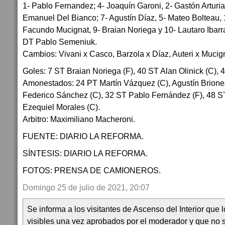
1- Pablo Fernandez; 4- Joaquín Garoni, 2- Gastón Arturia,
Emanuel Del Bianco; 7- Agustín Díaz, 5- Mateo Bolteau, 
Facundo Mucignat, 9- Braian Noriega y 10- Lautaro Ibarr
DT Pablo Semeniuk.
Cambios: Vivani x Casco, Barzola x Díaz, Auteri x Mucig
Goles: 7 ST Braian Noriega (F), 40 ST Alan Olinick (C), 
Amonestados: 24 PT Martín Vázquez (C), Agustín Briones 
Federico Sánchez (C), 32 ST Pablo Fernández (F), 48 ST
Ezequiel Morales (C).
Arbitro: Maximiliano Macheroni.
FUENTE: DIARIO LA REFORMA.
SÍNTESIS: DIARIO LA REFORMA.
FOTOS: PRENSA DE CAMIONEROS.
Domingo 25 de julio de 2021, 20:07
Se informa a los visitantes de Ascenso del Interior que
visibles una vez aprobados por el moderador y que no 