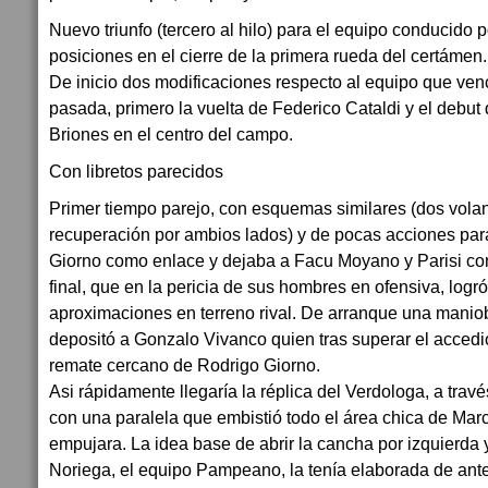
Nuevo triunfo (tercero al hilo) para el equipo conducido p
posiciones en el cierre de la primera rueda del certámen.
De inicio dos modificaciones respecto al equipo que venc
pasada, primero la vuelta de Federico Cataldi y el debut d
Briones en el centro del campo.
Con libretos parecidos
Primer tiempo parejo, con esquemas similares (dos vola
recuperación por ambios lados) y de pocas acciones par
Giorno como enlace y dejaba a Facu Moyano y Parisi co
final, que en la pericia de sus hombres en ofensiva, logr
aproximaciones en terreno rival. De arranque una maniob
depositó a Gonzalo Vivanco quien tras superar el accedio
remate cercano de Rodrigo Giorno.
Asi rápidamente llegaría la réplica del Verdologa, a tra
con una paralela que embistió todo el área chica de Marc
empujara. La idea base de abrir la cancha por izquierda 
Noriega, el equipo Pampeano, la tenía elaborada de an