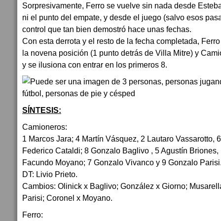
Sorpresivamente, Ferro se vuelve sin nada desde Esteban
ni el punto del empate, y desde el juego (salvo esos pas
control que tan bien demostró hace unas fechas.
Con esta derrota y el resto de la fecha completada, Ferr
la novena posición (1 punto detrás de Villa Mitre) y Ca
y se ilusiona con entrar en los primeros 8.
SÍNTESIS:
Camioneros:
1 Marcos Jara; 4 Martín Vásquez, 2 Lautaro Vassarotto, 
Federico Cataldi; 8 Gonzalo Baglivo , 5 Agustín Briones,
Facundo Moyano; 7 Gonzalo Vivanco y 9 Gonzalo Parisi
DT: Livio Prieto.
Cambios: Olinick x Baglivo; González x Giorno; Musarel
Parisi; Coronel x Moyano.
Ferro: