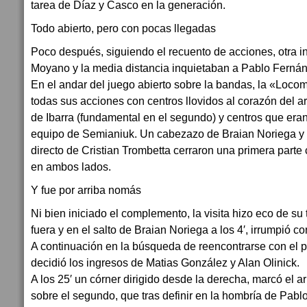
tarea de Díaz y Casco en la generación.
Todo abierto, pero con pocas llegadas
Poco después, siguiendo el recuento de acciones, otra 
Moyano y la media distancia inquietaban a Pablo Fernán
En el andar del juego abierto sobre la bandas, la «Loco
todas sus acciones con centros llovidos al corazón del 
de Ibarra (fundamental en el segundo) y centros que eran 
equipo de Semianiuk. Un cabezazo de Braian Noriega y la
directo de Cristian Trombetta cerraron una primera part
en ambos lados.
Y fue por arriba nomás
Ni bien iniciado el complemento, la visita hizo eco de su
fuera y en el salto de Braian Noriega a los 4′, irrumpió co
A continuación en la búsqueda de reencontrarse con el pa
decidió los ingresos de Matias González y Alan Olinick.
A los 25′ un córner dirigido desde la derecha, marcó el a
sobre el segundo, que tras definir en la hombría de Pabl