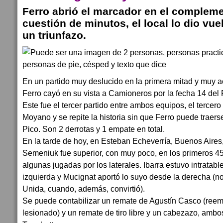
Ferro abrió el marcador en el compleme
cuestión de minutos, el local lo dio vu
un triunfazo.
En un partido muy deslucido en la primera mitad y muy a
Ferro cayó en su vista a Camioneros por la fecha 14 del F
Este fue el tercer partido entre ambos equipos, el tercer
Moyano y se repite la historia sin que Ferro puede traers
Pico. Son 2 derrotas y 1 empate en total.
En la tarde de hoy, en Esteban Echeverría, Buenos Aires
Semeniuk fue superior, con muy poco, en los primeros 
algunas jugadas por los laterales. Ibarra estuvo intratab
izquierda y Mucignat aportó lo suyo desde la derecha (
Unida, cuando, además, convirtió).
Se puede contabilizar un remate de Agustín Casco (ree
lesionado) y un remate de tiro libre y un cabezazo, ambo