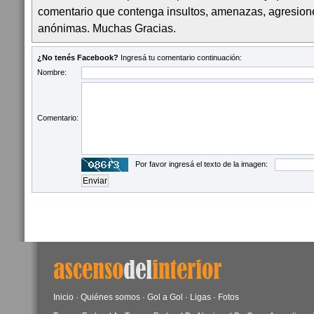
comentario que contenga insultos, amenazas, agresion
anónimas. Muchas Gracias.
¿No tenés Facebook?
Ingresá tu comentario continuación:
Nombre:
Comentario:
Por favor ingresá el texto de la imagen:
Inicio
·
Quiénes somos
·
Gol a Gol
·
Ligas
·
Fotos