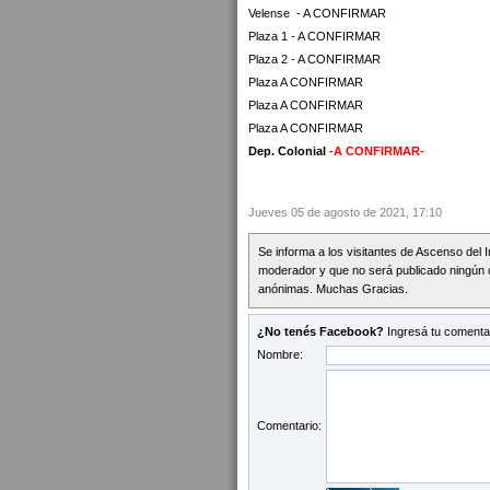
Velense - A CONFIRMAR
Plaza 1 - A CONFIRMAR
Plaza 2 - A CONFIRMAR
Plaza A CONFIRMAR
Plaza A CONFIRMAR
Plaza A CONFIRMAR
Dep. Colonial
-A CONFIRMAR-
Jueves 05 de agosto de 2021, 17:10
Se informa a los visitantes de Ascenso del 
moderador y que no será publicado ningún 
anónimas. Muchas Gracias.
¿No tenés Facebook?
Ingresá tu comentar
Nombre:
Comentario: