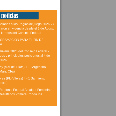
aciones a las Reglas de juego 2026-27
raron en vigencia desde el 1 de Agosto
s torneos del Consejo Federal
GRAMACIÓN PARA EL FIN DE
A
Juvenil 2026 del Consejo Federal -
dos y principales posiciones al 4 de
 2026
y (Mar del Plata) 1 - 0 Argentino
Maíz, Cba)
res (Pto.Vilelas) 4 - 1 Sarmiento
encia)
Regional Federal Amateur Femenino
Resultados Primera Ronda Ida