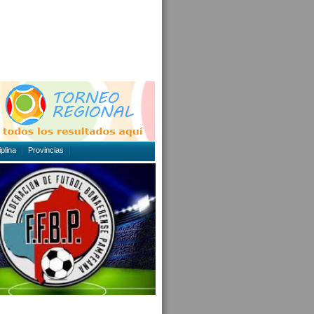
plina
Provincias