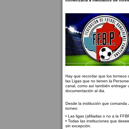
comenzaría a mediados de novie
Hay que recordar que los torneos d
las Ligas que no tienen la Personer
canal, como así también entregar u
documentación al dia.
Desde la institución que comanda 
torneo:
• Las ligas (afiliadas o no a la FFB
• Todas las instituciones que desee
sin excepción.