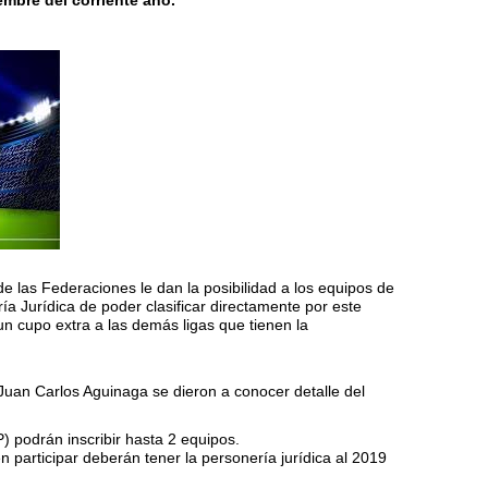
mbre del corriente año.
e las Federaciones le dan la posibilidad a los equipos de
ía Jurídica de poder clasificar directamente por este
n cupo extra a las demás ligas que tienen la
Juan Carlos Aguinaga se dieron a conocer detalle del
P) podrán inscribir hasta 2 equipos.
n participar deberán tener la personería jurídica al 2019