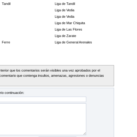
Tandil
Liga de Tandil
Liga de Vedia
Liga de Vedia
Liga de Mar Chiquita
Liga de Las Flores
Liga de Zarate
Ferre
Liga de General Arenales
Interior que los comentarios serán visibles una vez aprobados por el
comentario que contenga insultos, amenazas, agresiones o denuncias
io continuación: