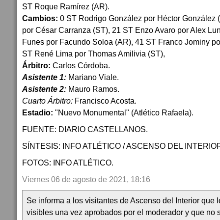
ST Roque Ramírez (AR).
Cambios:
0 ST Rodrigo González por Héctor González 
por César Carranza (ST), 21 ST Enzo Avaro por Alex Lu
Funes por Facundo Soloa (AR), 41 ST Franco Jominy por
ST René Lima por Thomas Amilivia (ST),
Árbitro:
Carlos Córdoba.
Asistente 1:
Mariano Viale.
Asistente 2:
Mauro Ramos.
Cuarto Árbitro:
Francisco Acosta.
Estadio:
"Nuevo Monumental" (Atlético Rafaela).
FUENTE: DIARIO CASTELLANOS.
SÍNTESIS: INFO ATLÉTICO / ASCENSO DEL INTERIO
FOTOS: INFO ATLÉTICO.
Viernes 06 de agosto de 2021, 18:16
Se informa a los visitantes de Ascenso del Interior que
visibles una vez aprobados por el moderador y que no 