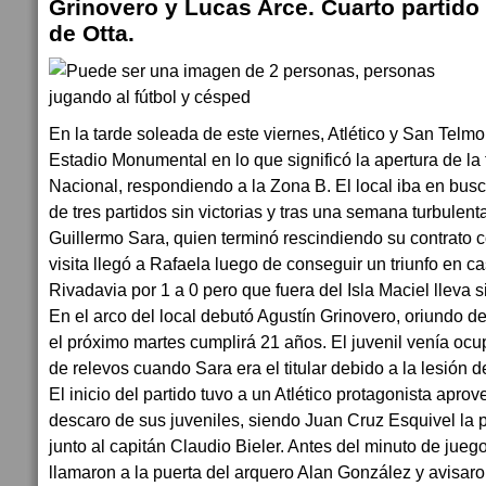
Grinovero y Lucas Arce. Cuarto partido 
de Otta.
En la tarde soleada de este viernes, Atlético y San Telmo
Estadio Monumental en lo que significó la apertura de la
Nacional, respondiendo a la Zona B. El local iba en bus
de tres partidos sin victorias y tras una semana turbulent
Guillermo Sara, quien terminó rescindiendo su contrato co
visita llegó a Rafaela luego de conseguir un triunfo en 
Rivadavia por 1 a 0 pero que fuera del Isla Maciel lleva s
En el arco del local debutó Agustín Grinovero, oriundo de
el próximo martes cumplirá 21 años. El juvenil venía oc
de relevos cuando Sara era el titular debido a la lesión 
El inicio del partido tuvo a un Atlético protagonista apro
descaro de sus juveniles, siendo Juan Cruz Esquivel la p
junto al capitán Claudio Bieler. Antes del minuto de jue
llamaron a la puerta del arquero Alan González y avisaron