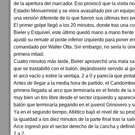
de la apertura del marcador. Eso provocó que la visita no
Estadio Monuemntal y se viera avasallado por un equip
una versión diferente de lo que fueron sus últimas tres p
El primer golpe llegó a los 20 minutos, donde tras una c
Bieler y Esquivel, este último quedó mano a mano frente a
ajustó su remate al poste inferior izquierdo para poner en
comandado por Walter Otta. Sin embargo, no sería lo úni
primera mitad.
Cuatro minutos más tarde, Bieler aprovechó una mala sa
que se trastabilló con el balón, dejándoselo servido al g
el arco vacío y estire la ventaja. 2 a 0 y parecía que pin
Antes de llegar a la media hora de partido, el Candombe
primera llegada al arco que terminaría en el fondo de la 
muy bien un tiro libre desde el sector izquierdo y apareci
balón que terminaría pegando en el juvenil Grinovero y ser
Ya en el segundo tiempo, Atlético bajó el nivel de su pr
la igualdad a los diez minutos de la parte final tras la sa
Arce ingresó por el sector derecho de la cancha y defini
2 a 2.