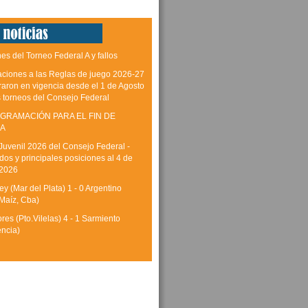
es del Torneo Federal A y fallos
aciones a las Reglas de juego 2026-27
raron en vigencia desde el 1 de Agosto
s torneos del Consejo Federal
GRAMACIÓN PARA EL FIN DE
A
Juvenil 2026 del Consejo Federal -
dos y principales posiciones al 4 de
 2026
y (Mar del Plata) 1 - 0 Argentino
Maíz, Cba)
res (Pto.Vilelas) 4 - 1 Sarmiento
encia)