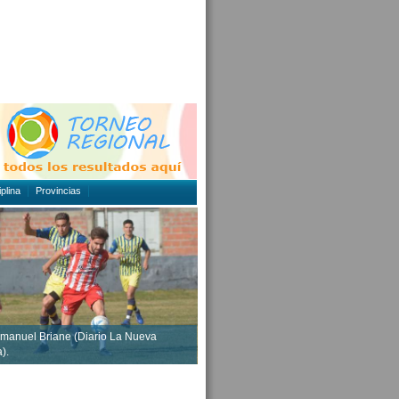
plina
Provincias
manuel Briane (Diario La Nueva
).