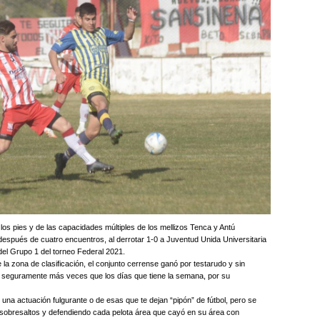
s pies y de las capacidades múltiples de los mellizos Tenca y Antú
después de cuatro encuentros, al derrotar 1-0 a Juventud Unida Universitaria
 del Grupo 1 del torneo Federal 2021.
 la zona de clasificación, el conjunto cerrense ganó por testarudo y sin
ado, seguramente más veces que los días que tiene la semana, por su
una actuación fulgurante o de esas que te dejan “pipón” de fútbol, pero se
 sobresaltos y defendiendo cada pelota área que cayó en su área con