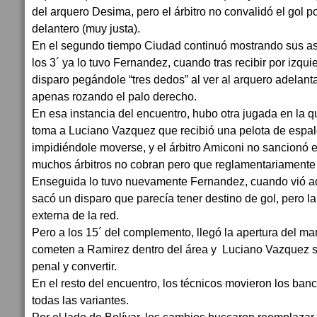
del arquero Desima, pero el árbitro no convalidó el gol p
delantero (muy justa).
En el segundo tiempo Ciudad continuó mostrando sus asp
los 3´ ya lo tuvo Fernandez, cuando tras recibir por izqu
disparo pegándole “tres dedos” al ver al arquero adelanta
apenas rozando el palo derecho.
En esa instancia del encuentro, hubo otra jugada en la qu
toma a Luciano Vazquez que recibió una pelota de espald
impidiéndole moverse, y el árbitro Amiconi no sancionó 
muchos árbitros no cobran pero que reglamentariamente s
Enseguida lo tuvo nuevamente Fernandez, cuando vió ad
sacó un disparo que parecía tener destino de gol, pero la
externa de la red.
Pero a los 15´ del complemento, llegó la apertura del mar
cometen a Ramirez dentro del área y Luciano Vazquez s
penal y convertir.
En el resto del encuentro, los técnicos movieron los ban
todas las variantes.