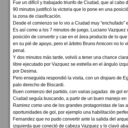
Fue un difícil y trabajado triunfo de Ciudad, que al cabo 
90 minutos justificó la victoria que lo pone en una posi
la zona de clasificación.
Desde el comienzo se lo vio a Ciudad muy “enchufado” en 
Es así como a los 7 minutos de juego, Luciano Vazquez q
posición de convertir y cae en el área producto de lo que
en su pié de apoyo, pero el árbitro Bruno Amiconi no lo v
penal.
Y dos minutos más tarde, volvió a tener una chance clar
libre ejecutado por Vazquez se estrella en el ángulo izq
por Desima.
Pero enseguida respondió la visita, con un disparo de Eg
palo derecho de Biscardi.
Buen comienzo del partido, con varias jugadas de gol e
Ciudad seguía buscando, a partir de un buen manejo en 
Ramirez como uno de los grandes protagonistas de las 
oportunidades de gol, por ejemplo una habilitación perfec
Fernandez que no pudo convertir ante la salida del arque
izquierda que conectó de cabeza Vazquez y lo clavó abaj