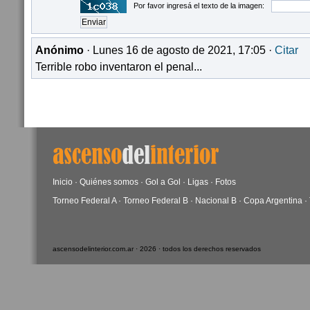
Por favor ingresá el texto de la imagen:
Anónimo
· Lunes 16 de agosto de 2021, 17:05 ·
Citar
Terrible robo inventaron el penal...
Inicio
·
Quiénes somos
·
Gol a Gol
·
Ligas
·
Fotos
Torneo Federal A
·
Torneo Federal B
·
Nacional B
·
Copa Argentina
·
ascensodelinterior.com.ar · 2026 · todos los derechos reservados