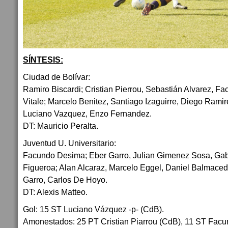
SÍNTESIS:
Ciudad de Bolívar:
Ramiro Biscardi; Cristian Pierrou, Sebastián Alvarez, F
Vitale; Marcelo Benitez, Santiago Izaguirre, Diego Ram
Luciano Vazquez, Enzo Fernandez.
DT: Mauricio Peralta.
Juventud U. Universitario:
Facundo Desima; Eber Garro, Julian Gimenez Sosa, Gabr
Figueroa; Alan Alcaraz, Marcelo Eggel, Daniel Balmace
Garro, Carlos De Hoyo.
DT: Alexis Matteo.
Gol: 15 ST Luciano Vázquez -p- (CdB).
Amonestados: 25 PT Cristian Piarrou (CdB), 11 ST Facu