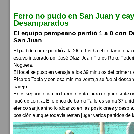
Ferro no pudo en San Juan y cay
Desamparados
El equipo pampeano perdió 1 a 0 con 
San Juan.
El partido correspondió a la 26ta. Fecha el certamen nacio
estuvo integrado por José Díaz, Juan Flores Roig, Feder
Noguera.
El local se puso en ventaja a los 39 minutos del primer 
Ricardo Tapia y con esa mínima ventaja se fue al descan
parejo.
En el segundo tiempo Ferro intentó, pero no pudo ante un 
jugó de contra. El elenco de barrio Talleres suma 37 uni
elenco sanjuanino lo alcanzó en las posiciones y desplaz
posición aunque todavía restan jugar varios partidos de l