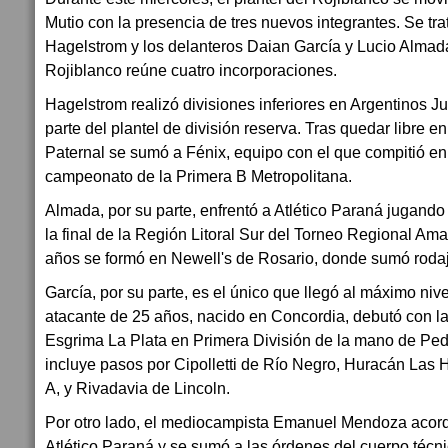
Mutio con la presencia de tres nuevos integrantes. Se tr
Hagelstrom y los delanteros Daian García y Lucio Almad
Rojiblanco reúne cuatro incorporaciones.
Hagelstrom realizó divisiones inferiores en Argentinos Ju
parte del plantel de división reserva. Tras quedar libre 
Paternal se sumó a Fénix, equipo con el que compitió en
campeonato de la Primera B Metropolitana.
Almada, por su parte, enfrentó a Atlético Paraná jugando
la final de la Región Litoral Sur del Torneo Regional Ama
años se formó en Newell's de Rosario, donde sumó rodaj
García, por su parte, es el único que llegó al máximo nivel
atacante de 25 años, nacido en Concordia, debutó con l
Esgrima La Plata en Primera División de la mano de Pedr
incluye pasos por Cipolletti de Río Negro, Huracán Las 
A, y Rivadavia de Lincoln.
Por otro lado, el mediocampista Emanuel Mendoza acord
Atlético Paraná y se sumó a las órdenes del cuerpo téc