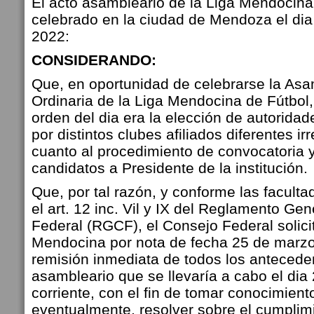
El acto asambleario de la Liga Mendocina
celebrado en la ciudad de Mendoza el di
2022:
CONSIDERANDO:
Que, en oportunidad de celebrarse la As
Ordinaria de la Liga Mendocina de Fútbol,
orden del dia era la elección de autorida
por distintos clubes afiliados diferentes i
cuanto al procedimiento de convocatoria y
candidatos a Presidente de la institución.
Que, por tal razón, y conforme las faculta
el art. 12 inc. Vil y IX del Reglamento Ge
Federal (RGCF), el Consejo Federal solicit
Mendocina por nota de fecha 25 de marzo
remisión inmediata de todos los antecede
asambleario que se llevaría a cabo el dia
corriente, con el fin de tomar conocimient
eventualmente, resolver sobre el cumplim