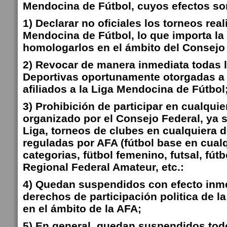
Mendocina de Fútbol, cuyos efectos son
1) Declarar no oficiales los torneos rea
Mendocina de Fútbol, lo que importa la
homologarlos en el ámbito del Consejo
2) Revocar de manera inmediata todas 
Deportivas oportunamente otorgadas a 
afiliados a la Liga Mendocina de Fútbol
3) Prohibición de participar en cualquie
organizado por el Consejo Federal, ya 
Liga, torneos de clubes en cualquiera d
reguladas por AFA (fútbol base en cual
categorias, fütbol femenino, futsal, fútb
Regional Federal Amateur, etc.:
4) Quedan suspendidos con efecto inme
derechos de participación politica de 
en el ámbito de la AFA;
5) En general, quedan suspendidos tod