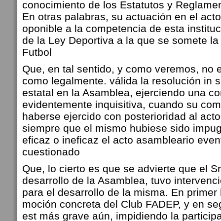
conocimiento de los Estatutos y Reglamen
En otras palabras, su actuación en el act
oponible a la competencia de esta instituc
de la Ley Deportiva a la que se somete l
Futbol
Que, en tal sentido, y como veremos, no 
como legalmente. válida la resolución in s
estatal en la Asamblea, ejerciendo una c
evidentemente inquisitiva, cuando su com
haberse ejercido con posterioridad al act
siempre que el mismo hubiese sido impu
eficaz o ineficaz el acto asambleario eve
cuestionado
Que, lo cierto es que se advierte que el Sr
desarrollo de la Asamblea, tuvo intervenc
para el desarrollo de la misma. En primer
moción concreta del Club FADEP, y en seg
est más grave aún, impidiendo la partici