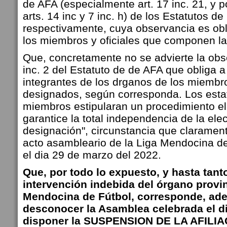
de AFA (especialmente art. 17 inc. 21, y p
arts. 14 inc y 7 inc. h) de los Estatutos
respectivamente, cuya observancia es obl
los miembros y oficiales que componen l
Que, concretamente no se advierte la obse
inc. 2 del Estatuto de de AFA que obliga 
integrantes de los drganos de los miembr
designados, según corresponda. Los estat
miembros estipularan un procedimiento el
garantice la total independencia de la ele
designación", circunstancia que claramen
acto asambleario de la Liga Mendocina de
el dia 29 de marzo del 2022.
Que, por todo lo expuesto, y hasta tant
intervención indebida del órgano provin
Mendocina de Fútbol, corresponde, ad
desconocer la Asamblea celebrada el d
disponer la SUSPENSION DE LA AFILIAC