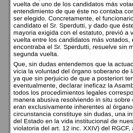
vuelta de uno de los candidatos más vota
entendimiento de que éste no contaba con
ser elegido. Concretamente, el funcionari
candidato el Sr. Sperdutti, y dado que ést
mayoria exigida con el estatuto, previó a
vuelta entre los candidatos más votados, 
encontraba el Sr. Sperdutti, resuelve sin m
segunda vuelta.
Que, sin dudas entendemos que la actuaci
vicia la voluntad del órgano soberano de 
ya que sin perjuicio de que a posteriori ten
eventualmente, declarar ineficaz la Asam
todos los procedimientos legales corresp
manera abusiva resolviendo in situ sobre
eran exclusivamente inherentes al órgano 
circunstancia constituye sin dudas, una i
del Estado en la vida institucional de nues
violatoria del art. 12 inc. XXIV) del RGCF, 