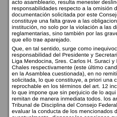
acto asambleario, resulta menester deslin
responsabilidades respecto a la omisión de
documentación solicitada por este Consej
constituye una falta grave a las obligacio
institución, no solo por la violación a las 
reglamentarias, sino también por las gra
que ello trae aparejado.
Que, en tal sentido, surge como inequivoc
responsabilidad del Presidente y Secretar
Liga Mendocina, Sres. Carlos H. Suraci y
Chales respectivamente (este último cand
en la Asamblea cuestionada), en no remit
solicitada, lo que constituye, a priori una
reprochable en los términos del art. 12 inc
lo que impone que sin perjuicio de lo aqui
remitan de manera inmediata todos. los a
Tribunal de Disciplina del Consejo Federal
evaluar la conducta de los mencionados di