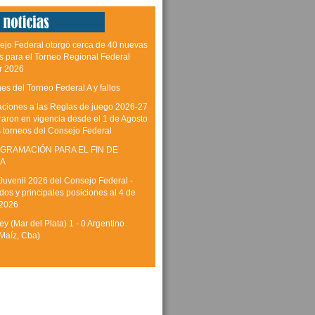
ejo Federal otorgó cerca de 40 nuevas
as para el Torneo Regional Federal
r 2026
es del Torneo Federal A y fallos
aciones a las Reglas de juego 2026-27
raron en vigencia desde el 1 de Agosto
s torneos del Consejo Federal
GRAMACIÓN PARA EL FIN DE
A
Juvenil 2026 del Consejo Federal -
dos y principales posiciones al 4 de
 2026
y (Mar del Plata) 1 - 0 Argentino
Maíz, Cba)