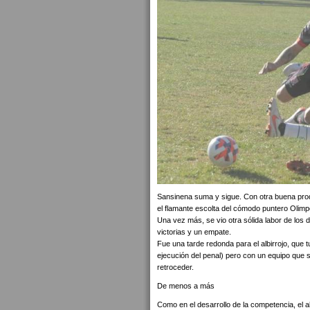
Sansinena suma y sigue. Con otra buena produ
el flamante escolta del cómodo puntero Olimp
Una vez más, se vio otra sólida labor de los 
victorias y un empate.
Fue una tarde redonda para el albirrojo, que
ejecución del penal) pero con un equipo que s
retroceder.
De menos a más
Como en el desarrollo de la competencia, el alb