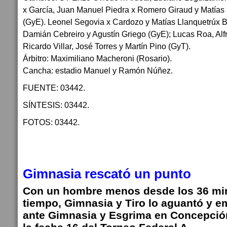
x García, Juan Manuel Piedra x Romero Giraud y Matías 
(GyE). Leonel Segovia x Cardozo y Matías Llanquetrúx B
Damián Cebreiro y Agustín Griego (GyE); Lucas Roa, Al
Ricardo Villar, José Torres y Martín Pino (GyT).
Árbitro: Maximiliano Macheroni (Rosario).
Cancha: estadio Manuel y Ramón Núñez.
FUENTE: 03442.
SÍNTESIS: 03442.
FOTOS: 03442.
Gimnasia rescató un punto
Con un hombre menos desde los 36 min
tiempo, Gimnasia y Tiro lo aguantó y e
ante Gimnasia y Esgrima en Concepció