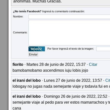
anónimas. Muchas Gracias.
¿No tenés Facebook?
Ingresá tu comentario continuación:
Nombre:
Comentario:
Por favor ingresá el texto de la imagen:
fiorito
· Martes 28 de junio de 2022, 15:37 ·
Citar
bamobamobamo ascendimos iuju lobis jojo
el irani del lobo
· Lunes 27 de junio de 2022, 13:57 ·
Ci
lobogay no jugas nada semejante viaje y todavia fui en
el irani del lobo
· Domingo 26 de junio de 2022, 22:52 
semejante viaje al pedo para ver estos mamarrachos y t
cana