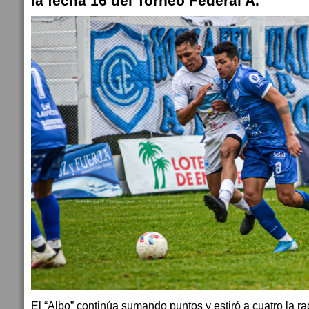
la fecha 16 del Torneo Federal A.
El “Albo” continúa sumando puntos y estiró a cuatro la ra