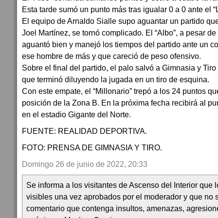
Esta tarde sumó un punto más tras igualar 0 a 0 ante el “
El equipo de Arnaldo Sialle supo aguantar un partido qu
Joel Martínez, se tornó complicado. El “Albo”, a pesar de
aguantó bien y manejó los tiempos del partido ante un 
ese hombre de más y que careció de peso ofensivo.
Sobre el final del partido, el palo salvó a Gimnasia y Tir
que terminó diluyendo la jugada en un tiro de esquina.
Con este empate, el “Millonario” trepó a los 24 puntos qu
posición de la Zona B. En la próxima fecha recibirá al 
en el estadio Gigante del Norte.
FUENTE: REALIDAD DEPORTIVA.
FOTO: PRENSA DE GIMNASIA Y TIRO.
Domingo 26 de junio de 2022, 20:33
Se informa a los visitantes de Ascenso del Interior que
visibles una vez aprobados por el moderador y que no 
comentario que contenga insultos, amenazas, agresion