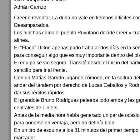
Creer o reventar. La duda no vale en tiempos difíciles co
Desamparados.
Los hinchas como el pueblo Puyutano decide creer y cu
alinea.
El "Flaco" Dillon apenas pudo trabajar dos días en la se
para conseguir algo que es muy importante dentro del pla
El equipo se vio seguro. Transitó desde el inicio del par
sencillo para ir al frente.
Con un Matías Garrido jugando cómodo, en la soltura d
andar del tándem por derecho de Lucas Ceballos y Rod
dar sus réditos rápidos.
El grandote Bruno Rodríguez peleaba todo arriba y les 
centrales de Liniers.
Antes de la media hora había generado un par de ocas
para ponerse en ventaja, pero no definía bien.
En un tiro de esquina a los 31 minutos del primer tiempo l
marcador.