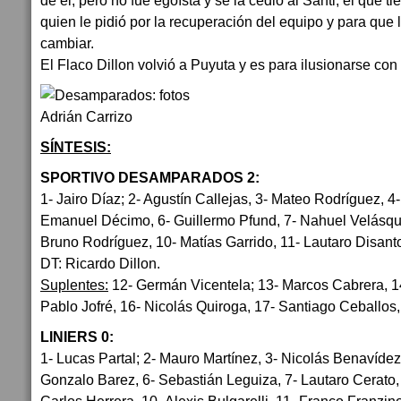
de él, pero no fue egoísta y se la cedió al Santi, el que ti
quien le pidió por la recuperación del equipo y para que 
cambiar.
El Flaco Dillon volvió a Puyuta y es para ilusionarse con 
SÍNTESIS:
SPORTIVO DESAMPARADOS 2:
1- Jairo Díaz; 2- Agustín Callejas, 3- Mateo Rodríguez, 4
Emanuel Décimo, 6- Guillermo Pfund, 7- Nahuel Velásqu
Bruno Rodríguez, 10- Matías Garrido, 11- Lautaro Disant
DT: Ricardo Dillon.
Suplentes:
12- Germán Vicentela; 13- Marcos Cabrera, 1
Pablo Jofré, 16- Nicolás Quiroga, 17- Santiago Ceballos
LINIERS 0:
1- Lucas Partal; 2- Mauro Martínez, 3- Nicolás Benavídez,
Gonzalo Barez, 6- Sebastián Leguiza, 7- Lautaro Cerato, 