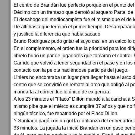
El centro de Brandán fue perfecto porque en el punto de
Décimo con un frentazo que derrotó al arquero Partal de 
El desahogo del mediocampista fue el mismo que el de l
De allí hasta que terminó el primer tiempo, Desamparados
y justificó la diferencia que había sacado.
Bruno Rodríguez pudo gritar el suyo casi en un calco lo 
En el complemento, el orden fue la prioridad para los dir
libreto hubo un par de jugadores que tomaron el control.
Garrido que volvió a tener seguridad en el pase y en los
contacto con la pelota haciéndose partícipe del juego.
Liniers no encontraba un lugar para llegar hasta el arco 
centro que se convirtió en remate al arco que obligó al po
mandarla al córner, fue lo único de exigencia.
A los 23 minutos el "Flaco" Dillon mandó a la cancha a S
mismo pibe que el miércoles cumplirá 37 años y que no f
ningún técnico, fue repatriado por el Flaco Dillon.
Y Santiago pagó con un gol la confianza del entrenador 
33 minutos. La jugada la inició Brandán en un pase perfe