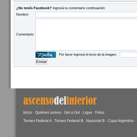
¿No tenés Facebook?
Ingresá tu comentario continuación:
Nombre:
Comentario:
Por favor ingresá el texto de la imagen:
Inicio
·
Quiénes somos
·
Gol a Gol
·
Ligas
·
Fotos
Torneo Federal A
·
Torneo Federal B
·
Nacional B
·
Copa Argentina
·