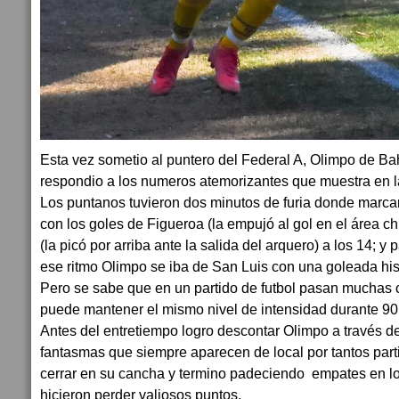
Esta vez sometio al puntero del Federal A, Olimpo de Ba
respondio a los numeros atemorizantes que muestra en la
Los puntanos tuvieron dos minutos de furia donde marcar
con los goles de Figueroa (la empujó al gol en el área ch
(la picó por arriba ante la salida del arquero) a los 14; y
ese ritmo Olimpo se iba de San Luis con una goleada his
Pero se sabe que en un partido de futbol pasan muchas 
puede mantener el mismo nivel de intensidad durante 90
Antes del entretiempo logro descontar Olimpo a través de
fantasmas que siempre aparecen de local por tantos part
cerrar en su cancha y termino padeciendo empates en lo
hicieron perder valiosos puntos.