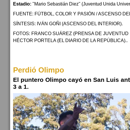
Estadio:
"Mario Sebastián Diez" (Juventud Unida Univers
FUENTE: FÚTBOL, COLOR Y PASIÓN / ASCENSO DEL
SÍNTESIS: IVÁN GOÑI (ASCENSO DEL INTERIOR).
FOTOS: FRANCO SUÁREZ (PRENSA DE JUVENTUD U
HÉCTOR PORTELA (EL DIARIO DE LA REPÚBLICA)..
Perdió Olimpo
El puntero Olimpo cayó en San Luis an
3 a 1.