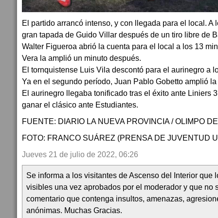
El partido arrancó intenso, y con llegada para el local. A
gran tapada de Guido Villar después de un tiro libre de
Walter Figueroa abrió la cuenta para el local a los 13 mi
Vera la amplió un minuto después.
El tornquistense Luis Vila descontó para el aurinegro a l
Ya en el segundo período, Juan Pablo Gobetto amplió la 
El aurinegro llegaba tonificado tras el éxito ante Liniers 3
ganar el clásico ante Estudiantes.
FUENTE: DIARIO LA NUEVA PROVINCIA / OLIMPO D
FOTO: FRANCO SUÁREZ (PRENSA DE JUVENTUD UN
Jueves 21 de julio de 2022, 06:26
Se informa a los visitantes de Ascenso del Interior que
visibles una vez aprobados por el moderador y que no 
comentario que contenga insultos, amenazas, agresion
anónimas. Muchas Gracias.