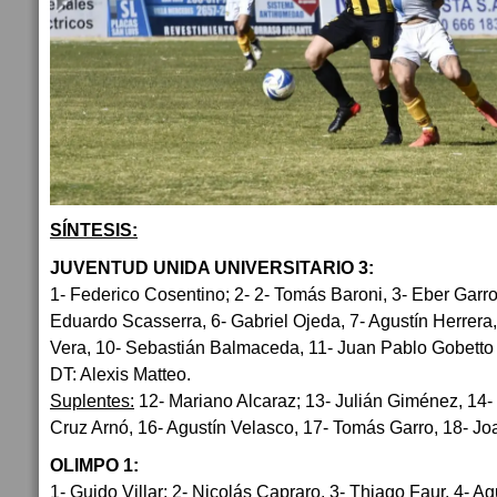
SÍNTESIS:
JUVENTUD UNIDA UNIVERSITARIO 3:
1- Federico Cosentino; 2- 2- Tomás Baroni, 3- Eber Garro,
Eduardo Scasserra, 6- Gabriel Ojeda, 7- Agustín Herrera,
Vera, 10- Sebastián Balmaceda, 11- Juan Pablo Gobetto 
DT: Alexis Matteo.
Suplentes:
12- Mariano Alcaraz; 13- Julián Giménez, 14
Cruz Arnó, 16- Agustín Velasco, 17- Tomás Garro, 18- Jo
OLIMPO 1:
1- Guido Villar; 2- Nicolás Capraro, 3- Thiago Faur, 4- Ag