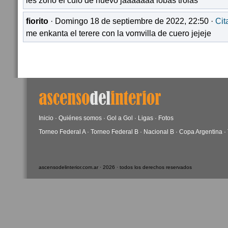
les zono el culo de nuevo jaaaaaaa lobas trolas
fiorito
· Domingo 18 de septiembre de 2022, 22:50 ·
Cit
me enkanta el terere con la vomvilla de cuero jejeje
Inicio
·
Quiénes somos
·
Gol a Gol
·
Ligas
·
Fotos
Torneo Federal A
·
Torneo Federal B
·
Nacional B
·
Copa Argentina
·
ascensodelinterior.com.ar · 2026 · todos los derechos reservados