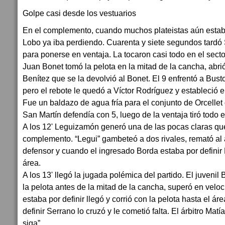
Golpe casi desde los vestuarios
En el complemento, cuando muchos plateistas aún esta
Lobo ya iba perdiendo. Cuarenta y siete segundos tardó
para ponerse en ventaja. La tocaron casi todo en el secto
Juan Bonet tomó la pelota en la mitad de la cancha, abri
Benítez que se la devolvió al Bonet. El 9 enfrentó a Bust
pero el rebote le quedó a Víctor Rodríguez y estableció el 
Fue un baldazo de agua fría para el conjunto de Orcellet
San Martín defendía con 5, luego de la ventaja tiró todo e
A los 12' Leguizamón generó una de las pocas claras qu
complemento. “Legui” gambeteó a dos rivales, remató al a
defensor y cuando el ingresado Borda estaba por definir 
área.
A los 13' llegó la jugada polémica del partido. El juveni
la pelota antes de la mitad de la cancha, superó en velo
estaba por definir llegó y corrió con la pelota hasta el ár
definir Serrano lo cruzó y le cometió falta. El árbitro Matí
siga”.