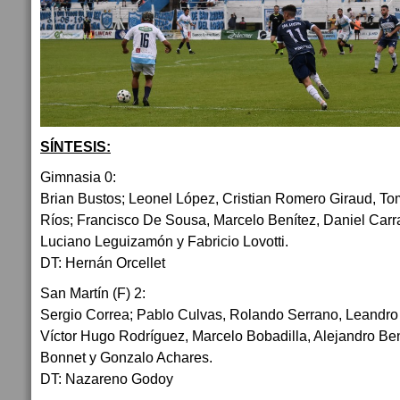
SÍNTESIS:
Gimnasia 0:
Brian Bustos; Leonel López, Cristian Romero Giraud, To
Ríos; Francisco De Sousa, Marcelo Benítez, Daniel Car
Luciano Leguizamón y Fabricio Lovotti.
DT: Hernán Orcellet
San Martín (F) 2:
Sergio Correa; Pablo Culvas, Rolando Serrano, Leandro B
Víctor Hugo Rodríguez, Marcelo Bobadilla, Alejandro Ben
Bonnet y Gonzalo Achares.
DT: Nazareno Godoy