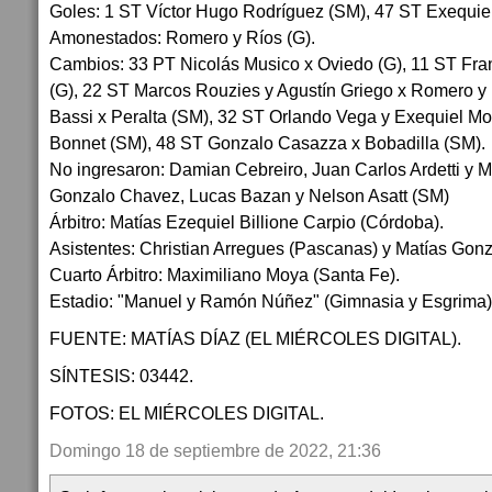
Goles: 1 ST Víctor Hugo Rodríguez (SM), 47 ST Exequie
Amonestados: Romero y Ríos (G).
Cambios: 33 PT Nicolás Musico x Oviedo (G), 11 ST Fr
(G), 22 ST Marcos Rouzies y Agustín Griego x Romero y 
Bassi x Peralta (SM), 32 ST Orlando Vega y Exequiel Mo
Bonnet (SM), 48 ST Gonzalo Casazza x Bobadilla (SM).
No ingresaron: Damian Cebreiro, Juan Carlos Ardetti y Ma
Gonzalo Chavez, Lucas Bazan y Nelson Asatt (SM)
Árbitro: Matías Ezequiel Billione Carpio (Córdoba).
Asistentes: Christian Arregues (Pascanas) y Matías Gonz
Cuarto Árbitro: Maximiliano Moya (Santa Fe).
Estadio: "Manuel y Ramón Núñez" (Gimnasia y Esgrima)
FUENTE: MATÍAS DÍAZ (EL MIÉRCOLES DIGITAL).
SÍNTESIS: 03442.
FOTOS: EL MIÉRCOLES DIGITAL.
Domingo 18 de septiembre de 2022, 21:36