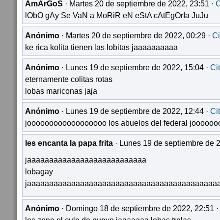
AmArGoS
· Martes 20 de septiembre de 2022, 23:51 ·
C
lObO gAy Se VaN a MoRiR eN eStA cAtEgOrIa JuJu
Anónimo
· Martes 20 de septiembre de 2022, 00:29 ·
Ci
ke rica kolita tienen las lobitas jaaaaaaaaaa
Anónimo
· Lunes 19 de septiembre de 2022, 15:04 ·
Ci
eternamente colitas rotas
lobas mariconas jaja
Anónimo
· Lunes 19 de septiembre de 2022, 12:44 ·
Ci
joooooooooooooooooo los abuelos del federal jooooo
les encanta la papa frita
· Lunes 19 de septiembre de 2
jaaaaaaaaaaaaaaaaaaaaaaaaaaa
lobagay
jaaaaaaaaaaaaaaaaaaaaaaaaaaaaaaaaaaaaaaaaaaa
Anónimo
· Domingo 18 de septiembre de 2022, 22:51 