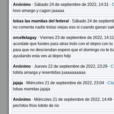
Anónimo
· Sábado 24 de septiembre de 2022, 14:31 ·
C
lovo amargo y cagon jaaaaa
lobas las mamitas del federal
· Sábado 24 de septiemb
no comenta nadie trolas viejas eso si cuando ganan sal
orcelletagay
· Viernes 23 de septiembre de 2022, 14:11
acordate que fuistes para atras trolo con el depro con tu
para que no desciendan espero que el domingo no te baj
ayudando esta ves al depro hdp
Anónimo
· Jueves 22 de septiembre de 2022, 23:29 ·
C
lobita amarga y resentidas juaaaaaaaaa
jajaja
· Miércoles 21 de septiembre de 2022, 23:04 ·
Cit
lobas mamitas jajaja
Anónimo
· Miércoles 21 de septiembre de 2022, 14:49 
pechitos frios lobito de rio