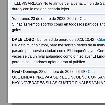
TELEVISARLAS? No te almuerce la cena. Unión de Sa
duro y con la mejor hinchada lejos
Yo
· Lunes 23 de enero de 2023, 20:57 ·
Citar
Si hacías tiempo sporfrio como en todos los partidos an
goles
DALE LOBO
· Lunes 23 de enero de 2023, 10:42 ·
Cita
He visto mucho fútbol, pero me sobran dedos de la ma
pasado por nuestra ciudad como El Linqueño ayer. Co
veces se va un rival aplaudido comolo hizo ayer El Linq
porque los jugadores aplaudieron al público
Nvcl
· Domingo 22 de enero de 2023, 23:39 ·
Citar
QUÉ LINDA FINAL VA A SER EL LINQUEÑO CON SA
HAY NOVEDADES SI LAS CUATRO FINALES VAN A