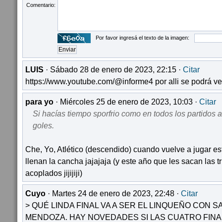
Comentario:
Por favor ingresá el texto de la imagen:
LUIS
· Sábado 28 de enero de 2023, 22:15 ·
Citar
https://www.youtube.com/@informe4 por alli se podrá ve
para yo
· Miércoles 25 de enero de 2023, 10:03 ·
Citar
Si hacías tiempo sporfrio como en todos los partidos 
goles.
Che, Yo, Atlético (descendido) cuando vuelve a jugar es
llenan la cancha jajajaja (y este año que les sacan las 
acoplados jijijiji)
Cuyo
· Martes 24 de enero de 2023, 22:48 ·
Citar
> QUÉ LINDA FINAL VA A SER EL LINQUEÑO CON S
MENDOZA. HAY NOVEDADES SI LAS CUATRO FINA