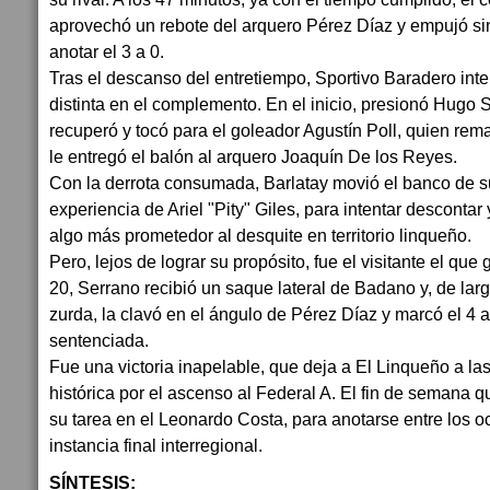
aprovechó un rebote del arquero Pérez Díaz y empujó sin
anotar el 3 a 0.
Tras el descanso del entretiempo, Sportivo Baradero int
distinta en el complemento. En el inicio, presionó Hug
recuperó y tocó para el goleador Agustín Poll, quien rema
le entregó el balón al arquero Joaquín De los Reyes.
Con la derrota consumada, Barlatay movió el banco de su
experiencia de Ariel "Pity" Giles, para intentar descontar
algo más prometedor al desquite en territorio linqueño.
Pero, lejos de lograr su propósito, fue el visitante el qu
20, Serrano recibió un saque lateral de Badano y, de lar
zurda, la clavó en el ángulo de Pérez Díaz y marcó el 4 a 
sentenciada.
Fue una victoria inapelable, que deja a El Linqueño a las
histórica por el ascenso al Federal A. El fin de semana q
su tarea en el Leonardo Costa, para anotarse entre los o
instancia final interregional.
SÍNTESIS: