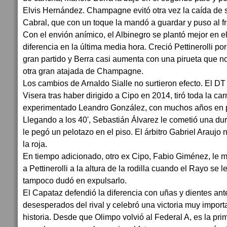
Elvis Hernández. Champagne evitó otra vez la caída de 
Cabral, que con un toque la mandó a guardar y puso al fr
Con el envión anímico, el Albinegro se plantó mejor en el p
diferencia en la última media hora. Creció Pettinerolli po
gran partido y Berra casi aumenta con una pirueta que no
otra gran atajada de Champagne.
Los cambios de Arnaldo Sialle no surtieron efecto. El DT d
Visera tras haber dirigido a Cipo en 2014, tiró toda la ca
experimentado Leandro González, con muchos años en p
Llegando a los 40', Sebastián Álvarez le cometió una dur
le pegó un pelotazo en el piso. El árbitro Gabriel Araujo 
la roja.
En tiempo adicionado, otro ex Cipo, Fabio Giménez, le 
a Pettinerolli a la altura de la rodilla cuando el Rayo se
tampoco dudó en expulsarlo.
El Capataz defendió la diferencia con uñas y dientes ante
desesperados del rival y celebró una victoria muy import
historia. Desde que Olimpo volvió al Federal A, es la p