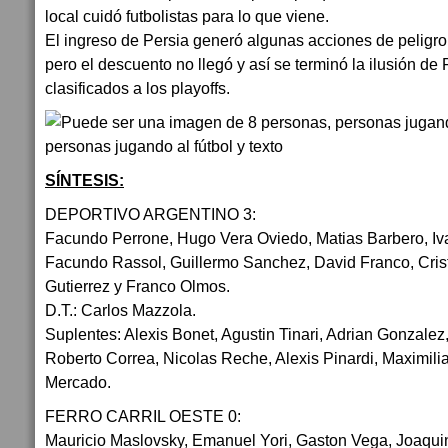
local cuidó futbolistas para lo que viene.
El ingreso de Persia generó algunas acciones de peligr
pero el descuento no llegó y así se terminó la ilusión de 
clasificados a los playoffs.
SÍNTESIS:
DEPORTIVO ARGENTINO 3:
Facundo Perrone, Hugo Vera Oviedo, Matias Barbero, Iv
Facundo Rassol, Guillermo Sanchez, David Franco, Cris
Gutierrez y Franco Olmos.
D.T.: Carlos Mazzola.
Suplentes: Alexis Bonet, Agustin Tinari, Adrian Gonzalez
Roberto Correa, Nicolas Reche, Alexis Pinardi, Maximili
Mercado.
FERRO CARRIL OESTE 0:
Mauricio Maslovsky, Emanuel Yori, Gaston Vega, Joaquin