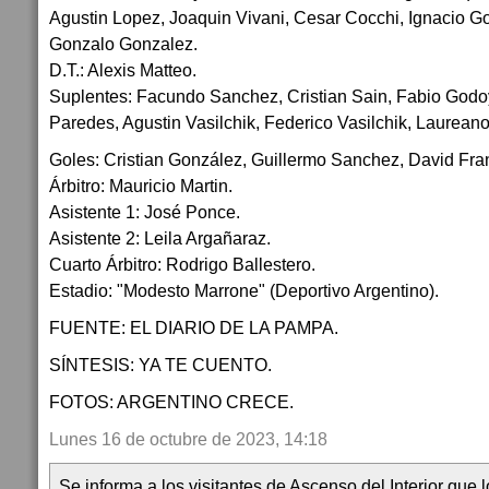
Agustin Lopez, Joaquin Vivani, Cesar Cocchi, Ignacio Go
Gonzalo Gonzalez.
D.T.: Alexis Matteo.
Suplentes: Facundo Sanchez, Cristian Sain, Fabio God
Paredes, Agustin Vasilchik, Federico Vasilchik, Laureano
Goles: Cristian González, Guillermo Sanchez, David Fran
Árbitro: Mauricio Martin.
Asistente 1: José Ponce.
Asistente 2: Leila Argañaraz.
Cuarto Árbitro: Rodrigo Ballestero.
Estadio: "Modesto Marrone" (Deportivo Argentino).
FUENTE: EL DIARIO DE LA PAMPA.
SÍNTESIS: YA TE CUENTO.
FOTOS: ARGENTINO CRECE.
Lunes 16 de octubre de 2023, 14:18
Se informa a los visitantes de Ascenso del Interior que