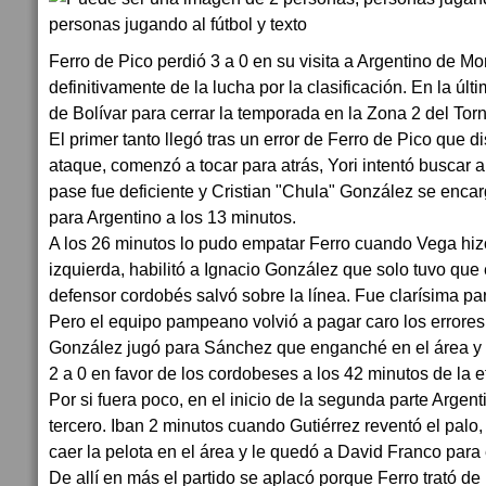
Ferro de Pico perdió 3 a 0 en su visita a Argentino de M
definitivamente de la lucha por la clasificación. En la últ
de Bolívar para cerrar la temporada en la Zona 2 del Tor
El primer tanto llegó tras un error de Ferro de Pico que 
ataque, comenzó a tocar para atrás, Yori intentó buscar
pase fue deficiente y Cristian "Chula" González se encar
para Argentino a los 13 minutos.
A los 26 minutos lo pudo empatar Ferro cuando Vega hiz
izquierda, habilitó a Ignacio González que solo tuvo que
defensor cordobés salvó sobre la línea. Fue clarísima p
Pero el equipo pampeano volvió a pagar caro los errores. 
González jugó para Sánchez que enganché en el área y d
2 a 0 en favor de los cordobeses a los 42 minutos de la et
Por si fuera poco, en el inicio de la segunda parte Argen
tercero. Iban 2 minutos cuando Gutiérrez reventó el palo,
caer la pelota en el área y le quedó a David Franco para e
De allí en más el partido se aplacó porque Ferro trató de 