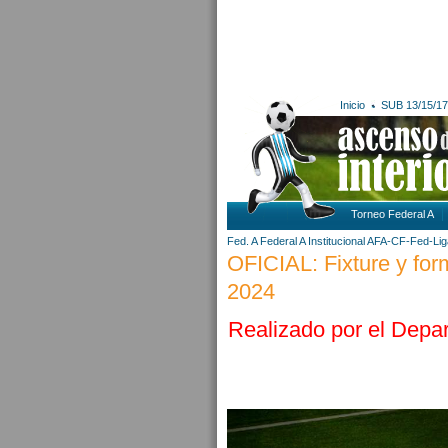
Inicio
SUB 13/15/17
Torneo Federal A
Fed. A
Federal A
Institucional AFA-CF-Fed-Li
OFICIAL: Fixture y for
2024
Realizado por el Depa