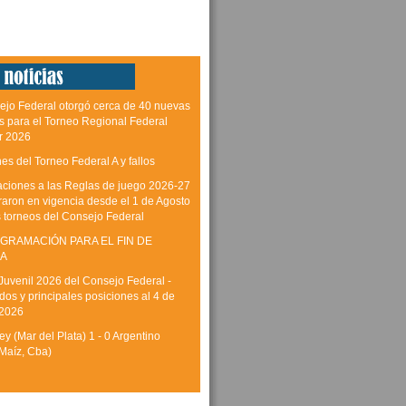
ejo Federal otorgó cerca de 40 nuevas
as para el Torneo Regional Federal
r 2026
es del Torneo Federal A y fallos
aciones a las Reglas de juego 2026-27
raron en vigencia desde el 1 de Agosto
s torneos del Consejo Federal
GRAMACIÓN PARA EL FIN DE
A
Juvenil 2026 del Consejo Federal -
dos y principales posiciones al 4 de
 2026
y (Mar del Plata) 1 - 0 Argentino
Maíz, Cba)