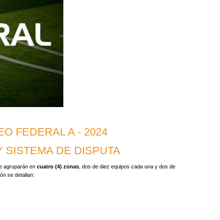
O FEDERAL A - 2024
 SISTEMA DE DISPUTA
 se agruparán en
cuatro (4) zonas
, dos de diez equipos cada una y dos de
ón se detallan: