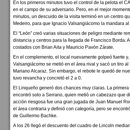
En los primeros minutos tuvo el control de la pelota el C
en el campo de su adversario. Pero, en el mejor momento 
minutos, un descuido de la visita terminó en un centro qu
Medeiro, para que Ignacio Valsangiácomo la mandara al 
El “León” creó varias situaciones de peligro mediante r
distancia y centros para la llegada de Francisco Borda. 
costados con Brian Aita y Mauricio Pavón Zárate.
En el complemento, el local nuevamente golpeó fuerte y, 
Valsangiácomo se metió en el área rival y sacó un tiro a
Mariano Alcaraz. Sin embargo, el rebote le quedó de nue
tuvo revancha y concretó el 2 a 0.
El Linqueño generó dos chances muy claras. La primera 
encontró solo a Serrano, quien metió un cabezazo que dio
acción riesgosa fue una gran jugada de Juan Manuel Rod
el área contraria y definió con categoría, pero se encon
de Guillermo Bachke.
A los 26 llegó el descuento del cuadro de Lincoln medi