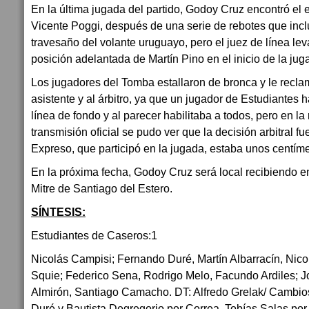
En la última jugada del partido, Godoy Cruz encontró el
Vicente Poggi, después de una serie de rebotes que incl
travesaño del volante uruguayo, pero el juez de línea l
posición adelantada de Martín Pino en el inicio de la jug
Los jugadores del Tomba estallaron de bronca y le recl
asistente y al árbitro, ya que un jugador de Estudiantes 
línea de fondo y al parecer habilitaba a todos, pero en la 
transmisión oficial se pudo ver que la decisión arbitral fue
Expreso, que participó en la jugada, estaba unos centíme
En la próxima fecha, Godoy Cruz será local recibiendo e
Mitre de Santiago del Estero.
SÍNTESIS:
Estudiantes de Caseros:1
Nicolás Campisi; Fernando Duré, Martín Albarracín, Nic
Squie; Federico Sena, Rodrigo Melo, Facundo Ardiles; J
Almirón, Santiago Camacho. DT: Alfredo Grelak/ Cambio
Duré y Bautista Degregorio por Correa, Tobías Salas p