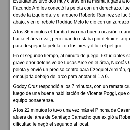
Estudiantes tuvo dos muy claras en la misma jugada a l
Facundo Ardiles conectó la pelota con un derechazo, lue
desde la izquierda, y el arquero Roberto Ramírez se luci
abajo, y en el rebote Rodrigo Melo le dio con un zurdazo
A los 36 minutos el Tomba tuvo una buena ocasión cuan
hacia el área rival, pero cuando estaba por definir el arq
para despejar la pelota con los pies y diluir el peligro.
En el segundo tiempo, al minuto de juego, Estudiantes s
grave error defensivo de Lucas Arce en el área, Nicolás 
pelota y envió un preciso centro para Ezequiel Almirón,
empujarla debajo del arco para anotar el 1 a 0.
Godoy Cruz respondió a los 7 minutos, con un remate cr
luego de una buena habilitación de Vicente Poggi, que c
equipo bonaerense.
A los 22 minutos lo tuvo una vez más el Pincha de Case
afuera del área de Santiago Camacho que exigió a Robe
dificultad le negó el segundo al local.