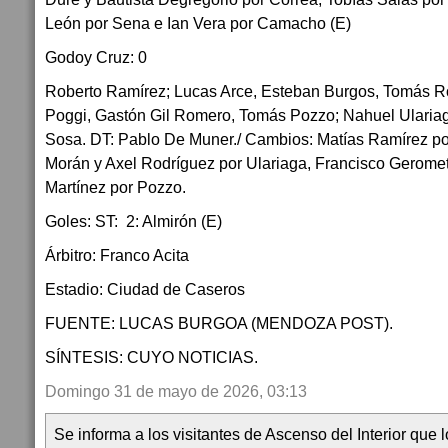
León por Sena e Ian Vera por Camacho (E)
Godoy Cruz: 0
Roberto Ramírez; Lucas Arce, Esteban Burgos, Tomás Ro
Poggi, Gastón Gil Romero, Tomás Pozzo; Nahuel Ulariaga
Sosa. DT: Pablo De Muner./ Cambios: Matías Ramírez po
Morán y Axel Rodríguez por Ulariaga, Francisco Geromet
Martínez por Pozzo.
Goles: ST: 2: Almirón (E)
Árbitro: Franco Acita
Estadio: Ciudad de Caseros
FUENTE: LUCAS BURGOA (MENDOZA POST).
SÍNTESIS: CUYO NOTICIAS.
Domingo 31 de mayo de 2026, 03:13
Se informa a los visitantes de Ascenso del Interior que