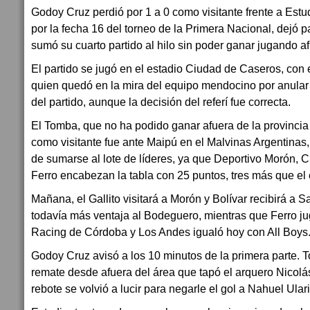
Godoy Cruz perdió por 1 a 0 como visitante frente a Est
por la fecha 16 del torneo de la Primera Nacional, dejó
sumó su cuarto partido al hilo sin poder ganar jugando a
El partido se jugó en el estadio Ciudad de Caseros, con e
quien quedó en la mira del equipo mendocino por anular 
del partido, aunque la decisión del referí fue correcta.
El Tomba, que no ha podido ganar afuera de la provincia 
como visitante fue ante Maipú en el Malvinas Argentinas,
de sumarse al lote de líderes, ya que Deportivo Morón, C
Ferro encabezan la tabla con 25 puntos, tres más que e
Mañana, el Gallito visitará a Morón y Bolívar recibirá a 
todavía más ventaja al Bodeguero, mientras que Ferro ju
Racing de Córdoba y Los Andes igualó hoy con All Boys
Godoy Cruz avisó a los 10 minutos de la primera parte.
remate desde afuera del área que tapó el arquero Nicolá
rebote se volvió a lucir para negarle el gol a Nahuel Ular