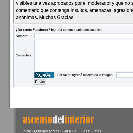
visibles una vez aprobados por el moderador y que no 
comentario que contenga insultos, amenazas, agresion
anónimas. Muchas Gracias.
¿No tenés Facebook?
Ingresá tu comentario continuación:
Nombre:
Comentario:
Por favor ingresá el texto de la imagen:
Inicio
·
Quiénes somos
·
Gol a Gol
·
Ligas
·
Fotos