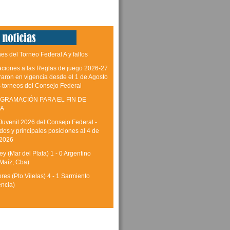
es del Torneo Federal A y fallos
aciones a las Reglas de juego 2026-27
raron en vigencia desde el 1 de Agosto
s torneos del Consejo Federal
GRAMACIÓN PARA EL FIN DE
A
Juvenil 2026 del Consejo Federal -
dos y principales posiciones al 4 de
 2026
y (Mar del Plata) 1 - 0 Argentino
Maíz, Cba)
res (Pto.Vilelas) 4 - 1 Sarmiento
encia)