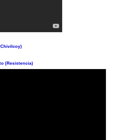
(Chivilcoy)
to (Resistencia)