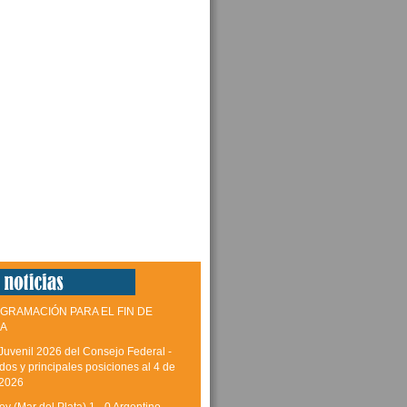
GRAMACIÓN PARA EL FIN DE
A
Juvenil 2026 del Consejo Federal -
dos y principales posiciones al 4 de
 2026