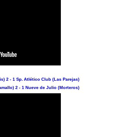
s) 2 - 1 Sp. Atlético Club (Las Parejas)
mallo) 2 - 1 Nueve de Julio (Morteros)