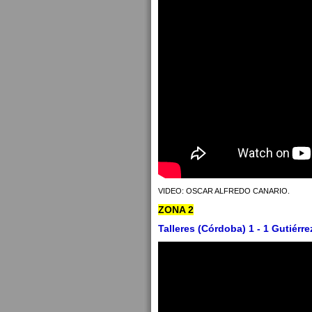
VIDEO: OSCAR ALFREDO CANARIO.
ZONA 2
Talleres (Córdoba) 1 - 1 Gutiérr