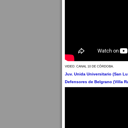
VIDEO: CANAL 10 DE CÓRDOBA.
Juv. Unida Universitario (San Lui
Defensores de Belgrano (Villa Ra