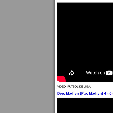
VIDEO: FÚTBOL DE LIGA.
Dep. Madryn (Pto. Madryn) 4 - 