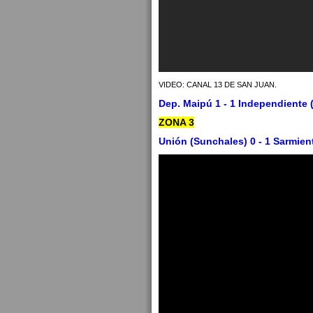
VIDEO: CANAL 13 DE SAN JUAN.
Dep. Maipú 1 - 1 Independiente 
ZONA 3
Unión (Sunchales) 0 - 1 Sarmien