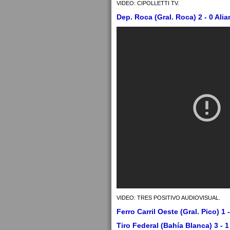
VIDEO: CIPOLLETTI TV.
Dep. Roca (Gral. Roca) 2 - 0 Alia
VIDEO: TRES POSITIVO AUDIOVISUAL.
Ferro Carril Oeste (Gral. Pico) 1 
Tiro Federal (Bahía Blanca) 3 - 