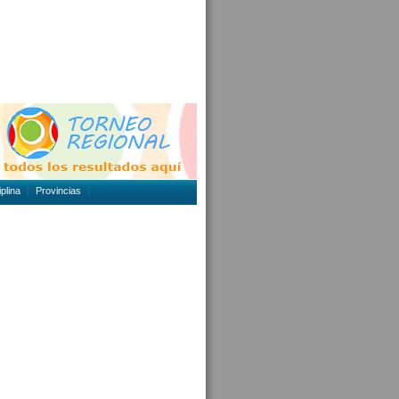
plina
Provincias