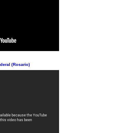
ederal (Rosario)