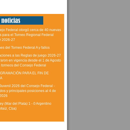
ejo Federal otorgó cerca de 40 nuevas
as para el Torneo Regional Federal
r 2026-27
es del Torneo Federal A y fallos
aciones a las Reglas de juego 2026-27
raron en vigencia desde el 1 de Agosto
s torneos del Consejo Federal
GRAMACIÓN PARA EL FIN DE
A
Juvenil 2026 del Consejo Federal -
dos y principales posiciones al 4 de
 2026
y (Mar del Plata) 1 - 0 Argentino
Maíz, Cba)