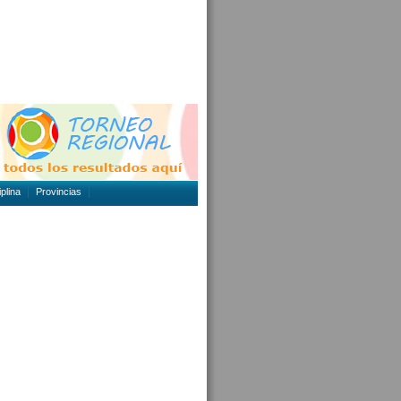
plina
Provincias