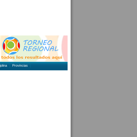
plina
Provincias