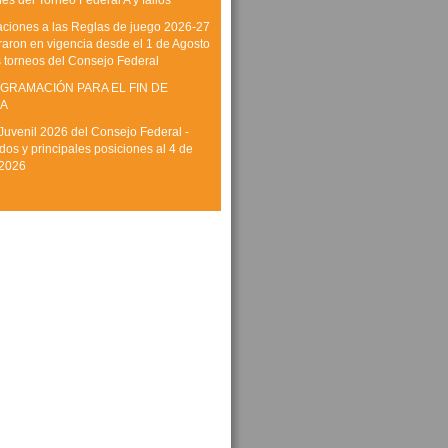
es del Torneo Federal A y fallos
aciones a las Reglas de juego 2026-27
raron en vigencia desde el 1 de Agosto
s torneos del Consejo Federal
GRAMACIÓN PARA EL FIN DE
A
Juvenil 2026 del Consejo Federal -
dos y principales posiciones al 4 de
 2026