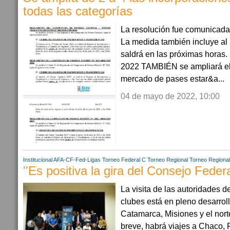
todas las categorías
La resolución fue comunicada
La medida también incluye al
saldrá en las próximas ho
2022 TAMBIÉN se ampliará el 
mercado de pases estar&a...
04 de mayo de 2022, 10:00
Institucional AFA-CF-Fed-Ligas
Torneo Federal C
Torneo Regional
Torneo Regiona
''Es positiva la gira del Consejo Federal
La visita de las autoridades de
clubes está en pleno desarrol
Catamarca, Misiones y el nor
breve, habrá viajes a Chaco,