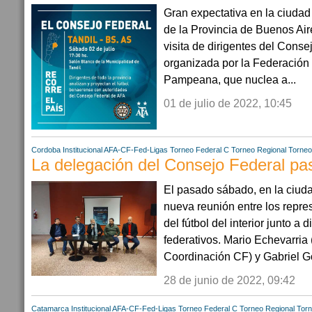
Gran expectativa en la ciudad
de la Provincia de Buenos Air
visita de dirigentes del Con
organizada por la Federación
Pampeana, que nuclea a...
01 de julio de 2022, 10:45
Cordoba
Institucional AFA-CF-Fed-Ligas
Torneo Federal C
Torneo Regional
Torneo
La delegación del Consejo Federal pa
El pasado sábado, en la ciud
nueva reunión entre los repr
del fútbol del interior junto a d
federativos. Mario Echevarria 
Coordinación CF) y Gabriel Go
28 de junio de 2022, 09:42
Catamarca
Institucional AFA-CF-Fed-Ligas
Torneo Federal C
Torneo Regional
Torn