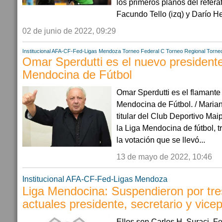
los primeros planos del refera
Facundo Tello (izq) y Darío Her
02 de junio de 2022, 09:29
Institucional AFA-CF-Fed-Ligas
Mendoza
Torneo Federal C
Torneo Regional
Torne
Omar Sperdutti es el nuevo presidente
Mendocina de Fútbol
Omar Sperdutti es el flamante
Mendocina de Fútbol. / Marian
titular del Club Deportivo Maip
la Liga Mendocina de fútbol, 
la votación que se llevó...
13 de mayo de 2022, 10:46
Institucional AFA-CF-Fed-Ligas
Mendoza
Liga Mendocina: Suspendieron por tre
actuales presidente, secretario y vice
Ellos son Carlos H. Suraci, 