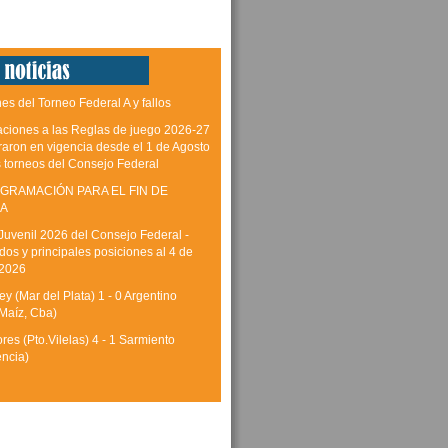
es del Torneo Federal A y fallos
aciones a las Reglas de juego 2026-27
raron en vigencia desde el 1 de Agosto
s torneos del Consejo Federal
GRAMACIÓN PARA EL FIN DE
A
Juvenil 2026 del Consejo Federal -
dos y principales posiciones al 4 de
 2026
y (Mar del Plata) 1 - 0 Argentino
Maíz, Cba)
res (Pto.Vilelas) 4 - 1 Sarmiento
encia)