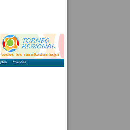
plina
Provincias