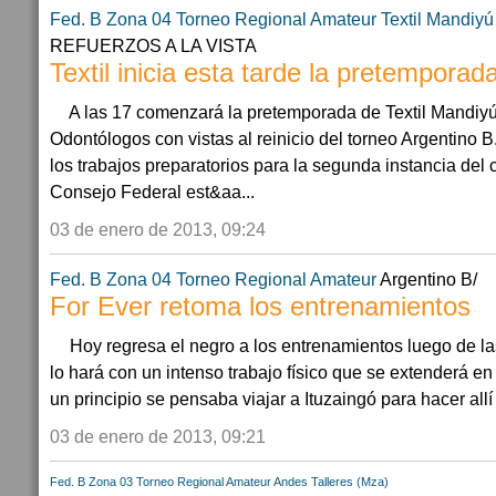
Fed. B Zona 04
Torneo Regional Amateur
Textil Mandiyú
REFUERZOS A LA VISTA
Textil inicia esta tarde la pretemporad
A las 17 comenzará la pretemporada de Textil Mandiyú
Odontólogos con vistas al reinicio del torneo Argentino B
los trabajos preparatorios para la segunda instancia del
Consejo Federal est&aa...
03 de enero de 2013, 09:24
Fed. B Zona 04
Torneo Regional Amateur
Argentino B/
For Ever retoma los entrenamientos
Hoy regresa el negro a los entrenamientos luego de l
lo hará con un intenso trabajo físico que se extenderá en
un principio se pensaba viajar a Ituzaingó para hacer allí
03 de enero de 2013, 09:21
Fed. B Zona 03
Torneo Regional Amateur
Andes Talleres (Mza)