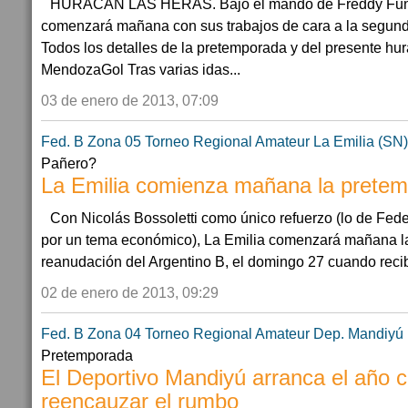
HURACÁN LAS HERAS. Bajo el mando de Freddy Funes
comenzará mañana con sus trabajos de cara a la segunda
Todos los detalles de la pretemporada y del presente h
MendozaGol Tras varias idas...
03 de enero de 2013, 07:09
Fed. B Zona 05
Torneo Regional Amateur
La Emilia (SN)
Pañero?
La Emilia comienza mañana la prete
Con Nicolás Bossoletti como único refuerzo (lo de Fed
por un tema económico), La Emilia comenzará mañana las
reanudación del Argentino B, el domingo 27 cuando reciba
02 de enero de 2013, 09:29
Fed. B Zona 04
Torneo Regional Amateur
Dep. Mandiyú 
Pretemporada
El Deportivo Mandiyú arranca el año c
reencauzar el rumbo