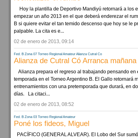
Hoy la plantilla de Deportivo Mandiyú retornará a los 
empezar un año 2013 en el que deberá enderezar el rumb
B si quiere evitar el tan temido descenso que hoy se le 
palpable. La cita es e...
02 de enero de 2013, 09:14
Fed. B Zona 07
Torneo Regional Amateur
Alianza Cutral Co
Alianza de Cutral Có Arranca mañana
Alianza prepara el regreso al trabajando pensando en 
temporada en el Torneo Argentino B. El Gallo retornará 
entrenamientos con una pretemporada que durará, en dobl
días. La citaci...
02 de enero de 2013, 08:52
Fed. B Zona 03
Torneo Regional Amateur
Poné los fideos, Miguel
PACÍFICO (GENERAL ALVEAR). El Lobo del Sur sumó 