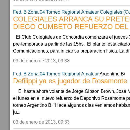
Fed. B Zona 04
Torneo Regional Amateur
Colegiales (C
COLEGIALES ARRANCA SU PRET
DIEGO CUMBETO REFUERZO DEL
El Club Colegiales de Concordia comenzara el jueves 3
pre-temporada a partir de las 15hs. El plantel esta citad
Comunicaciones, para iniciar su preparación física. La di
03 de enero de 2013, 09:38
Fed. B Zona 04
Torneo Regional Amateur
Argentino B/
Defilippi ya es jugador de Rosamonte
El hasta ahora volante de Jorge Gibson Brown, José Mar
el lunes en el nuevo refuerzo de Deportivo Rosamonte pa
torneo Argentino B. “Hace algunos días veníamos hablan
ju...
03 de enero de 2013, 09:33