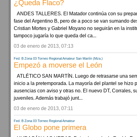
¿Queda Flaco?
ANDES TALLERES. El Matador continúa con su prepar
fase del Argentino B, pero de a poco se van sumando des
Cristian Mortes y Gabriel Moyano no seguirán en la insti
tampoco jugaría lo que queda del ca...
03 de enero de 2013, 07:13
Fed. B Zona 03
Torneo Regional Amateur
San Martín (Mza.)
Empezó a moverse el León
ATLÉTICO SAN MARTÍN. Luego de retrasarse una sema
inicio a la pretemporada. La mayoría del plantel se hizo 
ausencias con aviso y otras no. El nuevo DT, Corrales, s
juveniles. Además trabajó junt...
03 de enero de 2013, 07:11
Fed. B Zona 03
Torneo Regional Amateur
El Globo pone primera