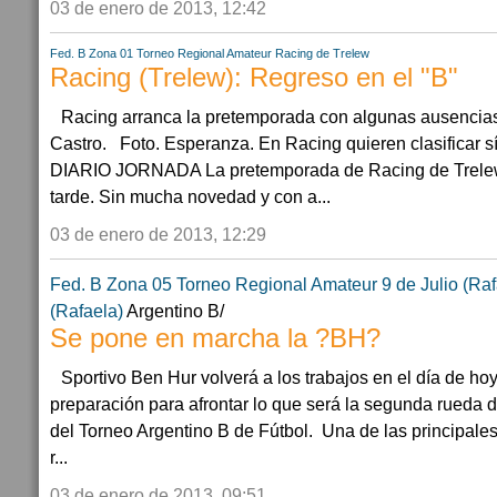
03 de enero de 2013, 12:42
Fed. B Zona 01
Torneo Regional Amateur
Racing de Trelew
Racing (Trelew): Regreso en el "B"
Racing arranca la pretemporada con algunas ausencias
Castro. Foto. Esperanza. En Racing quieren clasificar sí
DIARIO JORNADA La pretemporada de Racing de Trelew
tarde. Sin mucha novedad y con a...
03 de enero de 2013, 12:29
Fed. B Zona 05
Torneo Regional Amateur
9 de Julio (Ra
(Rafaela)
Argentino B/
Se pone en marcha la ?BH?
Sportivo Ben Hur volverá a los trabajos en el día de hoy
preparación para afrontar lo que será la segunda rueda d
del Torneo Argentino B de Fútbol. Una de las principale
r...
03 de enero de 2013, 09:51