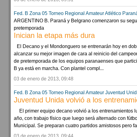
Fed. B Zona 05
Torneo Regional Amateur
Atlético Paran
ARGENTINO B. Paraná y Belgrano comenzaron su seg
pretemporada
Inician la etapa más dura
El Decano y el Mondonguero se entrenarán hoy en dob
alcanzar su mejor imagen de cara al reinicio del camp
de pretemporada de los equipos paranaenses que partici
B ya está en marcha. Con plantel compl...
03 de enero de 2013, 09:48
Fed. B Zona 05
Torneo Regional Amateur
Juventud Unid
Juventud Unida volvió a los entrenam
El primer equipo decano volvió a los entrenamientos lu
año, con trabajo físico que luego será alternado con fútb
Municipal. Se preparan cuatro partidos amistosos pero fal
03 de enero de 2013, 09:44