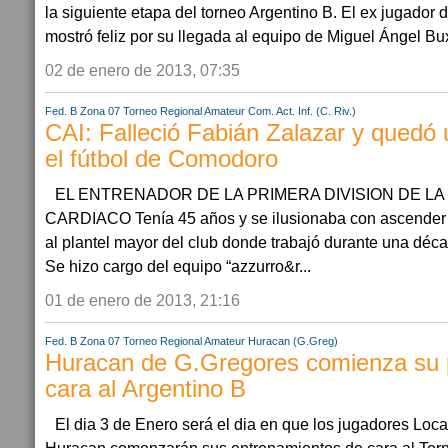
la siguiente etapa del torneo Argentino B. El ex jugador
mostró feliz por su llegada al equipo de Miguel Ángel B
02 de enero de 2013, 07:35
Fed. B Zona 07
Torneo Regional Amateur
Com. Act. Inf. (C. Riv.)
CAI: Falleció Fabián Zalazar y quedó 
el fútbol de Comodoro
EL ENTRENADOR DE LA PRIMERA DIVISION DE LA
CARDIACO Tenía 45 años y se ilusionaba con ascender a
al plantel mayor del club donde trabajó durante una dé
Se hizo cargo del equipo “azzurro&r...
01 de enero de 2013, 21:16
Fed. B Zona 07
Torneo Regional Amateur
Huracan (G.Greg)
Huracan de G.Gregores comienza su
cara al Argentino B
El dia 3 de Enero será el dia en que los jugadores Loca