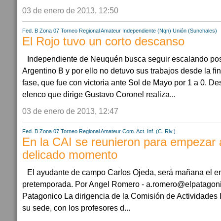
03 de enero de 2013, 12:50
Fed. B Zona 07
Torneo Regional Amateur
Independiente (Nqn)
Unión (Sunchales)
El Rojo tuvo un corto descanso
Independiente de Neuquén busca seguir escalando pos
Argentino B y por ello no detuvo sus trabajos desde la fi
fase, que fue con victoria ante Sol de Mayo por 1 a 0. De
elenco que dirige Gustavo Coronel realiza...
03 de enero de 2013, 12:47
Fed. B Zona 07
Torneo Regional Amateur
Com. Act. Inf. (C. Riv.)
En la CAI se reunieron para empezar 
delicado momento
El ayudante de campo Carlos Ojeda, será mañana el enc
pretemporada. Por Angel Romero - a.romero@elpatagonic
Patagonico La dirigencia de la Comisión de Actividades I
su sede, con los profesores d...