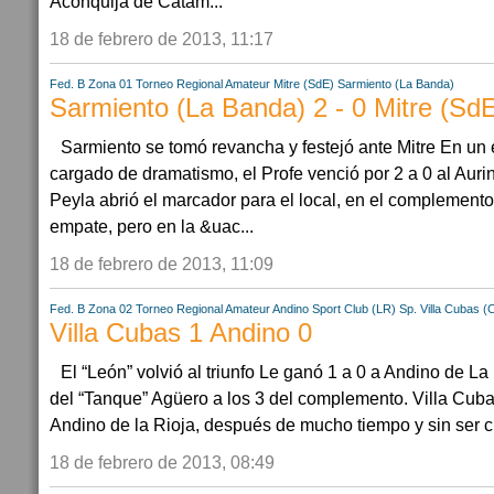
Aconquija de Catam...
18 de febrero de 2013, 11:17
Fed. B Zona 01
Torneo Regional Amateur
Mitre (SdE)
Sarmiento (La Banda)
Sarmiento (La Banda) 2 - 0 Mitre (Sd
Sarmiento se tomó revancha y festejó ante Mitre En un
cargado de dramatismo, el Profe venció por 2 a 0 al Auri
Peyla abrió el marcador para el local, en el complemento 
empate, pero en la &uac...
18 de febrero de 2013, 11:09
Fed. B Zona 02
Torneo Regional Amateur
Andino Sport Club (LR)
Sp. Villa Cubas (
Villa Cubas 1 Andino 0
El “León” volvió al triunfo Le ganó 1 a 0 a Andino de L
del “Tanque” Agüero a los 3 del complemento. Villa Cubas 
Andino de la Rioja, después de mucho tiempo y sin ser c
18 de febrero de 2013, 08:49