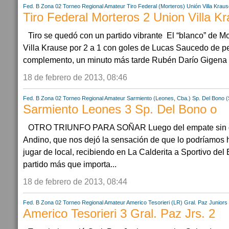
Fed. B Zona 02
Torneo Regional Amateur
Tiro Federal (Morteros)
Unión Villa Kraus
Tiro Federal Morteros 2 Union Villa K
Tiro se quedó con un partido vibrante El “blanco” de M
Villa Krause por 2 a 1 con goles de Lucas Saucedo de pe
complemento, un minuto más tarde Rubén Darío Gigena ma
18 de febrero de 2013, 08:46
Fed. B Zona 02
Torneo Regional Amateur
Sarmiento (Leones, Cba.)
Sp. Del Bono (
Sarmiento Leones 3 Sp. Del Bono o
OTRO TRIUNFO PARA SOÑAR Luego del empate sin go
Andino, que nos dejó la sensación de que lo podríamos
jugar de local, recibiendo en La Calderita a Sportivo de
partido más que importa...
18 de febrero de 2013, 08:44
Fed. B Zona 02
Torneo Regional Amateur
Americo Tesorieri (LR)
Gral. Paz Juniors
Americo Tesorieri 3 Gral. Paz Jrs. 2