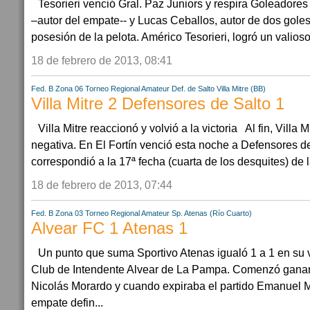
Tesorieri venció Gral. Paz Juniors y respira Goleadore
–autor del empate-- y Lucas Ceballos, autor de dos goles
posesión de la pelota. Américo Tesorieri, logró un valioso t
18 de febrero de 2013, 08:41
Fed. B Zona 06
Torneo Regional Amateur
Def. de Salto
Villa Mitre (BB)
Villa Mitre 2 Defensores de Salto 1
Villa Mitre reaccionó y volvió a la victoria Al fin, Villa 
negativa. En El Fortín venció esta noche a Defensores de 
correspondió a la 17ª fecha (cuarta de los desquites) de l
18 de febrero de 2013, 07:44
Fed. B Zona 03
Torneo Regional Amateur
Sp. Atenas (Río Cuarto)
Alvear FC 1 Atenas 1
Un punto que suma Sportivo Atenas igualó 1 a 1 en su vi
Club de Intendente Alvear de La Pampa. Comenzó ganand
Nicolás Morardo y cuando expiraba el partido Emanuel Mo
empate defin...