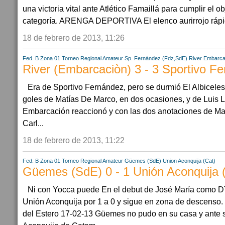
una victoria vital ante Atlético Famaillá para cumplir el o
categoría. ARENGA DEPORTIVA El elenco aurirrojo rápid
18 de febrero de 2013, 11:26
Fed. B Zona 01
Torneo Regional Amateur
Sp. Fernández (Fdz,SdE)
River Embarcac
River (Embarcaciòn) 3 - 3 Sportivo F
Era de Sportivo Fernández, pero se durmió El Albiceles
goles de Matías De Marco, en dos ocasiones, y de Luis 
Embarcación reaccionó y con las dos anotaciones de Ma
Carl...
18 de febrero de 2013, 11:22
Fed. B Zona 01
Torneo Regional Amateur
Güemes (SdE)
Union Aconquija (Cat)
Güemes (SdE) 0 - 1 Unión Aconquija (
Ni con Yocca puede En el debut de José María como 
Unión Aconquija por 1 a 0 y sigue en zona de descenso.
del Estero 17-02-13 Güemes no pudo en su casa y ante 