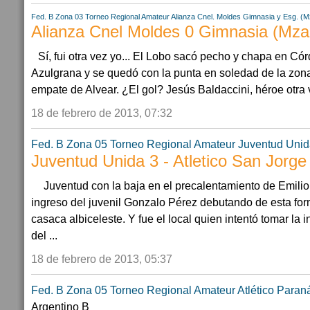
Fed. B Zona 03
Torneo Regional Amateur
Alianza Cnel. Moldes
Gimnasia y Esg. (M
Alianza Cnel Moldes 0 Gimnasia (Mza
Sí, fui otra vez yo... El Lobo sacó pecho y chapa en Cór
Azulgrana y se quedó con la punta en soledad de la zona 
empate de Alvear. ¿El gol? Jesús Baldaccini, héroe otra v
18 de febrero de 2013, 07:32
Fed. B Zona 05
Torneo Regional Amateur
Juventud Unid
Juventud Unida 3 - Atletico San Jorge
Juventud con la baja en el precalentamiento de Emilio
ingreso del juvenil Gonzalo Pérez debutando de esta for
casaca albiceleste. Y fue el local quien intentó tomar la i
del ...
18 de febrero de 2013, 05:37
Fed. B Zona 05
Torneo Regional Amateur
Atlético Paran
Argentino B