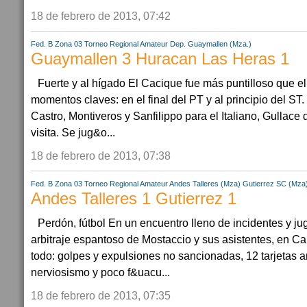
18 de febrero de 2013, 07:42
Fed. B Zona 03
Torneo Regional Amateur
Dep. Guaymallen (Mza.)
Guaymallen 3 Huracan Las Heras 1
Fuerte y al hígado El Cacique fue más puntilloso que el
momentos claves: en el final del PT y al principio del ST
Castro, Montiveros y Sanfilippo para el Italiano, Gullace
visita. Se jug&o...
18 de febrero de 2013, 07:38
Fed. B Zona 03
Torneo Regional Amateur
Andes Talleres (Mza)
Gutierrez SC (Mza
Andes Talleres 1 Gutierrez 1
Perdón, fútbol En un encuentro lleno de incidentes y j
arbitraje espantoso de Mostaccio y sus asistentes, en Ca
todo: golpes y expulsiones no sancionadas, 12 tarjetas a
nerviosismo y poco f&uacu...
18 de febrero de 2013, 07:35