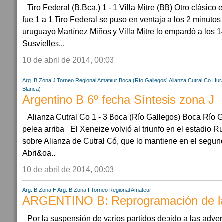
Tiro Federal (B.Bca.) 1 - 1 Villa Mitre (BB) Otro clásic
fue 1 a 1 Tiro Federal se puso en ventaja a los 2 minutos
uruguayo Martínez Miños y Villa Mitre lo empardó a los 1
Susvielles...
10 de abril de 2014, 00:03
Arg. B Zona J
Torneo Regional Amateur
Boca (Río Gallegos)
Alianza Cutral Co
Hur
Blanca)
Argentino B 6º fecha Síntesis zona J
Alianza Cutral Co 1 - 3 Boca (Río Gallegos) Boca Río 
pelea arriba El Xeneize volvió al triunfo en el estadio 
sobre Alianza de Cutral Có, que lo mantiene en el segun
Abri&oa...
10 de abril de 2014, 00:03
Arg. B Zona H
Arg. B Zona I
Torneo Regional Amateur
ARGENTINO B: Reprogramación de las
Por la suspensión de varios partidos debido a las adver