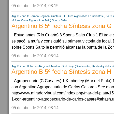
05 de abril de 2014, 08:15
Arg. B Zona G
Torneo Regional Amateur
F.C. Tres Algarrobos
Estudiantes (Río Cua
Moldes
Once Tigres (9 de Julio)
Sports Salto
Argentino B 5º fecha Síntesis zona G
Estudiantes (Río Cuarto) 3 Sports Salto Club 1 El traje
se sacó la mufa y consiguió su primera victoria de local
sobre Sports Salto le permitió alcanzar la punta de la Zon
05 de abril de 2014, 08:14
Arg. B Zona H
Torneo Regional Amateur
Gral. Rojo (San Nicolas)
Kimberley (Mar de
Argentino B 5º fecha Síntesis zona H
Agropecuario (C.Casares) 1 Kimberley (Mar del Plata) 
con Argentino Agropecuario de Carlos Casare - See more
http://www.miradorvirtual.com/index.php/mar-del-plata/1
1-con-argentino-agropecuario-de-carlos-casare#sthash.u
05 de abril de 2014, 08:14