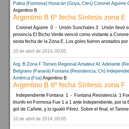
Patria (Formosa)
Huracán (Goya, Ctes)
Coronel Aguirre
Argentino B
Argentino B 6º fecha Síntesis zona E
Coronel Aguirre 0 - Unión Sunchales 3 Unión llevó sus
provincia El Bicho Verde venció como visitante a Coronel 
sexta fecha de la Zona E. Los goles fueron anotados por
10 de abril de 2014, 00:05
Arg. B Zona F
Torneo Regional Amateur
At. Adelante (R
Belgrano (Paraná)
Fontana (Resistencia, Ch)
Independie
América (Fsa)
Argentino B
Argentino B 6º fecha Síntesis zona F
Independiente Fontana 1 - Fontana Resistencia 1 Fon
triunfo en Formosa Fue 1 a 1 ante Independiente, por la
gol de Cañete, y lo igualó Pérez. Sobre el final, el Tanine
10 de abril de 2014, 00:05