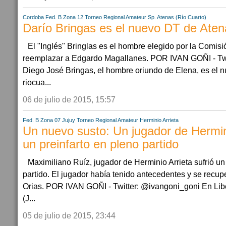
Cordoba
Fed. B Zona 12
Torneo Regional Amateur
Sp. Atenas (Río Cuarto)
Darío Bringas es el nuevo DT de Ate
El "Inglés" Bringlas es el hombre elegido por la Comisi
reemplazar a Edgardo Magallanes. POR IVAN GOÑI - Twi
Diego José Bringas, el hombre oriundo de Elena, es el 
riocua...
06 de julio de 2015, 15:57
Fed. B Zona 07
Jujuy
Torneo Regional Amateur
Herminio Arrieta
Un nuevo susto: Un jugador de Hermini
un preinfarto en pleno partido
Maximiliano Ruíz, jugador de Herminio Arrieta sufrió un
partido. El jugador había tenido antecedentes y se recup
Orias. POR IVAN GOÑI - Twitter: @ivangoni_goni En Lib
(J...
05 de julio de 2015, 23:44