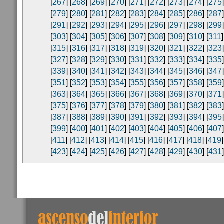
[
267
] [
268
] [
269
] [
270
] [
271
] [
272
] [
273
] [
274
] [
275
]
[
279
] [
280
] [
281
] [
282
] [
283
] [
284
] [
285
] [
286
] [
287
]
[
291
] [
292
] [
293
] [
294
] [
295
] [
296
] [
297
] [
298
] [
299
]
[
303
] [
304
] [
305
] [
306
] [
307
] [
308
] [
309
] [
310
] [
311
]
[
315
] [
316
] [
317
] [
318
] [
319
] [
320
] [
321
] [
322
] [
323
]
[
327
] [
328
] [
329
] [
330
] [
331
] [
332
] [
333
] [
334
] [
335
]
[
339
] [
340
] [
341
] [
342
] [
343
] [
344
] [
345
] [
346
] [
347
]
[
351
] [
352
] [
353
] [
354
] [
355
] [
356
] [
357
] [
358
] [
359
]
[
363
] [
364
] [
365
] [
366
] [
367
] [
368
] [
369
] [
370
] [
371
]
[
375
] [
376
] [
377
] [
378
] [
379
] [
380
] [
381
] [
382
] [
383
]
[
387
] [
388
] [
389
] [
390
] [
391
] [
392
] [
393
] [
394
] [
395
]
[
399
] [
400
] [
401
] [
402
] [
403
] [
404
] [
405
] [
406
] [
407
]
[
411
] [
412
] [
413
] [
414
] [
415
] [
416
] [
417
] [
418
] [
419
]
[
423
] [
424
] [
425
] [
426
] [
427
] [
428
] [
429
] [
430
] [
431
]