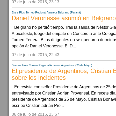
07 de julio de 2015, 23:13
Entre Rios
Torneo Regional Amateur
Belgrano (Paraná)
Daniel Veronesse asumió en Belgrano
Belgrano no perdió tiempo. Tras la salida de Néstor Gi
Albiceleste, luego del empate en Concordia ante Colegia
Torneo Federal B,los dirigentes no se quedaron dormidos
opción A: Daniel Veronesse. El D...
07 de julio de 2015, 22:43
Buenos Aires
Torneo Regional Amateur
Argentinos (25 de Mayo)
El presidente de Argentinos, Cristian 
sobre los incidentes
Entrevista con señor Presidente de Argentinos de 25 de
entrevistado por Cristian Adrián Provensal. En recete dia
presidente de Argentinos de 25 de Mayo, Cristian Bonavit
escribe Cristian adrián Pro...
06 de julio de 2015, 23:57