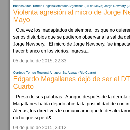
Buenos Aires
Torneo Regional Amateur
Argentinos (25 de Mayo)
Jorge Newbery (J
Violenta agresión al micro de Jorge 
Mayo
Otra vez los inadaptados de siempre, los que no quiere
serios disturbios que se pudieron observar a la salida del 
Jorge Newbery. El micro de Jorge Newbery, fue impactad
hacer blanco en los vidrios, ingresa...
05 de julio de 2015, 22:33
Cordoba
Torneo Regional Amateur
Sp. Atenas (Río Cuarto)
Edgardo Magallanes dejó de ser el DT
Cuarto
Preso de sus palabras Aunque después de la derrota e
Magallanes había dejado abierta la posibilidad de continu
Atenas, los directivos le comunicaron que lo desafectaro
dicho que si perd&...
04 de julio de 2015, 23:12