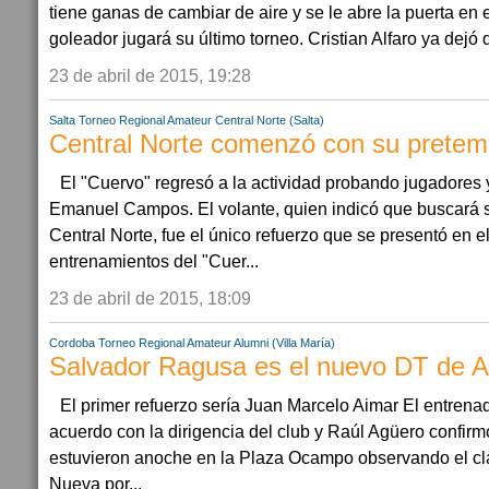
tiene ganas de cambiar de aire y se le abre la puerta en 
goleador jugará su último torneo. Cristian Alfaro ya dejó d
23 de abril de 2015, 19:28
Salta
Torneo Regional Amateur
Central Norte (Salta)
Central Norte comenzó con su prete
El "Cuervo" regresó a la actividad probando jugadores 
Emanuel Campos. El volante, quien indicó que buscará 
Central Norte, fue el único refuerzo que se presentó en el
entrenamientos del "Cuer...
23 de abril de 2015, 18:09
Cordoba
Torneo Regional Amateur
Alumni (Villa María)
Salvador Ragusa es el nuevo DT de A
El primer refuerzo sería Juan Marcelo Aimar El entrenad
acuerdo con la dirigencia del club y Raúl Agüero confir
estuvieron anoche en la Plaza Ocampo observando el clá
Nueva por...