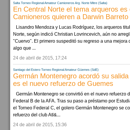
Salta
Torneo Regional Amateur
Camioneros Arg. Norte
Mitre (Salta)
En Central Norte el tema arqueros es
Camioneros quieren a Darwin Barreto
Lisandro Mendoza y Lucas Rodríguez, los arqueros titul
Norte, según indicó Christian Lovrincevich, aún no arreg
"Cuervo". El primero suspeditó su regreso a una mejora
algo que ...
24 de abril de 2015, 17:24
Santiago del Estero
Torneo Regional Amateur
Güemes (SdE)
Germán Montenegro acordó su salida
es el nuevo refuerzo de Guemes
Germán Montenegro se convirtió en el nuevo refuerzo 
Federal B de la AFA. Tras su paso a préstamo por Estu
el Torneo Federal C, el golero Germán Montenegro se con
refuerzo del club Atl&...
24 de abril de 2015, 15:36