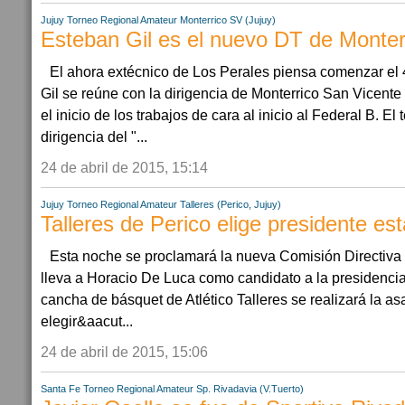
Jujuy
Torneo Regional Amateur
Monterrico SV (Jujuy)
Esteban Gil es el nuevo DT de Monter
El ahora extécnico de Los Perales piensa comenzar el
Gil se reúne con la dirigencia de Monterrico San Vicente 
el inicio de los trabajos de cara al inicio al Federal B. El
dirigencia del "...
24 de abril de 2015, 15:14
Jujuy
Torneo Regional Amateur
Talleres (Perico, Jujuy)
Talleres de Perico elige presidente es
Esta noche se proclamará la nueva Comisión Directiva 
lleva a Horacio De Luca como candidato a la presidencia
cancha de básquet de Atlético Talleres se realizará la 
elegir&aacut...
24 de abril de 2015, 15:06
Santa Fe
Torneo Regional Amateur
Sp. Rivadavia (V.Tuerto)