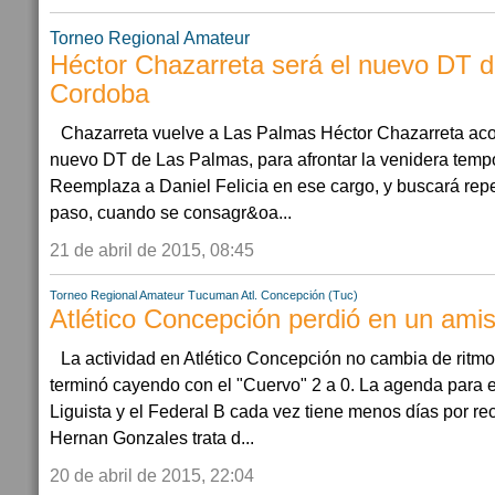
Torneo Regional Amateur
Héctor Chazarreta será el nuevo DT 
Cordoba
Chazarreta vuelve a Las Palmas Héctor Chazarreta aco
nuevo DT de Las Palmas, para afrontar la venidera temp
Reemplaza a Daniel Felicia en ese cargo, y buscará repeti
paso, cuando se consagr&oa...
21 de abril de 2015, 08:45
Torneo Regional Amateur
Tucuman
Atl. Concepción (Tuc)
Atlético Concepción perdió en un ami
La actividad en Atlético Concepción no cambia de ritm
terminó cayendo con el "Cuervo" 2 a 0. La agenda para 
Liguista y el Federal B cada vez tiene menos días por re
Hernan Gonzales trata d...
20 de abril de 2015, 22:04