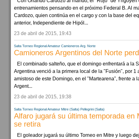
Con Orlando Cardozo al mando, el "Rojo" de Yrigoyen
entrenamientos pensando en el próximo Federal B. Al m
Cardozo, quien continúa en el cargo y con la base del 
anterior, Independiente de Hipól...
23 de abril de 2015, 19:43
Salta
Torneo Regional Amateur
Camioneros Arg. Norte
Camioneros Argentinos del Norte perd
El combinado salteño, que el domingo enfrentará a la 
Argentina venció a la primera local de la "Fusión", por 1
amistoso de este Domingo, en el "Martearena", frente a 
Argent...
23 de abril de 2015, 19:38
Salta
Torneo Regional Amateur
Mitre (Salta)
Pellegrini (Salta)
Alfaro jugará su última temporada en M
se retira
El goleador jugará su último Torneo en Mitre y luego dej