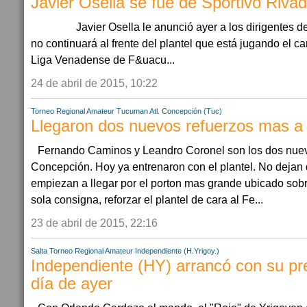
Javier Osella se fue de Sportivo Riva
Javier Osella le anunció ayer a los dirigentes de
no continuará al frente del plantel que está jugando el 
Liga Venadense de F&uacu...
24 de abril de 2015, 10:22
Torneo Regional Amateur
Tucuman
Atl. Concepción (Tuc)
Llegaron dos nuevos refuerzos mas a
Fernando Caminos y Leandro Coronel son los dos nuevo
Concepción. Hoy ya entrenaron con el plantel. No dejan 
empiezan a llegar por el porton mas grande ubicado sob
sola consigna, reforzar el plantel de cara al Fe...
23 de abril de 2015, 22:16
Salta
Torneo Regional Amateur
Independiente (H.Yrigoy.)
Independiente (HY) arrancó con su pr
día de ayer