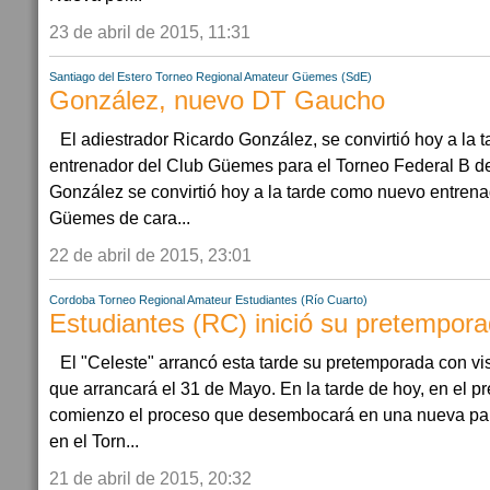
23 de abril de 2015, 11:31
Santiago del Estero
Torneo Regional Amateur
Güemes (SdE)
González, nuevo DT Gaucho
El adiestrador Ricardo González, se convirtió hoy a la
entrenador del Club Güemes para el Torneo Federal B d
González se convirtió hoy a la tarde como nuevo entrenad
Güemes de cara...
22 de abril de 2015, 23:01
Cordoba
Torneo Regional Amateur
Estudiantes (Río Cuarto)
Estudiantes (RC) inició su pretempor
El "Celeste" arrancó esta tarde su pretemporada con vis
que arrancará el 31 de Mayo. En la tarde de hoy, en el pr
comienzo el proceso que desembocará en una nueva part
en el Torn...
21 de abril de 2015, 20:32