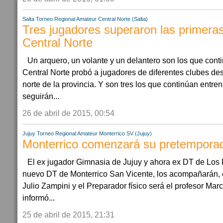
Salta
Torneo Regional Amateur
Central Norte (Salta)
Tres jugadores superaron las primera
Central Norte
Un arquero, un volante y un delantero son los que con
Central Norte probó a jugadores de diferentes clubes d
norte de la provincia. Y son tres los que continúan entre
seguirán...
26 de abril de 2015, 00:54
Jujuy
Torneo Regional Amateur
Monterrico SV (Jujuy)
Monterrico comenzará su pretempora
El ex jugador Gimnasia de Jujuy y ahora ex DT de Los P
nuevo DT de Monterrico San Vicente, los acompañarán
Julio Zampini y el Preparador físico será el profesor Ma
informó...
25 de abril de 2015, 21:31