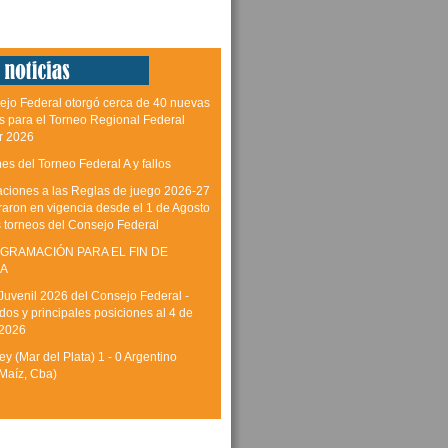
ejo Federal otorgó cerca de 40 nuevas
as para el Torneo Regional Federal
r 2026
es del Torneo Federal A y fallos
aciones a las Reglas de juego 2026-27
raron en vigencia desde el 1 de Agosto
s torneos del Consejo Federal
GRAMACIÓN PARA EL FIN DE
A
Juvenil 2026 del Consejo Federal -
dos y principales posiciones al 4 de
 2026
y (Mar del Plata) 1 - 0 Argentino
Maíz, Cba)