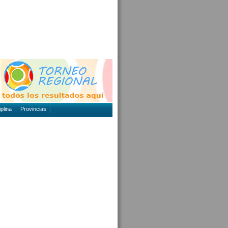
plina
Provincias